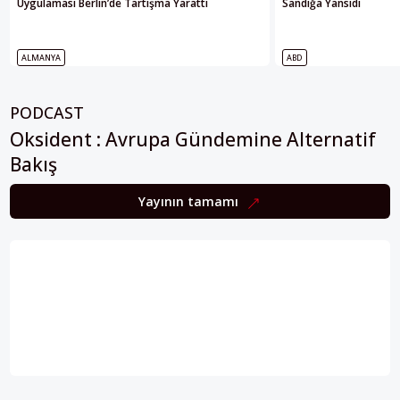
Uygulaması Berlin’de Tartışma Yarattı
Sandığa Yansıdı
ALMANYA
ABD
PODCAST
Oksident : Avrupa Gündemine Alternatif
Bakış
Yayının tamamı