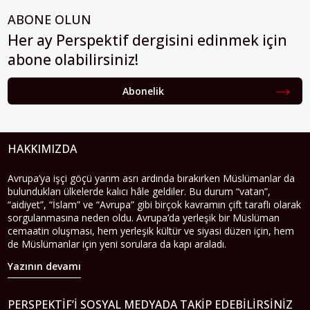
ABONE OLUN
Her ay Perspektif dergisini edinmek için
abone olabilirsiniz!
Abonelik
HAKKIMIZDA
Avrupa’ya işçi göçü yarım asrı ardında bırakırken Müslümanlar da
bulundukları ülkelerde kalıcı hâle geldiler. Bu durum “vatan”,
“aidiyet”, “İslam” ve “Avrupa” gibi birçok kavramın çift taraflı olarak
sorgulanmasına neden oldu. Avrupa’da yerleşik bir Müslüman
cemaatin oluşması, hem yerleşik kültür ve siyasi düzen için, hem
de Müslümanlar için yeni sorulara da kapı araladı.
Yazının devamı
PERSPEKTIF’I SOSYAL MEDYADA TAKIP EDEBILIRSINIZ