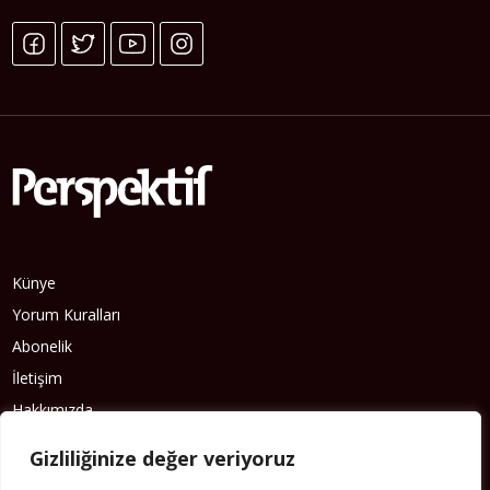
Künye
Yorum Kuralları
Abonelik
İletişim
Hakkımızda
İş İlanları
Gizliliğinize değer veriyoruz
Erişilebilirlik