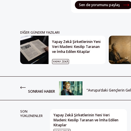
Sen de yorumunu paylaş
DIĞER GÜNDEM YAZILARI
Yapay Zekâ Şirketlerinin Yeni
Veri Madeni: Kesilip Taranan
ve İmha Edilen Kitaplar
YAPAY ZEKÂ
“Avrupa’daki Gençlerin Ge
SONRAKI HABER
SON
Yapay Zekâ Şirketlerinin Yeni Veri
YÜKLENENLER
Madeni: Kesilip Taranan ve İmha Edilen
Kitaplar