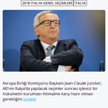
2018 İTALYA GENEL SEÇIMLERI
İTALYA
Avrupa Birliği Komisyonu Başkanı Jean-Claude Juncker,
AB’nin İtalya’da yapılacak seçimler sonrası işlevsiz bir
hükümetin kurulması ihtimaline karşı hazır olması
gerektiğini
söyledi
.