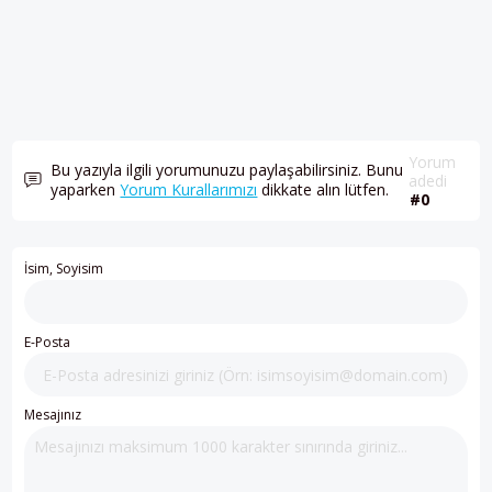
Yorum
Bu yazıyla ilgili yorumunuzu paylaşabilirsiniz. Bunu
adedi
yaparken
Yorum Kurallarımızı
dikkate alın lütfen.
#0
İsim, Soyisim
E-Posta
Mesajınız