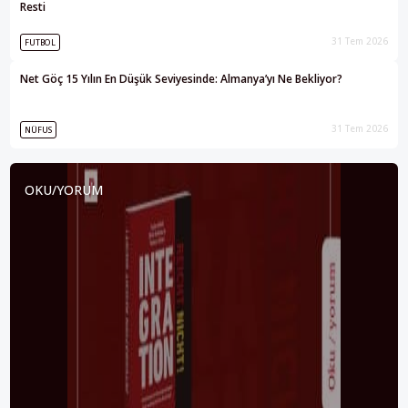
Resti
31 Tem 2026
FUTBOL
Net Göç 15 Yılın En Düşük Seviyesinde: Almanya’yı Ne Bekliyor?
31 Tem 2026
NÜFUS
OKU/YORUM