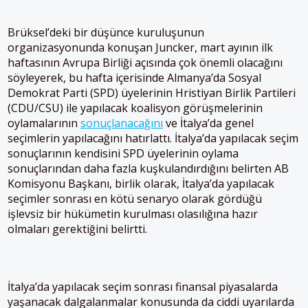
Brüksel’deki bir düşünce kuruluşunun
organizasyonunda konuşan Juncker, mart ayının ilk
haftasının Avrupa Birliği açısında çok önemli olacağını
söyleyerek, bu hafta içerisinde Almanya’da Sosyal
Demokrat Parti (SPD) üyelerinin Hristiyan Birlik Partileri
(CDU/CSU) ile yapılacak koalisyon görüşmelerinin
oylamalarının
sonuçlanacağını
ve İtalya’da genel
seçimlerin yapılacağını hatırlattı. İtalya’da yapılacak seçim
sonuçlarının kendisini SPD üyelerinin oylama
sonuçlarından daha fazla kuşkulandırdığını belirten AB
Komisyonu Başkanı, birlik olarak, İtalya’da yapılacak
seçimler sonrası en kötü senaryo olarak gördüğü
işlevsiz bir hükümetin kurulması olasılığına hazır
olmaları gerektiğini belirtti.
İtalya’da yapılacak seçim sonrası finansal piyasalarda
yaşanacak dalgalanmalar konusunda da ciddi uyarılarda