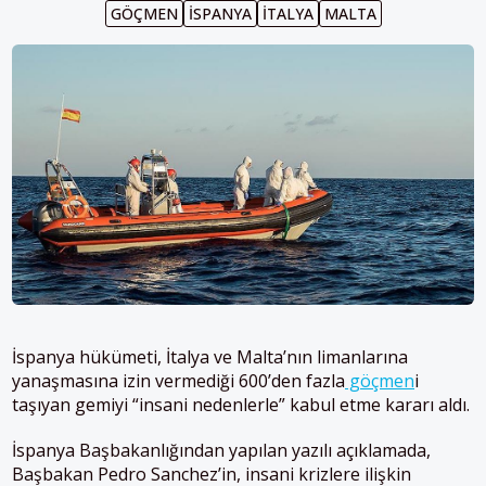
GÖÇMEN
İSPANYA
İTALYA
MALTA
İspanya hükümeti, İtalya ve Malta’nın limanlarına
yanaşmasına izin vermediği 600’den fazla
göçmen
i
taşıyan gemiyi “insani nedenlerle” kabul etme kararı aldı.
İspanya Başbakanlığından yapılan yazılı açıklamada,
Başbakan Pedro Sanchez’in, insani krizlere ilişkin