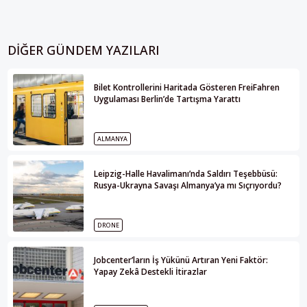
DIĞER GÜNDEM YAZILARI
Bilet Kontrollerini Haritada Gösteren FreiFahren
Uygulaması Berlin’de Tartışma Yarattı
ALMANYA
Leipzig-Halle Havalimanı’nda Saldırı Teşebbüsü:
Rusya-Ukrayna Savaşı Almanya’ya mı Sıçrıyordu?
DRONE
Jobcenter’ların İş Yükünü Artıran Yeni Faktör:
Yapay Zekâ Destekli İtirazlar