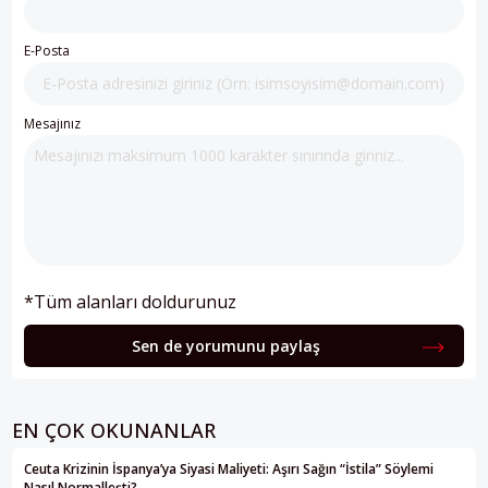
E-Posta
Mesajınız
*Tüm alanları doldurunuz
Sen de yorumunu paylaş
EN ÇOK OKUNANLAR
Ceuta Krizinin İspanya’ya Siyasi Maliyeti: Aşırı Sağın “İstila” Söylemi
Nasıl Normalleşti?