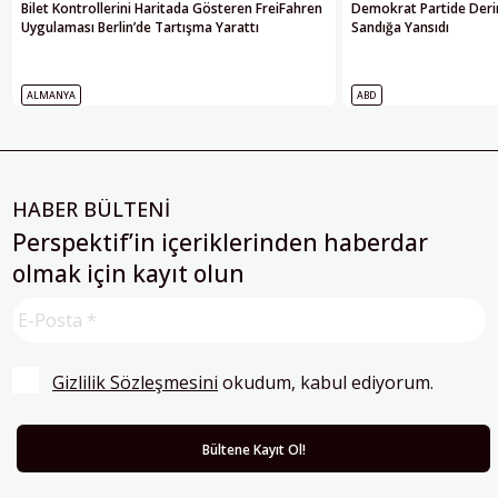
Bilet Kontrollerini Haritada Gösteren FreiFahren
Demokrat Partide Deri
Uygulaması Berlin’de Tartışma Yarattı
Sandığa Yansıdı
ALMANYA
ABD
HABER BÜLTENİ
Perspektif’in içeriklerinden haberdar
olmak için kayıt olun
Gizlilik Sözleşmesini
 okudum, kabul ediyorum.