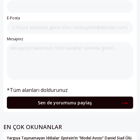
E-Posta
Mesajınız
*Tüm alanları doldurunuz
Sen de yorumunu paylaş
EN ÇOK OKUNANLAR
Yargıya Taşınamayan İddialar: Epstein’in “Model Avcısı” Daniel Siad Ölü