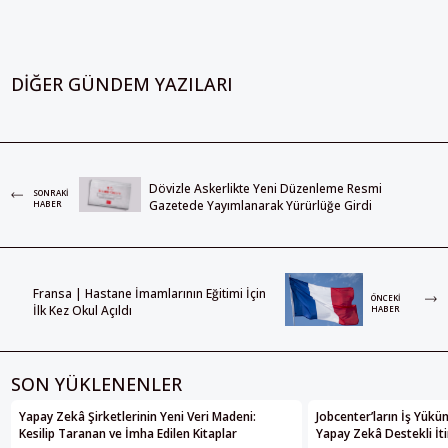
DIĞER GÜNDEM YAZILARI
Dövizle Askerlikte Yeni Düzenleme Resmi
SONRAKI
Gazetede Yayımlanarak Yürürlüğe Girdi
HABER
Fransa | Hastane İmamlarının Eğitimi İçin
ÖNCEKI
İlk Kez Okul Açıldı
HABER
SON YÜKLENENLER
Yapay Zekâ Şirketlerinin Yeni Veri Madeni:
Jobcenter’ların İş Yükü
Kesilip Taranan ve İmha Edilen Kitaplar
Yapay Zekâ Destekli İti