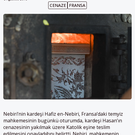
CENAZE
FRANSA
Nebiri’nin kardeşi Hafiz en-Nebiri, Fransa’daki temyiz
mahkemesinin bugünkü oturumda, kardeşi Hasan’ın
cenazesinin yakılmak üzere Katolik eşine teslim
edilmesini onayladığını belirtti. Nebiri, mahkemenin,