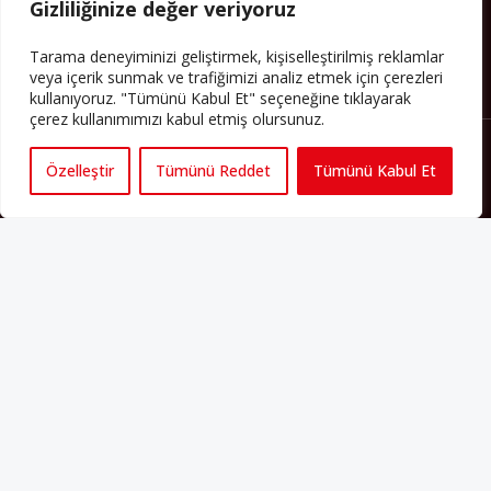
Gizliliğinize değer veriyoruz
Tarama deneyiminizi geliştirmek, kişiselleştirilmiş reklamlar
veya içerik sunmak ve trafiğimizi analiz etmek için çerezleri
kullanıyoruz. "Tümünü Kabul Et" seçeneğine tıklayarak
çerez kullanımımızı kabul etmiş olursunuz.
Özelleştir
Tümünü Reddet
Tümünü Kabul Et
Künye
Yorum Kuralları
Abonelik
İletişim
Hakkımızda
İş İlanları
Erişilebilirlik