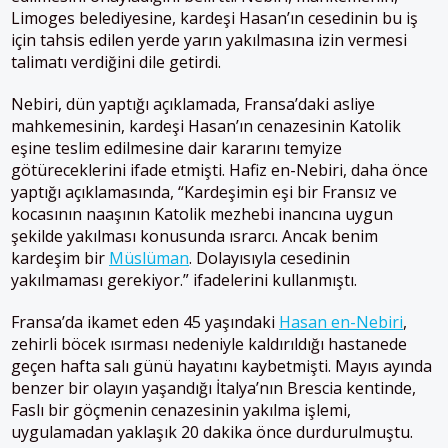
Limoges belediyesine, kardeşi Hasan’ın cesedinin bu iş
için tahsis edilen yerde yarın yakılmasına izin vermesi
talimatı verdiğini dile getirdi.
Nebiri, dün yaptığı açıklamada, Fransa’daki asliye
mahkemesinin, kardeşi Hasan’ın cenazesinin Katolik
eşine teslim edilmesine dair kararını temyize
götüreceklerini ifade etmişti. Hafiz en-Nebiri, daha önce
yaptığı açıklamasında, “Kardeşimin eşi bir Fransız ve
kocasının naaşının Katolik mezhebi inancına uygun
şekilde yakılması konusunda ısrarcı. Ancak benim
kardeşim bir
Müslüman
. Dolayısıyla cesedinin
yakılmaması gerekiyor.” ifadelerini kullanmıştı.
Fransa’da ikamet eden 45 yaşındaki
Hasan en-Nebiri
,
zehirli böcek ısırması nedeniyle kaldırıldığı hastanede
geçen hafta salı günü hayatını kaybetmişti. Mayıs ayında
benzer bir olayın yaşandığı İtalya’nın Brescia kentinde,
Faslı bir göçmenin cenazesinin yakılma işlemi,
uygulamadan yaklaşık 20 dakika önce durdurulmuştu.