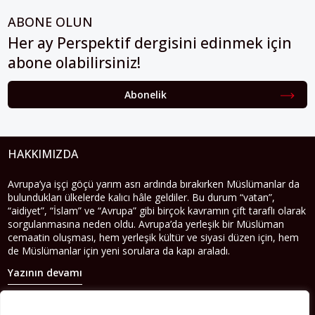
ABONE OLUN
Her ay Perspektif dergisini edinmek için
abone olabilirsiniz!
Abonelik
HAKKIMIZDA
Avrupa’ya işçi göçü yarım asrı ardında bırakırken Müslümanlar da
bulundukları ülkelerde kalıcı hâle geldiler. Bu durum “vatan”,
“aidiyet”, “İslam” ve “Avrupa” gibi birçok kavramın çift taraflı olarak
sorgulanmasına neden oldu. Avrupa’da yerleşik bir Müslüman
cemaatin oluşması, hem yerleşik kültür ve siyasi düzen için, hem
de Müslümanlar için yeni sorulara da kapı araladı.
Yazının devamı
PERSPEKTIF’I SOSYAL MEDYADA TAKIP EDEBILIRSINIZ