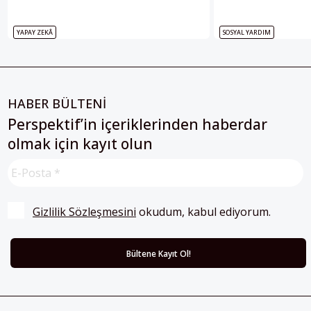
YAPAY ZEKÂ
SOSYAL YARDIM
HABER BÜLTENİ
Perspektif’in içeriklerinden haberdar
olmak için kayıt olun
Gizlilik Sözleşmesini
 okudum, kabul ediyorum.