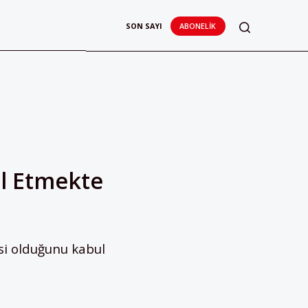
SON SAYI
ABONELIK
ul Etmekte
si olduğunu kabul