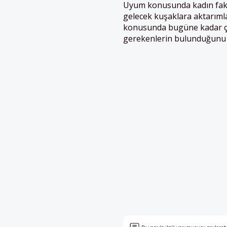
Uyum konusunda kadın fak
gelecek kuşaklara aktarıml
konusunda bugüne kadar çok 
gerekenlerin bulunduğunu s