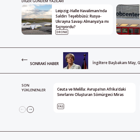
DIĞER GÜNDEM YAZILARI
Leipzig-Halle Havalimanı’nda
Saldırı Teşebbüsü: Rusya-
Ukrayna Savaşı Almanya’ya mı
Sıçrıyordu?
DRONE
İngiltere Başbakanı May,
SONRAKI HABER
SON
Ceuta ve Melilla: Avrupa’nın Afrika’daki
YÜKLENENLER
Sınırlarını Oluşturan Sömürgeci Miras
FAS