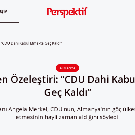
RŞIV
: “CDU Dahi Kabul Etmekte Geç Kaldı”
ALMANYA
n Özeleştiri: “CDU Dahi Kab
Geç Kaldı”
ı Angela Merkel, CDU'nun, Almanya'nın göç ülke
etmesinin hayli zaman aldığını söyledi.