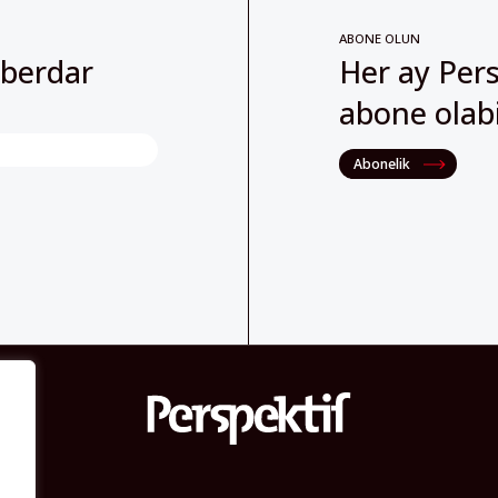
ABONE OLUN
aberdar
Her ay Pers
abone olabil
Abonelik