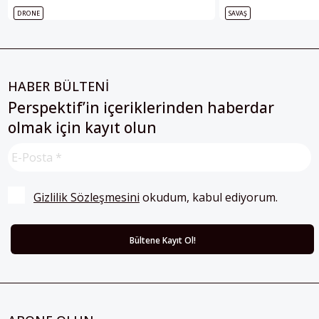
DRONE
SAVAŞ
HABER BÜLTENİ
Perspektif’in içeriklerinden haberdar
olmak için kayıt olun
Gizlilik Sözleşmesini
 okudum, kabul ediyorum.