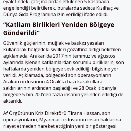
eyaletindeki çatışmalardan etkilenen 5 kasabada
engellendiği belirtilerek, buralarda sadece Kızılhaç ve
Dünya Gıda Programına izin verildiği ifade edildi.
“Katliam Birlikleri Yeniden Bölgeye
Gönderildi”
Güvenlik güçlerinin, muğlak ve baskıcı yasaları
kullanarak bölgedeki sivilleri gözaltına aldığı belirtilen
açıklamada, Arakan’da 2017’nin temmuz ve ağustos
aylarında işlenen katliamlardan sorumlu birliklerin, son
haftalarda yeniden bölgeye sevk edildiği bilgisine yer
verildi. Açıklamada, bölgedeki son operasyonların
Arakan ordusunun 4 Ocak’ta bazı karakollara
saldırılarının ardından başladığı ve 28 Ocak itibarıyla
bölgede 5 bin 200’den fazla insanın yerinden edildiği de
aktarıldı.
Af Örgütünün Kriz Direktörü Tirana Hassan, son
operasyonların, Myanmar ordusunun insan haklarına
riayet etmeden hareket ettiğinin yeni bir göstergesi