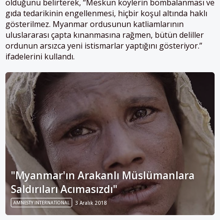
olduğunu belirterek, “Meskun köylerin bombalanması ve
gıda tedarikinin engellenmesi, hiçbir koşul altında haklı
gösterilmez. Myanmar ordusunun katliamlarının
uluslararası çapta kınanmasına rağmen, bütün deliller
ordunun arsızca yeni istismarlar yaptığını gösteriyor.”
ifadelerini kullandı.
"Myanmar'ın Arakanlı Müslümanlara
Saldırıları Acımasızdı"
AMNESTY INTERNATIONAL
3 Aralık 2018