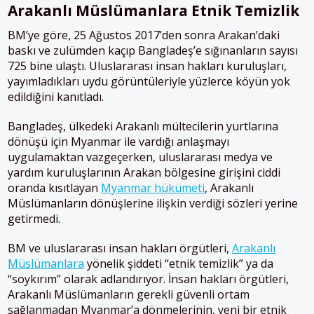
Arakanlı Müslümanlara Etnik Temizlik
BM’ye göre, 25 Ağustos 2017’den sonra Arakan’daki
baskı ve zulümden kaçıp Bangladeş’e sığınanların sayısı
725 bine ulaştı. Uluslararası insan hakları kuruluşları,
yayımladıkları uydu görüntüleriyle yüzlerce köyün yok
edildiğini kanıtladı.
Bangladeş, ülkedeki Arakanlı mültecilerin yurtlarına
dönüşü için Myanmar ile vardığı anlaşmayı
uygulamaktan vazgeçerken, uluslararası medya ve
yardım kuruluşlarının Arakan bölgesine girişini ciddi
oranda kısıtlayan
Myanmar hükümeti
, Arakanlı
Müslümanların dönüşlerine ilişkin verdiği sözleri yerine
getirmedi.
BM ve uluslararası insan hakları örgütleri,
Arakanlı
Müslümanlara
yönelik şiddeti “etnik temizlik” ya da
“soykırım” olarak adlandırıyor. İnsan hakları örgütleri,
Arakanlı Müslümanların gerekli güvenli ortam
sağlanmadan Myanmar’a dönmelerinin, yeni bir etnik