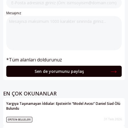
Mesajınız
*Tüm alanları doldurunuz
Sen de yorumunu paylaş
EN ÇOK OKUNANLAR
Yargıya Taşınamayan İddialar: Epstein’in “Model Avcısı” Daniel Siad Ölü
Bulundu
31 Tem 2026
EPSTEIN BELGELERI