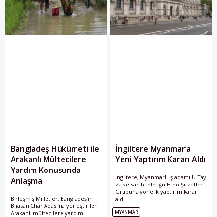
Bangladeş Hükümeti ile
İngiltere Myanmar’a
Arakanlı Mültecilere
Yeni Yaptırım Kararı Aldı
Yardım Konusunda
İngiltere, Myanmarlı iş adamı U Tay
Anlaşma
Za ve sahibi olduğu Htoo Şirketler
Grubuna yönelik yaptırım kararı
Birleşmiş Milletler, Bangladeş’in
aldı.
Bhasan Char Adası’na yerleştirilen
MYANMAR
Arakanlı mültecilere yardım