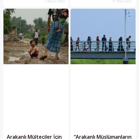
1 Nisan 2021
11 Mart 2021
Arakanlı Mülteciler İçin
“Arakanlı Müslümanların