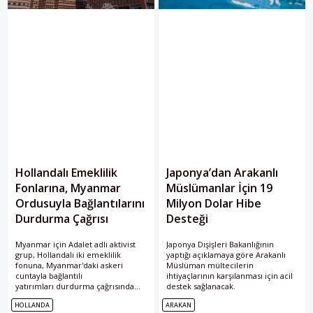
Hollandalı Emeklilik
Japonya’dan Arakanlı
Fonlarına, Myanmar
Müslümanlar İçin 19
Ordusuyla Bağlantılarını
Milyon Dolar Hibe
Durdurma Çağrısı
Desteği
Myanmar için Adalet adlı aktivist
Japonya Dışişleri Bakanlığının
grup, Hollandalı iki emeklilik
yaptığı açıklamaya göre Arakanlı
fonuna, Myanmar'daki askeri
Müslüman mültecilerin
cuntayla bağlantılı
ihtiyaçlarının karşılanması için acil
yatırımları durdurma çağrısında
destek sağlanacak.
bulundu.
HOLLANDA
ARAKAN