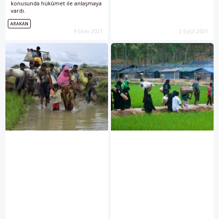
konusunda hükûmet ile anlaşmaya
vardı.
ARAKAN
9 Ekim 2021
2 Eylül 2021