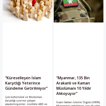
“Küreselleşen İslam
“Myanmar, 135 Bin
Karşıtlığı Yeterince
Arakanlı ve Kaman
Gündeme Getirilmiyor”
Müslümanı 10 Yıldır
Alıkoyuyor”
Çok kültürlülük ve Müslüman
karşıtlığı üzerine çalışan
İnsan Hakları İzleme Örgütü (HRW),
akademisyenler, özellikle ABD ve
Myanmarlı yetkililerin, son 10 yılda