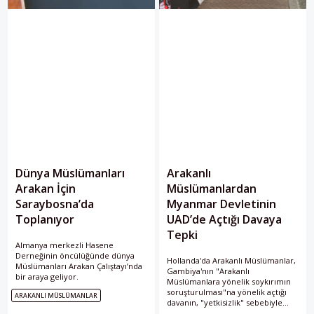
Dünya Müslümanları
Arakanlı
Arakan İçin
Müslümanlardan
Saraybosna’da
Myanmar Devletinin
Toplanıyor
UAD’de Açtığı Davaya
Tepki
Almanya merkezli Hasene
Derneğinin öncülüğünde dünya
Hollanda'da Arakanlı Müslümanlar,
Müslümanları Arakan Çalıştayı’nda
Gambiya'nın "Arakanlı
bir araya geliyor.
Müslümanlara yönelik soykırımın
soruşturulması"na yönelik açtığı
ARAKANLI MÜSLÜMANLAR
davanın, "yetkisizlik" sebebiyle
reddedilmesi talebine tepki