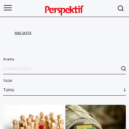
ANA SAYFA
/
Arakan
Arama
Yazar
Tümü