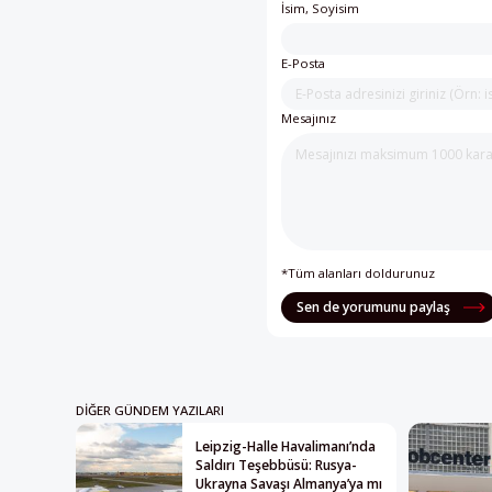
İsim, Soyisim
E-Posta
Mesajınız
*Tüm alanları doldurunuz
Sen de yorumunu paylaş
DIĞER GÜNDEM YAZILARI
Leipzig-Halle Havalimanı’nda
Saldırı Teşebbüsü: Rusya-
Ukrayna Savaşı Almanya’ya mı