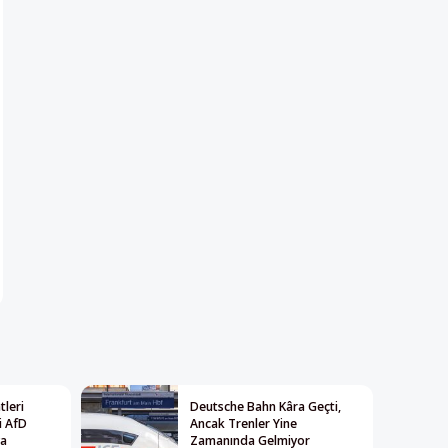
leri
Deutsche Bahn Kâra Geçti,
i AfD
Ancak Trenler Yine
ya
Zamanında Gelmiyor