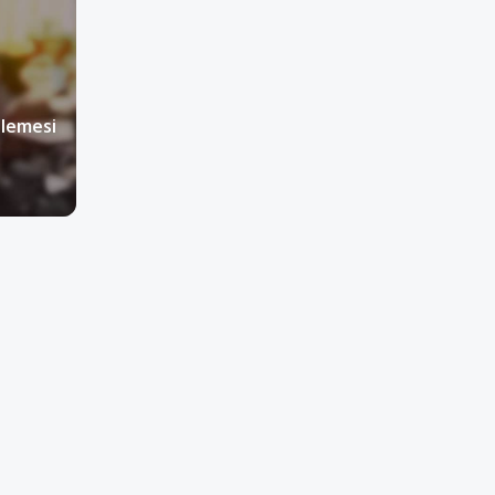
nlemesi