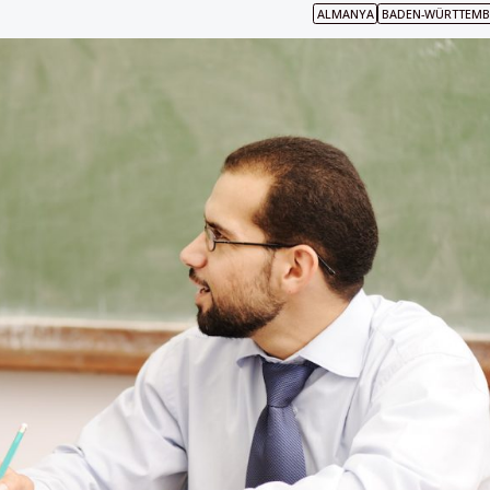
ALMANYA
BADEN-WÜRTTEMB