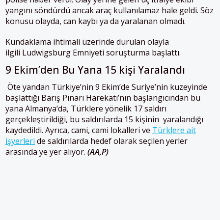
yangını söndürdü ancak araç kullanılamaz hale geldi. Söz
konusu olayda, can kaybı ya da yaralanan olmadı.
Kundaklama ihtimali üzerinde durulan olayla
ilgili Ludwigsburg Emniyeti soruşturma başlattı.
9 Ekim’den Bu Yana 15 kişi Yaralandı
Öte yandan Türkiye’nin 9 Ekim’de Suriye’nin kuzeyinde
başlattığı Barış Pınarı Harekatı’nın başlangıcından bu
yana
Almanya
‘da, Türklere yönelik 17 saldırı
gerçekleştirildiği, bu saldırılarda 15 kişinin yaralandığı
kaydedildi. Ayrıca, cami, cami lokalleri ve
Türklere ait
işyerleri
de saldırılarda hedef olarak seçilen yerler
arasında ye yer alıyor.
(AA,P)