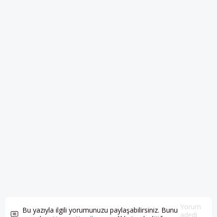
Yorum
Bu yazıyla ilgili yorumunuzu paylaşabilirsiniz. Bunu
adedi