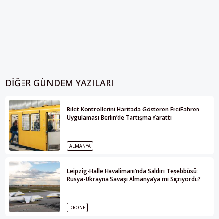
DIĞER GÜNDEM YAZILARI
Bilet Kontrollerini Haritada Gösteren FreiFahren
Uygulaması Berlin’de Tartışma Yarattı
ALMANYA
Leipzig-Halle Havalimanı’nda Saldırı Teşebbüsü:
Rusya-Ukrayna Savaşı Almanya’ya mı Sıçrıyordu?
DRONE