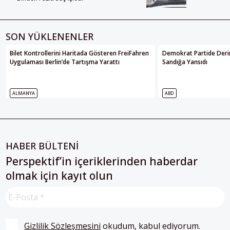
SON YÜKLENENLER
Bilet Kontrollerini Haritada Gösteren FreiFahren
Demokrat Partide Deri
Uygulaması Berlin’de Tartışma Yarattı
Sandığa Yansıdı
ALMANYA
ABD
HABER BÜLTENİ
Perspektif’in içeriklerinden haberdar
olmak için kayıt olun
Gizlilik Sözleşmesini
 okudum, kabul ediyorum.