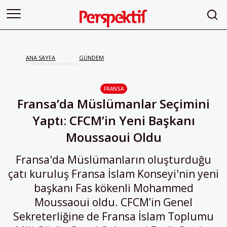
ANA SAYFA
GÜNDEM
/
/
Fransa’da Müslümanlar
Seçimini Yaptı: CFCM’in Yeni
Başkanı Moussaoui Oldu
FRANSA
Fransa’da Müslümanlar Seçimini
Yaptı: CFCM’in Yeni Başkanı
Moussaoui Oldu
Fransa'da Müslümanların oluşturduğu
çatı kuruluş Fransa İslam Konseyi'nin yeni
başkanı Fas kökenli Mohammed
Moussaoui oldu. CFCM’in Genel
Sekreterliğine de Fransa İslam Toplumu