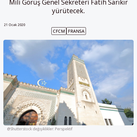
Mili Görüş Genel Sekreteri Fatih Sarıkır
yürütecek.
21 Ocak 2020
CFCM
FRANSA
@Shutterstock değişiklikler: Perspektif