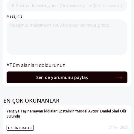
Mesajınız
*Tüm alanları doldurunuz
Sen de yorumunu paylaş
EN ÇOK OKUNANLAR
Yargıya Taşınamayan İddialar: Epstein’in “Model Avcısı” Daniel Siad Ölü
Bulundu
31 Tem 2026
EPSTEIN BELGELERI