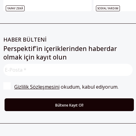
YAPAY ZEKÂ
SOSYAL YARDIM
HABER BÜLTENİ
Perspektif’in içeriklerinden haberdar
olmak için kayıt olun
Gizlilik Sözleşmesini
 okudum, kabul ediyorum.