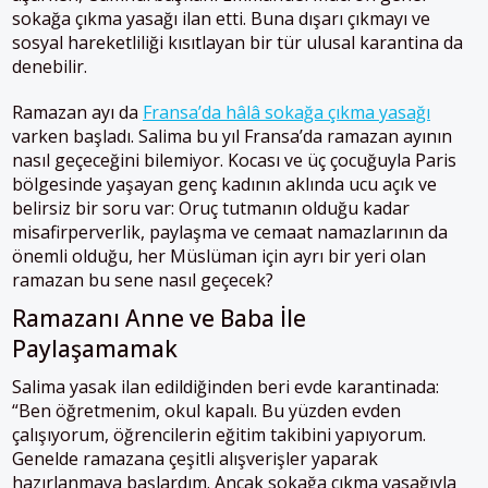
sokağa çıkma yasağı ilan etti. Buna dışarı çıkmayı ve
sosyal hareketliliği kısıtlayan bir tür ulusal karantina da
denebilir.
Ramazan ayı da
Fransa’da hâlâ sokağa çıkma yasağı
varken başladı. Salima bu yıl Fransa’da ramazan ayının
nasıl geçeceğini bilemiyor. Kocası ve üç çocuğuyla Paris
bölgesinde yaşayan genç kadının aklında ucu açık ve
belirsiz bir soru var: Oruç tutmanın olduğu kadar
misafirperverlik, paylaşma ve cemaat namazlarının da
önemli olduğu, her Müslüman için ayrı bir yeri olan
ramazan bu sene nasıl geçecek?
Ramazanı Anne ve Baba İle
Paylaşamamak
Salima yasak ilan edildiğinden beri evde karantinada:
“Ben öğretmenim, okul kapalı. Bu yüzden evden
çalışıyorum, öğrencilerin eğitim takibini yapıyorum.
Genelde ramazana çeşitli alışverişler yaparak
hazırlanmaya başlardım. Ancak sokağa çıkma yasağıyla