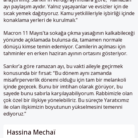
ayı paylaşım ayıdır. Yalnız yaşayanlar ve evsizler için de
sıcak yemek dağıtıyoruz. Kamu yetkilileriyle işbirliği içinde
konaklama yerleri de kurulmalı.”
Macron 11 Mayıs’ta sokağa çıkma yasağının kalkabileceği
yönünde açıklamada bulunsa da, tamamen normale
dönüşü kimse temin edemiyor. Camilerin açılması için
tahminler en erken haziran ayının ortasını gösteriyor.
Sarıkır’a göre ramazan ayı, bu vakti aileyle geçirmek
konusunda bir fırsat: “Bu dönem aynı zamanda
misafirperverlik dönemi olduğu için tam bir melankoli
içinde geçecek. Bunu bir imtihan olarak görüyor, bu
sayede bunu sabırla karşılayabiliyorum. Rabbimizle olan
çok özel bir ilişkiye yönelebiliriz. Bu süreçte Yaratıcımız
ile olan ilişkimizin boyutunun yükselmesini temenni
ediyoruz.”
Hassina Mechaï