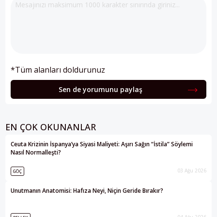
*Tüm alanları doldurunuz
Sen de yorumunu paylaş
EN ÇOK OKUNANLAR
Ceuta Krizinin İspanya’ya Siyasi Maliyeti: Aşırı Sağın “İstila” Söylemi
Nasıl Normalleşti?
03 Ağu 2026
GÖÇ
Unutmanın Anatomisi: Hafıza Neyi, Niçin Geride Bırakır?
04 Ağu 2026