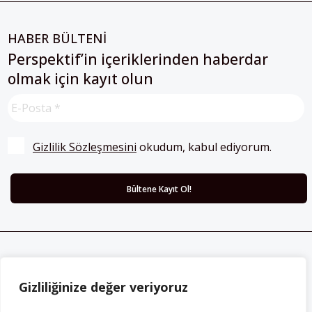
HABER BÜLTENİ
Perspektif’in içeriklerinden haberdar
olmak için kayıt olun
Gizlilik Sözleşmesini
 okudum, kabul ediyorum.
ABONE OLUN
Gizliliğinize değer veriyoruz
Her ay Perspektif dergisini edinmek için
abone olabilirsiniz!