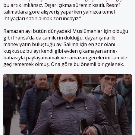
bu artık imkânsız. Dışarı çıkma süremiz kısıtlı. Resmî
talimatlara göre alışveriş yaparken yalnızca temel
ihtiyaçları satın almak zorundayız.”
Ramazan ayı bütün dünyadaki Müslümanlar için olduğu
gibi Fransa’da da camilerin dolduğu, dayanışma ile
maneviyatın buluştuğu ay. Salima için en zor olanı
kuşkusuz bu ayı kendi gibi evden çıkamayan anne-
babasıyla paylaşamamak ve ramazan gecelerini camide
geçirememek olmuş. Ona göre bu önemli bir gelenek.