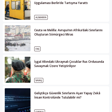
Uygulaması Berlin’de Tartışma Yarattı
ALMANYA
Ceuta ve Melilla: Avrupa’nın Afrika’daki Sınırlarını
Oluşturan Sömürgeci Miras
FAS
İşgal Altındaki Ukraynalı Çocuklar Rus Ordusunda
Savaşmak Üzere Yetiştiriliyor
SAVAŞ
Geliştikçe Güvenlik Sınırlarını Aşan Yapay Zekâ
İnsan Kontrolünde Tutulabilir mi?
OPENAI