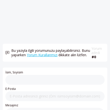
Yorum
Bu yazıyla ilgili yorumunuzu paylaşabilirsiniz. Bunu
adedi
yaparken
Yorum Kurallarımızı
dikkate alın lütfen.
#0
İsim, Soyisim
E-Posta
Mesajınız