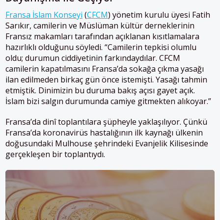
Fransa İslam Konseyi
(
CFCM
) yönetim kurulu üyesi Fatih
Sarıkır, camilerin ve Müslüman kültür derneklerinin
Fransız makamları tarafından açıklanan kısıtlamalara
hazırlıklı olduğunu söyledi. “Camilerin tepkisi olumlu
oldu; durumun ciddiyetinin farkındaydılar. CFCM
camilerin kapatılmasını Fransa’da sokağa çıkma yasağı
ilan edilmeden birkaç gün önce istemişti. Yasağı tahmin
etmiştik. Dinimizin bu duruma bakış açısı gayet açık.
İslam bizi salgın durumunda camiye gitmekten alıkoyar.”
Fransa’da dinî toplantılara şüpheyle yaklaşılıyor. Çünkü
Fransa’da koronavirüs hastalığının ilk kaynağı ülkenin
doğusundaki Mulhouse şehrindeki Evanjelik Kilisesinde
gerçekleşen bir toplantıydı.