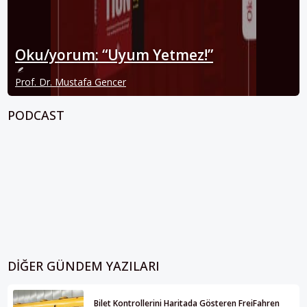
Oku/yorum: “Uyum Yetmez!”
Prof. Dr. Mustafa Gencer
PODCAST
DIĞER GÜNDEM YAZILARI
Bilet Kontrollerini Haritada Gösteren FreiFahren