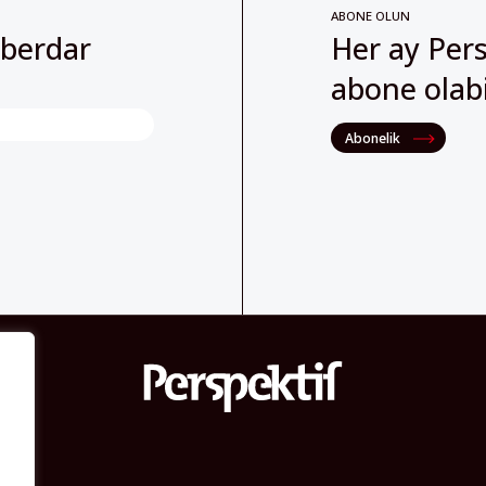
ABONE OLUN
aberdar
Her ay Pers
abone olabil
Abonelik