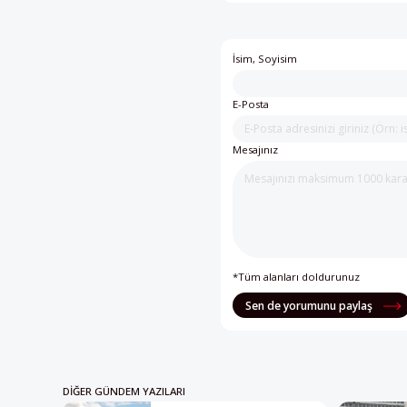
İsim, Soyisim
E-Posta
Mesajınız
*Tüm alanları doldurunuz
Sen de yorumunu paylaş
DIĞER GÜNDEM YAZILARI