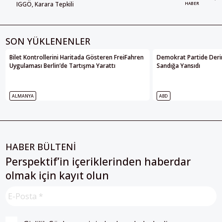
IGGÖ, Karara Tepkili
HABER
SON YÜKLENENLER
Bilet Kontrollerini Haritada Gösteren FreiFahren
Demokrat Partide Deri
Uygulaması Berlin’de Tartışma Yarattı
Sandığa Yansıdı
ALMANYA
ABD
HABER BÜLTENİ
Perspektif’in içeriklerinden haberdar
olmak için kayıt olun