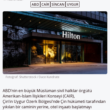
ABD
CAİR
SINCAN
UYGUR
Fotoğraf: Shutterstock / Dace Kundrate
ABD’nin en büyük Müslüman sivil halklar örgütü
Amerikan-İslam İlişkileri Konseyi (CAIR),
Çin’in Uygur Özerk Bölgesi’nde Çin hükümeti tarafından
yıkılan bir caminin yerine, otel inşaatı başlatmayı