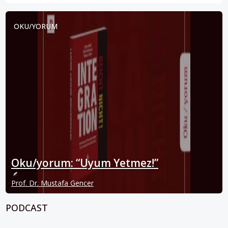
OKU/YORUM
Oku/yorum: “Uyum Yetmez!”
Prof. Dr. Mustafa Gencer
PODCAST