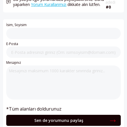
adedi
yaparken
Yorum Kurallarımızı
dikkate alın lütfen.
#0
İsim, Soyisim
E-Posta
Mesajınız
*Tüm alanları doldurunuz
Sen de yorumunu paylaş