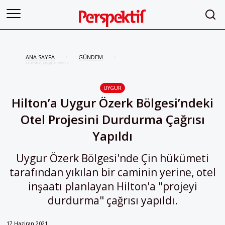
ANA SAYFA
GÜNDEM
/
/
Hilton’a Uygur Özerk
Bölgesi’ndeki Otel Projesini
Durdurma Çağrısı Yapıldı
UYGUR
Hilton’a Uygur Özerk Bölgesi’ndeki
Otel Projesini Durdurma Çağrısı
Yapıldı
Uygur Özerk Bölgesi'nde Çin hükümeti
tarafından yıkılan bir caminin yerine, otel
inşaatı planlayan Hilton'a "projeyi
durdurma" çağrısı yapıldı.
17 Haziran 2021