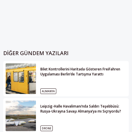
DIĞER GÜNDEM YAZILARI
Bilet Kontrollerini Haritada Gösteren FreiFahren
Uygulaması Berlin’de Tartışma Yarattı
ALMANYA
Leipzig-Halle Havalimanı’nda Saldırı Teşebbüsü:
Rusya-Ukrayna Savaşı Almanya’ya mı Sıçrıyordu?
DRONE