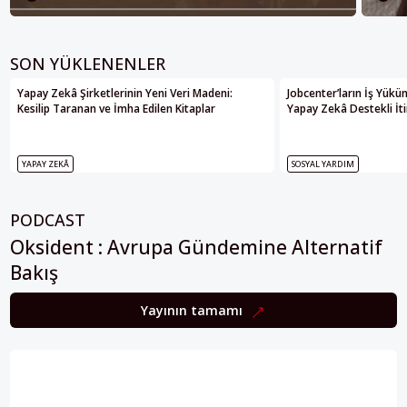
SON YÜKLENENLER
Yapay Zekâ Şirketlerinin Yeni Veri Madeni:
Jobcenter’ların İş Yükü
Kesilip Taranan ve İmha Edilen Kitaplar
Yapay Zekâ Destekli İti
YAPAY ZEKÂ
SOSYAL YARDIM
PODCAST
Oksident : Avrupa Gündemine Alternatif
Bakış
Yayının tamamı