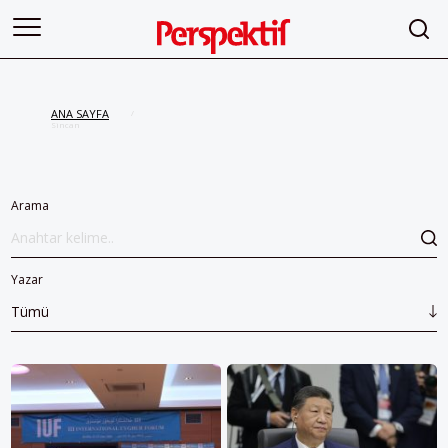
ANA SAYFA
/
Sincan
Arama
Yazar
Tümü