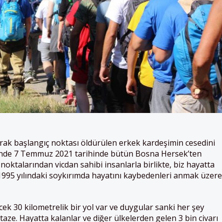
ak başlangıç noktası öldürülen erkek kardeşimin cesedini
ünde 7 Temmuz 2021 tarihinde bütün Bosna Hersek’ten
ı noktalarından vicdan sahibi insanlarla birlikte, biz hayatta
1995 yılındaki soykırımda hayatını kaybedenleri anmak üzere
ek 30 kilometrelik bir yol var ve duygular sanki her şey
aze. Hayatta kalanlar ve diğer ülkelerden gelen 3 bin civarı