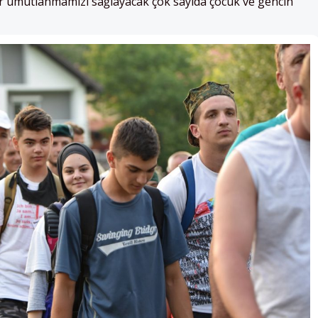
ir umutlanmamızı sağlayacak çok sayıda çocuk ve gencin