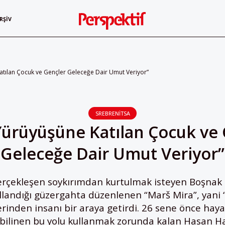
RŞIV
atılan Çocuk ve Gençler Geleceğe Dair Umut Veriyor”
SREBRENITSA
Yürüyüşüne Katılan Çocuk ve
Geleceğe Dair Umut Veriyor”
rçekleşen soykırımdan kurtulmak isteyen Boşnak si
llandığı güzergahta düzenlenen “Marš Mira”, yani 
rinden insanı bir araya getirdi. 26 sene önce haya
 bilinen bu yolu kullanmak zorunda kalan Hasan H