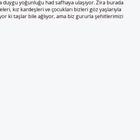
da duygu yoğunluğu had safhaya ulaşıyor. Zira burada
eri, kız kardeşleri ve çocukları bizleri göz yaşlarıyla
yor ki taşlar bile ağlıyor, ama biz gururla şehitlerimizi