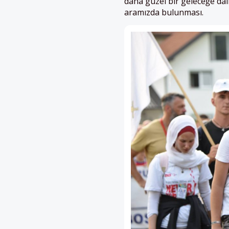
daha güzel bir geleceğe da
aramızda bulunması.