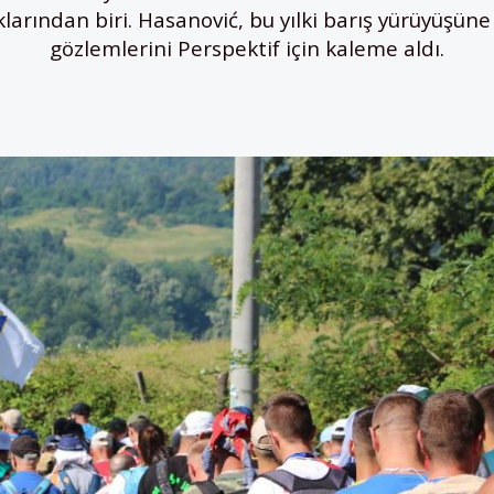
klarından biri. Hasanović, bu yılki barış yürüyüşüne
gözlemlerini Perspektif için kaleme aldı.