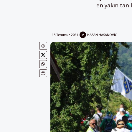
en yakın tanı
13 Temmuz 2021
HASAN HASANOVIĆ