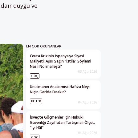
 dair duygu ve
EN ÇOK OKUNANLAR
Ceuta Krizinin İspanya’ya Siyasi
Maliyeti: Aşırı Sağın “İstila” Söylemi
Nasıl Normalleşti?
03 Ağu 2026
GÖÇ
Unutmanın Anatomisi: Hafıza Neyi,
Niçin Geride Bırakır?
BELLEK
04 Ağu 2026
İsveç’te Göçmenler İçin Hukuki
Güvenliği Zayıflatan Tartışmalı Ölçüt:
“İyi Hâl”
04 Ağu 2026
GÖÇ