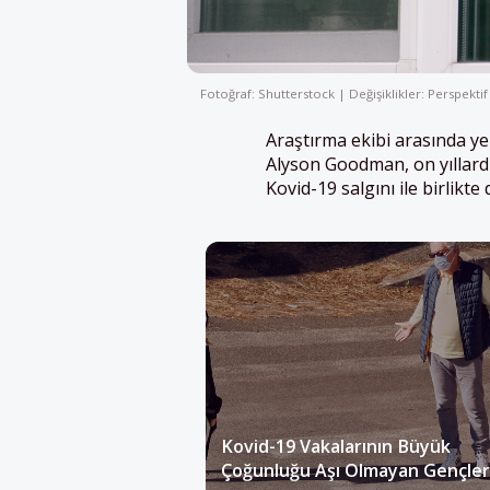
Fotoğraf: Shutterstock | Değişiklikler: Perspektif
Araştırma ekibi arasında ye
Alyson Goodman, on yıllard
Kovid-19 salgını ile birlik
Kovid-19 Vakalarının Büyük
Çoğunluğu Aşı Olmayan Gençler