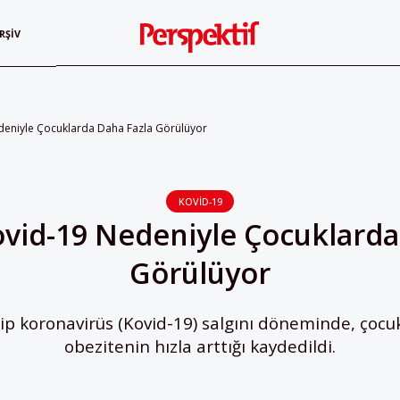
RŞIV
deniyle Çocuklarda Daha Fazla Görülüyor
KOVID-19
ovid-19 Nedeniyle Çocuklarda
Görülüyor
tip koronavirüs (Kovid-19) salgını döneminde, çocu
obezitenin hızla arttığı kaydedildi.