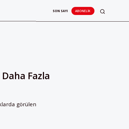
SON SAYI
ABONELIK
 Daha Fazla
klarda görülen