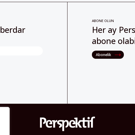
ABONE OLUN
aberdar
Her ay Pers
abone olabil
Abonelik