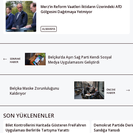
Merz’in Reform Vaatleri İktidarın Üzerindeki AfD
Gölgesini Dağıtmaya Yetmiyor
ALMANYA
Belçika’da Aşırı Sağ Parti Kendi Sosyal
SONRAKI
Medya Uygulamasını Geliştirdi
HABER
Belçika Maske Zorunluluğunu
ÖNCEKI
Kaldırıyor
HABER
SON YÜKLENENLER
Bilet Kontrollerini Haritada Gösteren FreiFahren
Demokrat Partide Deri
Uygulaması Berlin’de Tartışma Yarattı
Sandığa Yansıdı