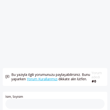
Yorum
Bu yazıyla ilgili yorumunuzu paylaşabilirsiniz. Bunu
adedi
yaparken
Yorum Kurallarımızı
dikkate alın lütfen.
#0
İsim, Soyisim