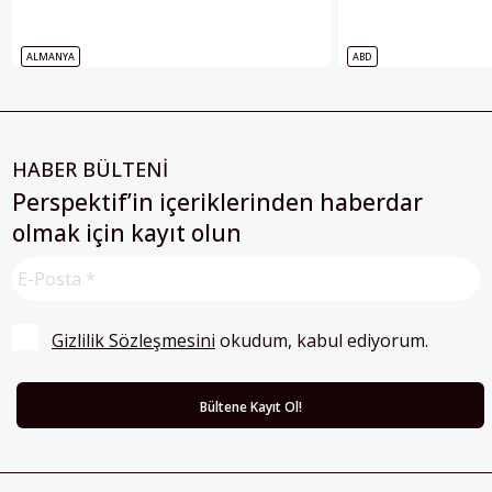
ALMANYA
ABD
HABER BÜLTENİ
Perspektif’in içeriklerinden haberdar
olmak için kayıt olun
Gizlilik Sözleşmesini
 okudum, kabul ediyorum.