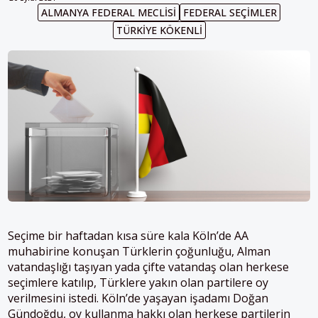
ALMANYA FEDERAL MECLISI
FEDERAL SEÇIMLER
TÜRKIYE KÖKENLI
Seçime bir haftadan kısa süre kala Köln’de AA
muhabirine konuşan Türklerin çoğunluğu, Alman
vatandaşlığı taşıyan yada çifte vatandaş olan herkese
seçimlere katılıp, Türklere yakın olan partilere oy
verilmesini istedi.
Köln’de yaşayan işadamı Doğan
Gündoğdu, oy kullanma hakkı olan herkese partilerin