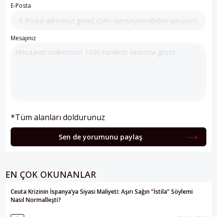
E-Posta
Mesajınız
*Tüm alanları doldurunuz
Sen de yorumunu paylaş
EN ÇOK OKUNANLAR
Ceuta Krizinin İspanya’ya Siyasi Maliyeti: Aşırı Sağın “İstila” Söylemi
Nasıl Normalleşti?