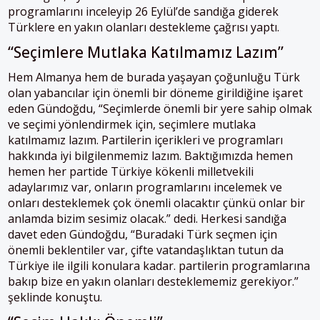
programlarını inceleyip 26 Eylül’de sandığa giderek
Türklere en yakın olanları destekleme çağrısı yaptı.
“Seçimlere Mutlaka Katılmamız Lazım”
Hem
Almanya
hem de burada yaşayan çoğunluğu Türk
olan yabancılar için önemli bir döneme girildiğine işaret
eden Gündoğdu, “Seçimlerde önemli bir yere sahip olmak
ve seçimi yönlendirmek için, seçimlere mutlaka
katılmamız lazım. Partilerin içerikleri ve programları
hakkında iyi bilgilenmemiz lazım. Baktığımızda hemen
hemen her partide Türkiye kökenli milletvekili
adaylarımız var, onların programlarını incelemek ve
onları desteklemek çok önemli olacaktır çünkü onlar bir
anlamda bizim sesimiz olacak.” dedi.
Herkesi sandığa
davet eden Gündoğdu, “Buradaki Türk seçmen için
önemli beklentiler var, çifte vatandaşlıktan tutun da
Türkiye ile ilgili konulara kadar. partilerin programlarına
bakıp bize en yakın olanları desteklememiz gerekiyor.”
şeklinde konuştu.