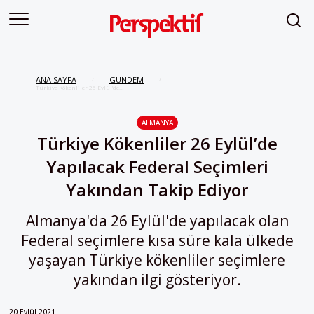
ANA SAYFA
GÜNDEM
/
/
Türkiye Kökenliler 26 Eylül’de
Yapılacak Federal Seçimleri
Yakından Takip Ediyor
ALMANYA
Türkiye Kökenliler 26 Eylül’de
Yapılacak Federal Seçimleri
Yakından Takip Ediyor
Almanya'da 26 Eylül'de yapılacak olan
Federal seçimlere kısa süre kala ülkede
yaşayan Türkiye kökenliler seçimlere
yakından ilgi gösteriyor.
20 Eylül 2021