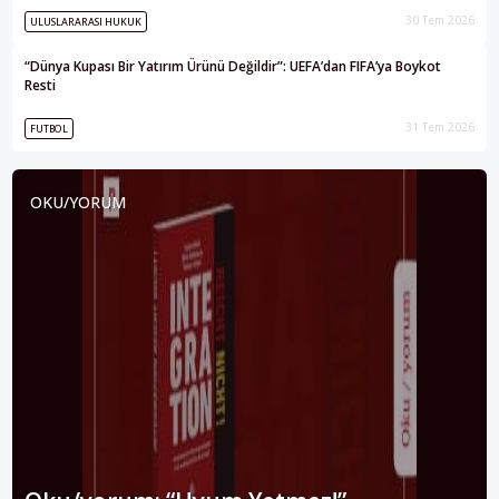
30 Tem 2026
ULUSLARARASI HUKUK
“Dünya Kupası Bir Yatırım Ürünü Değildir”: UEFA’dan FIFA’ya Boykot
Resti
31 Tem 2026
FUTBOL
OKU/YORUM