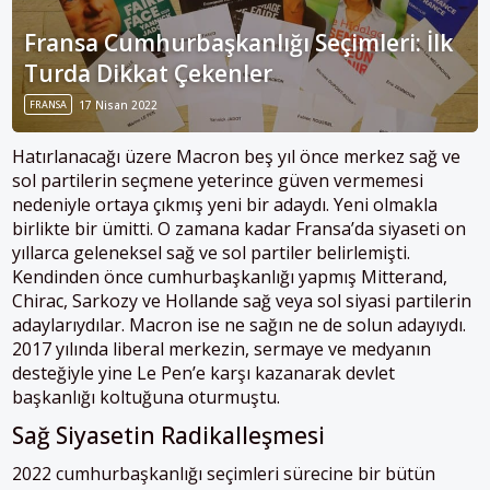
Fransa Cumhurbaşkanlığı Seçimleri: İlk
Turda Dikkat Çekenler
FRANSA
17 Nisan 2022
Hatırlanacağı üzere Macron beş yıl önce merkez sağ ve
sol partilerin seçmene yeterince güven vermemesi
nedeniyle ortaya çıkmış yeni bir adaydı. Yeni olmakla
birlikte bir ümitti. O zamana kadar Fransa’da siyaseti on
yıllarca geleneksel sağ ve sol partiler belirlemişti.
Kendinden önce cumhurbaşkanlığı yapmış Mitterand,
Chirac, Sarkozy ve Hollande sağ veya sol siyasi partilerin
adaylarıydılar. Macron ise ne sağın ne de solun adayıydı.
2017 yılında liberal merkezin, sermaye ve medyanın
desteğiyle yine Le Pen’e karşı kazanarak devlet
başkanlığı koltuğuna oturmuştu.
Sağ Siyasetin Radikalleşmesi
2022 cumhurbaşkanlığı seçimleri sürecine bir bütün