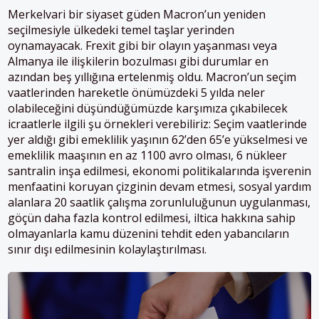
Merkelvari bir siyaset güden Macron’un yeniden
seçilmesiyle ülkedeki temel taşlar yerinden
oynamayacak. Frexit gibi bir olayın yaşanması veya
Almanya ile ilişkilerin bozulması gibi durumlar en
azından beş yıllığına ertelenmiş oldu. Macron’un seçim
vaatlerinden hareketle önümüzdeki 5 yılda neler
olabileceğini düşündüğümüzde karşımıza çıkabilecek
icraatlerle ilgili şu örnekleri verebiliriz: Seçim vaatlerinde
yer aldığı gibi emeklilik yaşının 62’den 65’e yükselmesi ve
emeklilik maaşının en az 1100 avro olması, 6 nükleer
santralin inşa edilmesi, ekonomi politikalarında işverenin
menfaatini koruyan çizginin devam etmesi, sosyal yardım
alanlara 20 saatlik çalışma zorunluluğunun uygulanması,
göçün daha fazla kontrol edilmesi, iltica hakkına sahip
olmayanlarla kamu düzenini tehdit eden yabancıların
sınır dışı edilmesinin kolaylaştırılması.