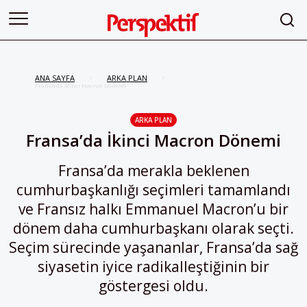
ANA SAYFA
ARKA PLAN
/
/
Fransa’da İkinci Macron Dönemi
ARKA PLAN
Fransa’da İkinci Macron Dönemi
Fransa’da merakla beklenen
cumhurbaşkanlığı seçimleri tamamlandı
ve Fransız halkı Emmanuel Macron’u bir
dönem daha cumhurbaşkanı olarak seçti.
Seçim sürecinde yaşananlar, Fransa’da sağ
siyasetin iyice radikalleştiğinin bir
göstergesi oldu.