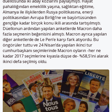
düellosunda iki aday kozlarını paylaşmıştı. Hayat
pahalılığından emeklilik yaşına, sağlıktan eğitime,
Almanya ile ilişkilerden Rusya politikasına, enerji
politikasından Avrupa Birliği’ne ve başörtüsünden
gençliğe kadar birçok konu ikili arasında tartışılmıştı.
Düellonun ardından yapılan anketlerde Macron daha
fazla seçmenin beğenisini almıştı. Macron ayrıca yapılan
diğer anketlerde de Le Pen’e karşı fark atıyordu. Bu
öngörüler tuttu ve 24 Nisan’da yapılan ikinci tur
cumhurbaşkanı seçimlerinde Macron oyların -her ne
kadar 2017 seçimlerine kıyasla düşse de- %58,5’ini alarak
ikinci defa seçilmiş oldu.