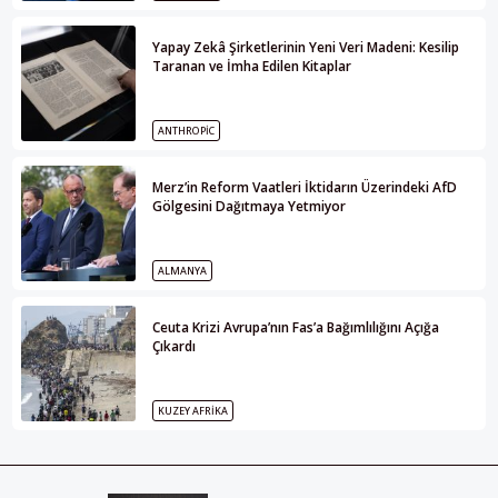
Yapay Zekâ Şirketlerinin Yeni Veri Madeni: Kesilip
Taranan ve İmha Edilen Kitaplar
ANTHROPIC
Merz’in Reform Vaatleri İktidarın Üzerindeki AfD
Gölgesini Dağıtmaya Yetmiyor
ALMANYA
Ceuta Krizi Avrupa’nın Fas’a Bağımlılığını Açığa
Çıkardı
KUZEY AFRIKA