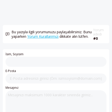
Yorum
Bu yazıyla ilgili yorumunuzu paylaşabilirsiniz. Bunu
adedi
yaparken
Yorum Kurallarımızı
dikkate alın lütfen.
#0
İsim, Soyisim
E-Posta
Mesajınız