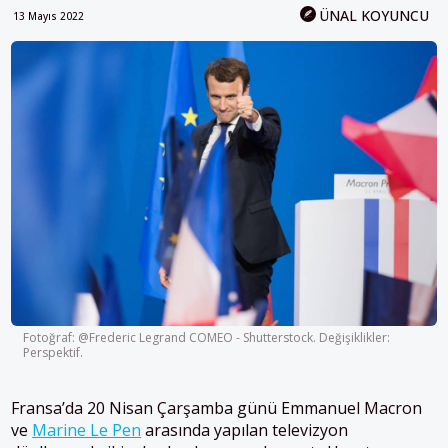
ÜNAL KOYUNCU
13 Mayıs 2022
Fotoğraf: @Frederic Legrand COMEO - Shutterstock. Değişiklikler:
Perspektif.
Fransa’da 20 Nisan Çarşamba günü Emmanuel Macron
ve
Marine Le Pen
arasında yapılan televizyon