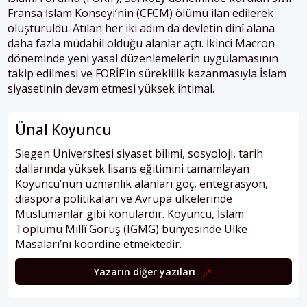
Fransa İslam Konseyi’nin (CFCM) ölümü ilan edilerek
oluşturuldu. Atılan her iki adım da devletin dinî alana
daha fazla müdahil olduğu alanlar açtı. İkinci Macron
döneminde yeni yasal düzenlemelerin uygulamasının
takip edilmesi ve FORİF’in süreklilik kazanmasıyla İslam
siyasetinin devam etmesi yüksek ihtimal.
Ünal Koyuncu
Siegen Üniversitesi siyaset bilimi, sosyoloji, tarih
dallarında yüksek lisans eğitimini tamamlayan
Koyuncu’nun uzmanlık alanları göç, entegrasyon,
diaspora politikaları ve Avrupa ülkelerinde
Müslümanlar gibi konulardır. Koyuncu, İslam
Toplumu Millî Görüş (IGMG) bünyesinde Ülke
Masaları’nı koordine etmektedir.
Yazarın diğer yazıları