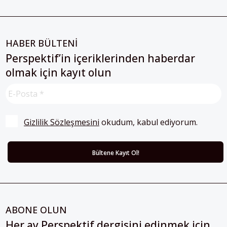
HABER BÜLTENİ
Perspektif’in içeriklerinden haberdar
olmak için kayıt olun
Gizlilik Sözleşmesini
 okudum, kabul ediyorum.
ABONE OLUN
Her ay Perspektif dergisini edinmek için