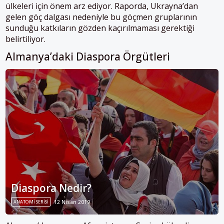
ülkeleri için önem arz ediyor. Raporda, Ukrayna’dan
gelen göç dalgası nedeniyle bu göçmen gruplarının
sunduğu katkıların gözden kaçırılmaması gerektiği
belirtiliyor.
Almanya’daki Diaspora Örgütleri
Diaspora Nedir?
ANATOMI SERISI
12 Nisan 2019