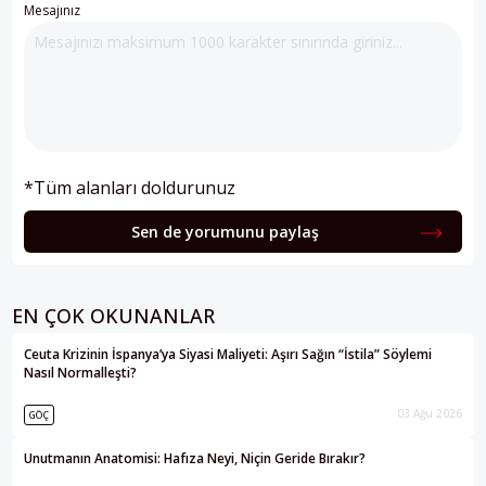
Mesajınız
*Tüm alanları doldurunuz
Sen de yorumunu paylaş
EN ÇOK OKUNANLAR
Ceuta Krizinin İspanya’ya Siyasi Maliyeti: Aşırı Sağın “İstila” Söylemi
Nasıl Normalleşti?
03 Ağu 2026
GÖÇ
Unutmanın Anatomisi: Hafıza Neyi, Niçin Geride Bırakır?