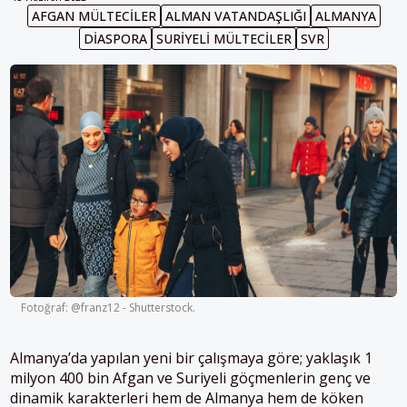
AFGAN MÜLTECILER
ALMAN VATANDAŞLIĞI
ALMANYA
DIASPORA
SURIYELI MÜLTECILER
SVR
Fotoğraf: @franz12 - Shutterstock.
Almanya’da yapılan yeni bir çalışmaya göre; yaklaşık 1
milyon 400 bin Afgan ve Suriyeli göçmenlerin genç ve
dinamik karakterleri hem de Almanya hem de köken