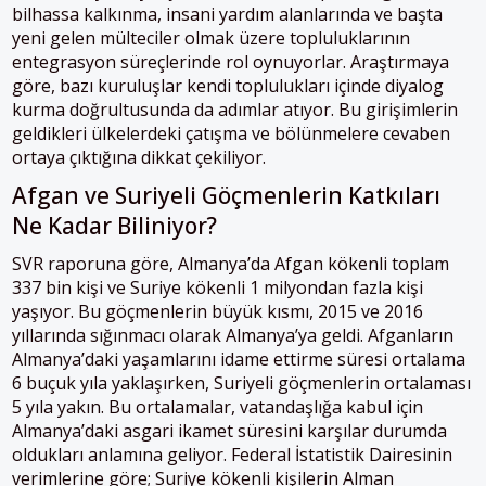
bilhassa kalkınma, insani yardım alanlarında ve başta
yeni gelen mülteciler olmak üzere topluluklarının
entegrasyon süreçlerinde rol oynuyorlar. Araştırmaya
göre, bazı kuruluşlar kendi toplulukları içinde diyalog
kurma doğrultusunda da adımlar atıyor. Bu girişimlerin
geldikleri ülkelerdeki çatışma ve bölünmelere cevaben
ortaya çıktığına dikkat çekiliyor.
Afgan ve Suriyeli Göçmenlerin Katkıları
Ne Kadar Biliniyor?
SVR raporuna göre, Almanya’da Afgan kökenli toplam
337 bin kişi ve Suriye kökenli 1 milyondan fazla kişi
yaşıyor. Bu göçmenlerin büyük kısmı, 2015 ve 2016
yıllarında sığınmacı olarak Almanya’ya geldi. Afganların
Almanya’daki yaşamlarını idame ettirme süresi ortalama
6 buçuk yıla yaklaşırken, Suriyeli göçmenlerin ortalaması
5 yıla yakın. Bu ortalamalar, vatandaşlığa kabul için
Almanya’daki asgari ikamet süresini karşılar durumda
oldukları anlamına geliyor. Federal İstatistik Dairesinin
verimlerine göre; Suriye kökenli kişilerin Alman