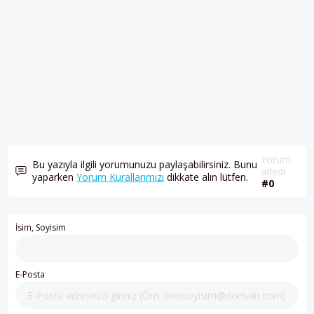
Yorum
Bu yazıyla ilgili yorumunuzu paylaşabilirsiniz. Bunu
adedi
yaparken
Yorum Kurallarımızı
dikkate alın lütfen.
#0
İsim, Soyisim
E-Posta