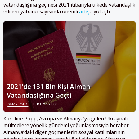
vatandaşlığına geçmesi 2021 itibarıyla ülkede vatandaşlık
edinen yabancı sayısında önemli
artış
a yol açtı.
2021'de 131 Bin Kişi Alman
Vatandaşlığına Geçti
VATANDAŞLIK
10 Haziran 2022
Karoline Popp, Avrupa ve Almanya’ya gelen Ukraynalı
mültecilere yönelik gündemi yoğunlaşmasıyla beraber
Almanya’daki diğer göçmenlerin sosyal katılımlarının