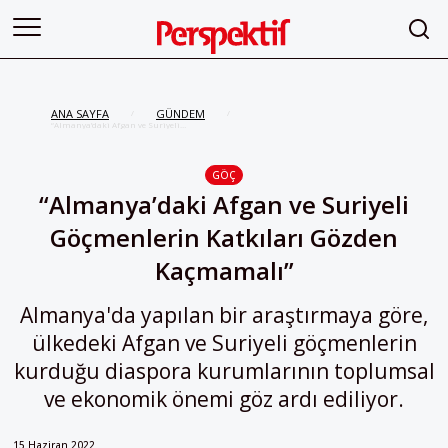
ANA SAYFA
GÜNDEM
/
/
“Almanya’daki Afgan ve Suriyeli
Göçmenlerin Katkıları Gözden
Kaçmamalı”
GÖÇ
“Almanya’daki Afgan ve Suriyeli
Göçmenlerin Katkıları Gözden
Kaçmamalı”
Almanya'da yapılan bir araştırmaya göre,
ülkedeki Afgan ve Suriyeli göçmenlerin
kurduğu diaspora kurumlarının toplumsal
ve ekonomik önemi göz ardı ediliyor.
15 Haziran 2022