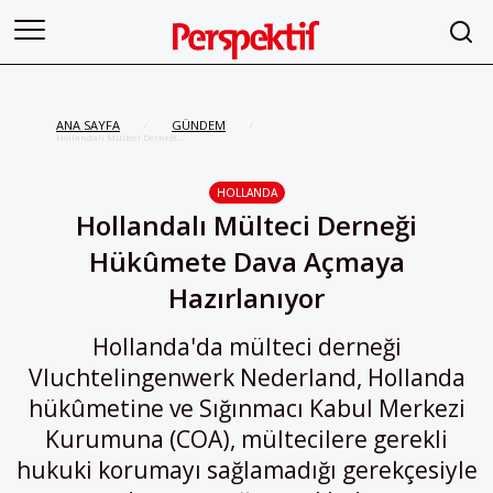
ANA SAYFA
GÜNDEM
/
/
Hollandalı Mülteci Derneği
Hükûmete Dava Açmaya
Hazırlanıyor
HOLLANDA
Hollandalı Mülteci Derneği
Hükûmete Dava Açmaya
Hazırlanıyor
Hollanda'da mülteci derneği
Vluchtelingenwerk Nederland, Hollanda
hükûmetine ve Sığınmacı Kabul Merkezi
Kurumuna (COA), mültecilere gerekli
hukuki korumayı sağlamadığı gerekçesiyle