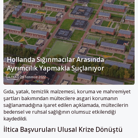
Hollanda Sığınmacılar Arasında
Ayrımcılık Yapmakla Suçlanıyor
İLTICA
29 Temmuz 2022
Gıda, yatak, temizlik malzemesi, koruma ve mahremiyet
şartları bakımından mültecilere asgari korumanın
sağlanamadığına işaret edilen açıklamada, mültecilerin
bedensel ve ruhsal sağlığının olumsuz etkilendiği
kaydedildi.
İltica Başvuruları Ulusal Krize Dönüştü