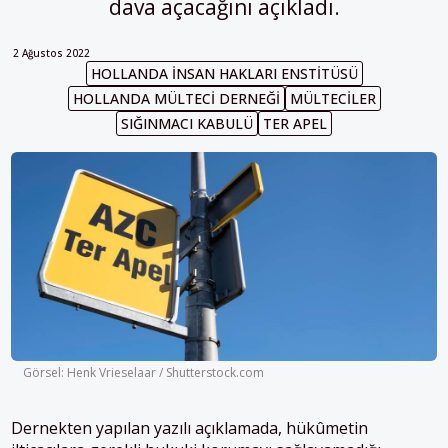
dava açacağını açıkladı.
2 Ağustos 2022
HOLLANDA İNSAN HAKLARI ENSTITÜSÜ
HOLLANDA MÜLTECI DERNEĞI
MÜLTECILER
SIĞINMACI KABULÜ
TER APEL
Görsel: Henk Vrieselaar / Shutterstock.com
Dernekten yapılan yazılı açıklamada, hükûmetin