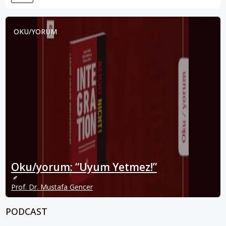
OKU/YORUM
Oku/yorum: “Uyum Yetmez!”
Prof. Dr. Mustafa Gencer
PODCAST