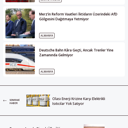
Merz’in Reform Vaatleri İktidarın Üzerindeki AfD
Gölgesini Dağıtmaya Yetmiyor
ALMANYA
Deutsche Bahn Kâra Geçti, Ancak Trenler Yine
Zamanında Gelmiyor
ALMANYA
Olası Enerji Krizine Karşı Elektrikli
SONRAKI
Isıtıcılar Yok Satıyor
HABER