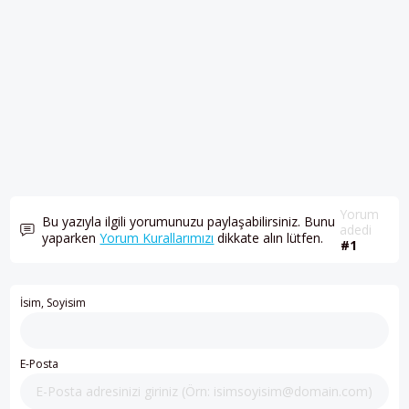
Yorum
Bu yazıyla ilgili yorumunuzu paylaşabilirsiniz. Bunu
adedi
yaparken
Yorum Kurallarımızı
dikkate alın lütfen.
#1
İsim, Soyisim
E-Posta