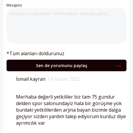
Mesajınız
*Tüm alanları doldurunuz
Sen de yorumunu paylaş
İsmail kayran
14 Kasım 2022
Merhaba değerli yetkililer biz tam 75 gundur
delden spor salonundayiz hala bir görüşme yok
burdaki yetkililerden arjina bayan bizimle dalga
geçiyor sizden yardım talep ediyorum kurduz diye
ayrımcılık var