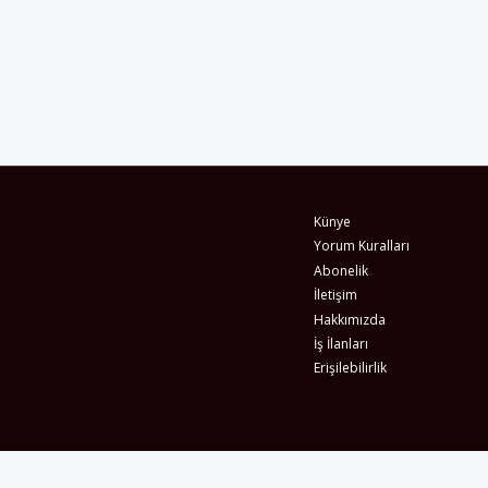
Künye
Yorum Kuralları
Abonelik
İletişim
Hakkımızda
İş İlanları
Erişilebilirlik