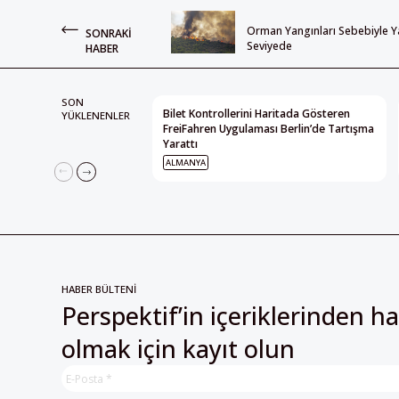
Orman Yangınları Sebebiyle Y
SONRAKI
Seviyede
HABER
SON
Bilet Kontrollerini Haritada Gösteren
YÜKLENENLER
FreiFahren Uygulaması Berlin’de Tartışma
Yarattı
ALMANYA
HABER BÜLTENİ
Perspektif’in içeriklerinden h
olmak için kayıt olun