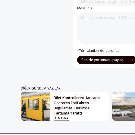
Mesajınız
*Tüm alanları doldurunuz
Sen de yorumunu paylaş
DIĞER GÜNDEM YAZILARI
Bilet Kontrollerini Haritada
Gösteren FreiFahren
Uygulaması Berlin’de
Tartışma Yarattı
ALMANYA