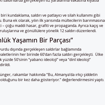
i saldırılarda gerçekleşen 62 yaralanma vakasına kıyasla
iri kundaklama, saldırı ve patlayıcı ve silah kullanımı gibi
u. Buna ek olarak, yılın ilk yarısında mültecilerin barınmasına
ti – çoğu maddi hasar, grafiti ve propaganda. Ayrıca kaçış ve
uluşlarına ve gönüllülere yönelik 12 saldırı düzenlendi.
nlük Yaşamın Bir Parçası”
i yurdu dışında gerçekleşen saldırlar bağlamında
etlerinin her birinde 60’dan fazla saldırı gerçekleşti.
Ülke
 yüzde 50’sinin “yabancı ideoloji” veya “dinî ideoloji”
irildi.
 Bünger, rakamlar hakkında “Bu, Almanya’da ırkçı şiddetin
olduğunu bir kez daha gösteriyor.” değerlendirmesini yaptı.