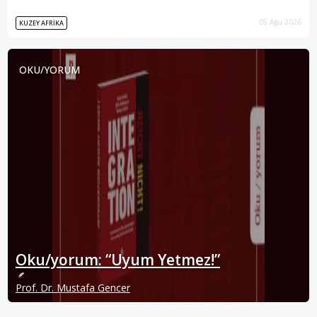
05 Ağu 2026
KUZEY AFRIKA
OKU/YORUM
Oku/yorum: “Uyum Yetmez!”
Prof. Dr. Mustafa Gencer