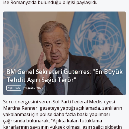
ise Romanya’da bulunduğu bilgisi paylaşıldı.
BM Genel Sekreteri Guterres: "En Büyük
Tehdit Aşırı Sağcı Terör"
AŞIRI SAĞ
20 Aralık 2022
Soru önergesini veren Sol Parti Federal Meclis üyesi
Martina Renner, gazeteye yaptığı açıklamada, zanlıların
yakalanması için polise daha fazla baskı yapılması
çağrısında bulunarak, “Açıkta kalan tutuklama
kararlarının sayısının yüksek olması, aşırı sağcı şiddetin