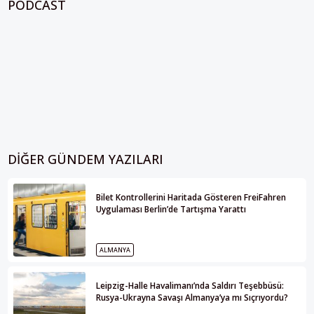
PODCAST
DIĞER GÜNDEM YAZILARI
Bilet Kontrollerini Haritada Gösteren FreiFahren
Uygulaması Berlin’de Tartışma Yarattı
ALMANYA
Leipzig-Halle Havalimanı’nda Saldırı Teşebbüsü:
Rusya-Ukrayna Savaşı Almanya’ya mı Sıçrıyordu?