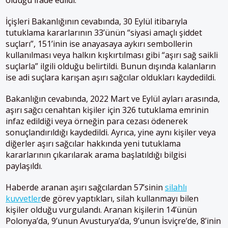
İçişleri Bakanlığının cevabında, 30 Eylül itibarıyla
tutuklama kararlarının 33’ünün “siyasi amaçlı şiddet
suçları”, 151’inin ise anayasaya aykırı sembollerin
kullanılması veya halkın kışkırtılması gibi “aşırı sağ saikli
suçlarla” ilgili olduğu belirtildi. Bunun dışında kalanların
ise adi suçlara karışan aşırı sağcılar oldukları kaydedildi.
Bakanlığın cevabında, 2022 Mart ve Eylül ayları arasında,
aşırı sağcı cenahtan kişiler için 326 tutuklama emrinin
infaz edildiği veya örneğin para cezası ödenerek
sonuçlandırıldığı kaydedildi. Ayrıca, yine aynı kişiler veya
diğerler aşırı sağcılar hakkında yeni tutuklama
kararlarının çıkarılarak arama başlatıldığı bilgisi
paylaşıldı.
Haberde aranan aşırı sağcılardan 57’sinin
silahlı
kuvvetler
de görev yaptıkları, silah kullanmayı bilen
kişiler olduğu vurgulandı. Aranan kişilerin 14’ünün
Polonya’da, 9’unun Avusturya’da, 9’unun İsviçre’de, 8’inin