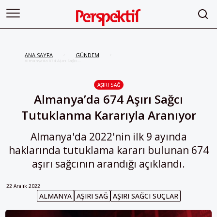
ANA SAYFA
GÜNDEM
/
/
Almanya’da 674 Aşırı Sağcı
Tutuklanma Kararıyla Aranıyor
AŞIRI SAĞ
Almanya’da 674 Aşırı Sağcı
Tutuklanma Kararıyla Aranıyor
Almanya'da 2022'nin ilk 9 ayında
haklarında tutuklama kararı bulunan 674
aşırı sağcının arandığı açıklandı.
22 Aralık 2022
ALMANYA
AŞIRI SAĞ
AŞIRI SAĞCI SUÇLAR