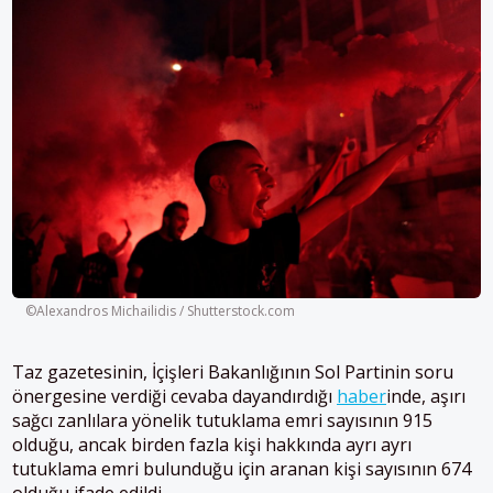
©Alexandros Michailidis / Shutterstock.com
Taz gazetesinin, İçişleri Bakanlığının Sol Partinin soru
önergesine verdiği cevaba dayandırdığı
haber
inde, aşırı
sağcı zanlılara yönelik tutuklama emri sayısının 915
olduğu, ancak birden fazla kişi hakkında ayrı ayrı
tutuklama emri bulunduğu için aranan kişi sayısının 674
olduğu ifade edildi.