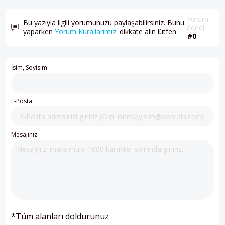
Yorum
Bu yazıyla ilgili yorumunuzu paylaşabilirsiniz. Bunu
adedi
yaparken
Yorum Kurallarımızı
dikkate alın lütfen.
#0
İsim, Soyisim
E-Posta
Mesajınız
*Tüm alanları doldurunuz