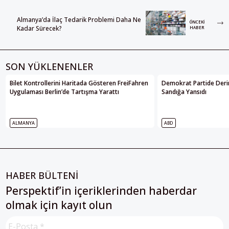
Almanya’da İlaç Tedarik Problemi Daha Ne
ÖNCEKI
Kadar Sürecek?
HABER
SON YÜKLENENLER
Bilet Kontrollerini Haritada Gösteren FreiFahren
Demokrat Partide Deri
Uygulaması Berlin’de Tartışma Yarattı
Sandığa Yansıdı
ALMANYA
ABD
HABER BÜLTENİ
Perspektif’in içeriklerinden haberdar
olmak için kayıt olun