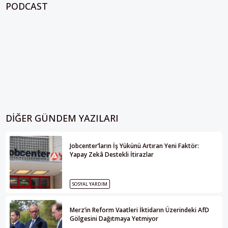
PODCAST
DIĞER GÜNDEM YAZILARI
Jobcenter’ların İş Yükünü Artıran Yeni Faktör:
Yapay Zekâ Destekli İtirazlar
SOSYAL YARDIM
Merz’in Reform Vaatleri İktidarın Üzerindeki AfD
Gölgesini Dağıtmaya Yetmiyor