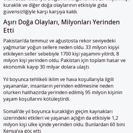
kuraklık ve diğer doğa olaylarının etkisiyle gıda
güvensizliğiyle karşı karşıya kaldı.
Aşırı Doğa Olayları, Milyonları Yerinden
Etti
Pakistan’da temmuz ve ağustosta rekor seviyedeki
yağmurlar yoğun sellere neden oldu. 33 milyon kişiyi
etkileyen seller sebebiyle 1700 kişi yaşamını yitirdi, 8
milyon kişi yerinden oldu. Pakistan için toplam hasar ve
ekonomik kayıp 30 milyar dolara ulaştı.
Yıl boyunca tehlikeli iklim ve hava koşullarıyla ilgili
yaşananlar, insanların yerinden edilmesine neden
olurken halihazırda yerinden edilmiş 95 milyon kişinin
yaşam koşullarını kötüleştirdi.
Somali’de yıl boyunca kuraklığın geçim kaynakları
üzerindeki etkileri ve yaşanan açlığın da etkisiyle 1,2
milyon kişi ülke içinde yerinden oldu. Bunlardan 60 bini
Kenya’ya göç etti.