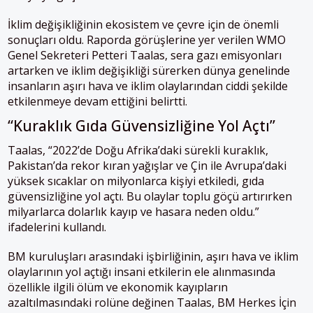
İklim değişikliğinin ekosistem ve çevre için de önemli
sonuçları oldu. Raporda görüşlerine yer verilen WMO
Genel Sekreteri Petteri Taalas, sera gazı emisyonları
artarken ve iklim değişikliği sürerken dünya genelinde
insanların aşırı hava ve iklim olaylarından ciddi şekilde
etkilenmeye devam ettiğini belirtti.
“Kuraklık Gıda Güvensizliğine Yol Açtı”
Taalas, “2022’de Doğu Afrika’daki sürekli kuraklık,
Pakistan’da rekor kıran yağışlar ve Çin ile Avrupa’daki
yüksek sıcaklar on milyonlarca kişiyi etkiledi, gıda
güvensizliğine yol açtı. Bu olaylar toplu göçü artırırken
milyarlarca dolarlık kayıp ve hasara neden oldu.”
ifadelerini kullandı.
BM kuruluşları arasındaki işbirliğinin, aşırı hava ve iklim
olaylarının yol açtığı insani etkilerin ele alınmasında
özellikle ilgili ölüm ve ekonomik kayıpların
azaltılmasındaki rolüne değinen Taalas, BM Herkes İçin