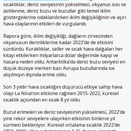
sıcaklıklar, deniz seviyesinin yükselmesi, okyanus ısısı ve
asitlenme, deniz buzu ve buzullar gibi temel iklim
göstergelerine odaklanılırken iklim değişikliğinin ve aşırı
hava olaylarının etkileri de vurgulandı.
Rapora göre, iklim değişikliği, dağların zirvesinden
okyanusun derinliklerine kadar 2022’de de etkisini
sürdürdü. Kuraklıklar, seller ve sıcak hava dalgaları her
kıtayı etkilerken milyarlarca dolar değerinde kayıp ve
hasara neden oldu. Antarktika’da deniz buzu seviyesi en
düşük düzeye inerken bazı Avrupa buzullarında ise
alışılmışın dışında erime oldu.
Son 3 yıldır hava sıcaklığını düşürücü etkiye sahip hava
olayı La Nina’nın etkisine rağmen 2015-2022, küresel
sıcaklık açısından en sıcak 8 yıl oldu.
Buzul erimeleri ve deniz seviyesinin yükselmesi, 2022’de
yine rekor seviyelere ulaşırken etkisinin binlerce yıl
sürmesi bekleniyor. Küresel ortalama sıcaklık 2022’de