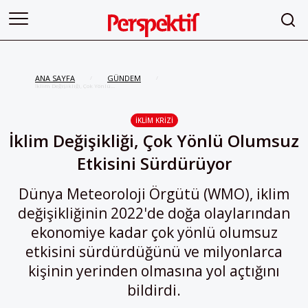
ANA SAYFA
GÜNDEM
/
/
İklim Değişikliği, Çok Yönlü
Olumsuz Etkisini Sürdürüyor
İKLIM KRIZI
İklim Değişikliği, Çok Yönlü Olumsuz
Etkisini Sürdürüyor
Dünya Meteoroloji Örgütü (WMO), iklim
değişikliğinin 2022'de doğa olaylarından
ekonomiye kadar çok yönlü olumsuz
etkisini sürdürdüğünü ve milyonlarca
kişinin yerinden olmasına yol açtığını
bildirdi.