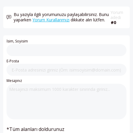
Yorum
Bu yazıyla ilgili yorumunuzu paylaşabilirsiniz. Bunu
adedi
yaparken
Yorum Kurallarımızı
dikkate alın lütfen.
#0
İsim, Soyisim
E-Posta
Mesajınız
*Tüm alanları doldurunuz