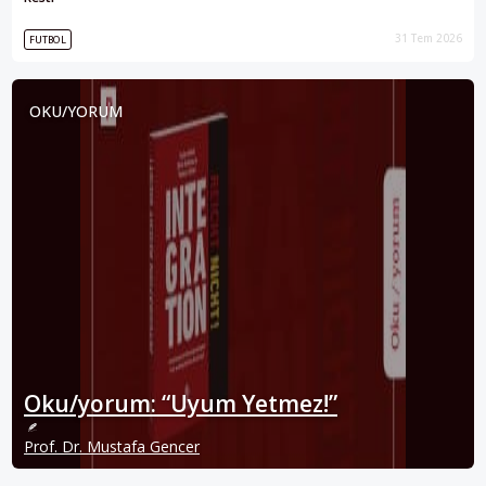
31 Tem 2026
FUTBOL
OKU/YORUM
Oku/yorum: “Uyum Yetmez!”
Prof. Dr. Mustafa Gencer