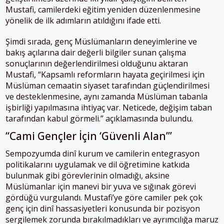
Mustafi, camilerdeki eğitim yeniden düzenlenmesine
yönelik de ilk adımların atıldığını ifade etti.
Şimdi sırada, genç Müslümanların deneyimlerine ve
bakış açılarına dair değerli bilgiler sunan çalışma
sonuçlarının değerlendirilmesi olduğunu aktaran
Mustafi, “Kapsamlı reformların hayata geçirilmesi için
Müslüman cemaatin siyaset tarafından güçlendirilmesi
ve desteklenmesine, aynı zamanda Müslüman tabanla
işbirliği yapılmasına ihtiyaç var. Neticede, değişim taban
tarafından kabul görmeli.” açıklamasında bulundu.
“Cami Gençler İçin ‘Güvenli Alan’”
Sempozyumda dinî kurum ve camilerin entegrasyon
politikalarını uygulamak ve dil öğretimine katkıda
bulunmak gibi görevlerinin olmadığı, aksine
Müslümanlar için manevi bir yuva ve sığınak görevi
gördüğü vurgulandı. Mustafi’ye göre camiler pek çok
genç için dinî hassasiyetleri konusunda bir pozisyon
sergilemek zorunda bırakılmadıkları ve ayrımcılığa maruz