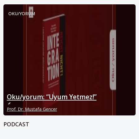
OKU/YORUM
Oku/yorum: “Uyum Yetmez!”
Prof. Dr. Mustafa Gencer
PODCAST