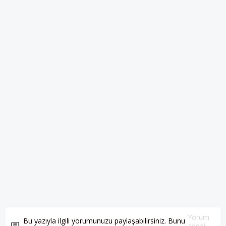
Yorum
Bu yazıyla ilgili yorumunuzu paylaşabilirsiniz. Bunu
adedi