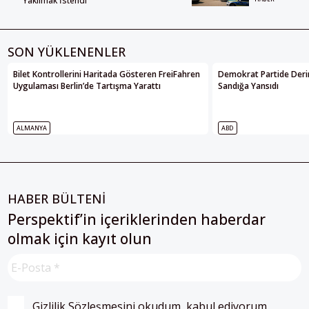
Yakılmak İstendi
SON YÜKLENENLER
Bilet Kontrollerini Haritada Gösteren FreiFahren
Demokrat Partide Deri
Uygulaması Berlin’de Tartışma Yarattı
Sandığa Yansıdı
ALMANYA
ABD
HABER BÜLTENİ
Perspektif’in içeriklerinden haberdar
olmak için kayıt olun
Gizlilik Sözleşmesini
 okudum, kabul ediyorum.