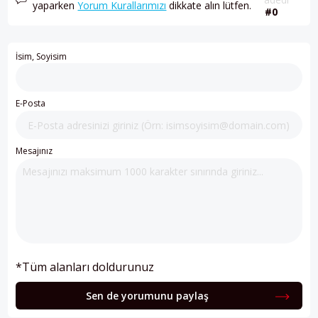
yaparken
Yorum Kurallarımızı
dikkate alın lütfen.
#0
İsim, Soyisim
E-Posta
Mesajınız
*Tüm alanları doldurunuz
Sen de yorumunu paylaş