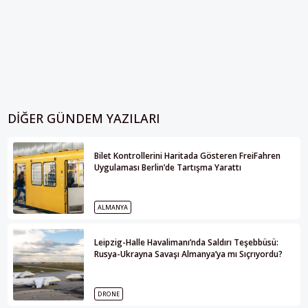
DIĞER GÜNDEM YAZILARI
Bilet Kontrollerini Haritada Gösteren FreiFahren
Uygulaması Berlin’de Tartışma Yarattı
ALMANYA
Leipzig-Halle Havalimanı’nda Saldırı Teşebbüsü:
Rusya-Ukrayna Savaşı Almanya’ya mı Sıçrıyordu?
DRONE