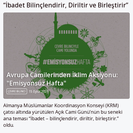
“İbadet Bilinçlendirir, Diriltir ve Birleştirir”
Avrupa Camilerinden İklim Aksiyonu:
"Emisyonsuz Hafta"
ÇEVRE BILINCI
15 Eylül 2023
Almanya Müslümanlar Koordinasyon Konseyi (KRM)
çatısı altında yürütülen Açık Cami Günü’nün bu seneki
ana teması “İbadet – bilinçlendirir, diriltir, birleştirir.”
oldu.