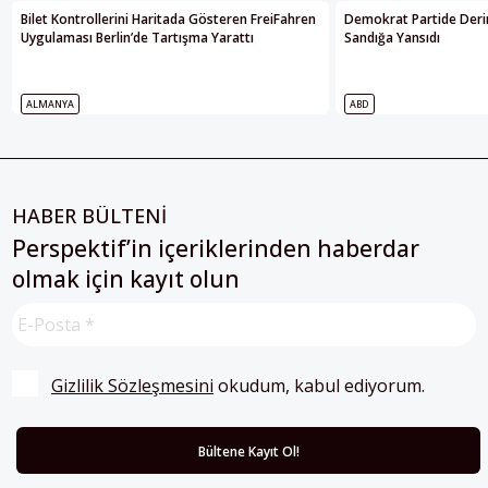
Bilet Kontrollerini Haritada Gösteren FreiFahren
Demokrat Partide Deri
Uygulaması Berlin’de Tartışma Yarattı
Sandığa Yansıdı
ALMANYA
ABD
HABER BÜLTENİ
Perspektif’in içeriklerinden haberdar
olmak için kayıt olun
Gizlilik Sözleşmesini
 okudum, kabul ediyorum.