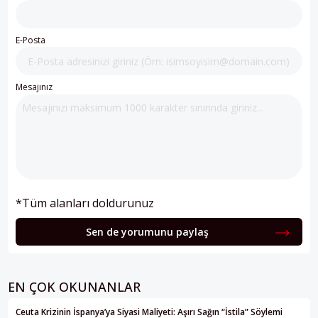
E-Posta
Mesajınız
*Tüm alanları doldurunuz
Sen de yorumunu paylaş
EN ÇOK OKUNANLAR
Ceuta Krizinin İspanya’ya Siyasi Maliyeti: Aşırı Sağın “İstila” Söylemi