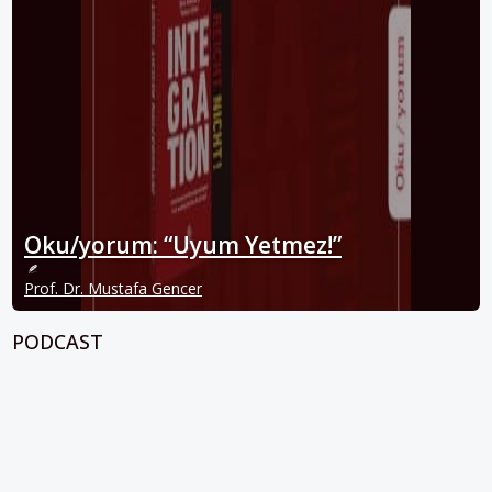
Oku/yorum: “Uyum Yetmez!”
Prof. Dr. Mustafa Gencer
PODCAST