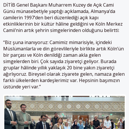
DİTİB Genel Başkanı Muharrem Kuzey de Açık Cami
Günü münasebetiyle yaptığı açıklamada, Almanya’da
camilerin 1997’den beri düzenlediği açık kapı
etkinliklerinin bir kültür hâline geldiğini ve Köln Merkez
Camii’nin artık şehrin simgelerinden olduğunu belirtti:
“Biz şuna inanıyoruz: Camimiz mimarisiyle, içindeki
Müslümanlarla ve din görevlileriyle birlikte artık Köln’ün
bir parçası ve Köln denildiği zaman akla gelen
simgelerden biri. Çok sayıda ziyaretçi geliyor. Burada
gruplar hâlinde yıllık yaklaşık 20 bine yakın ziyaretçi
ağırlıyoruz. Bireysel olarak ziyarete gelen, namaza gelen
farklı ülkelerden kardeşlerimiz var. Hepsinin başımızın
üstünde yeri var.”