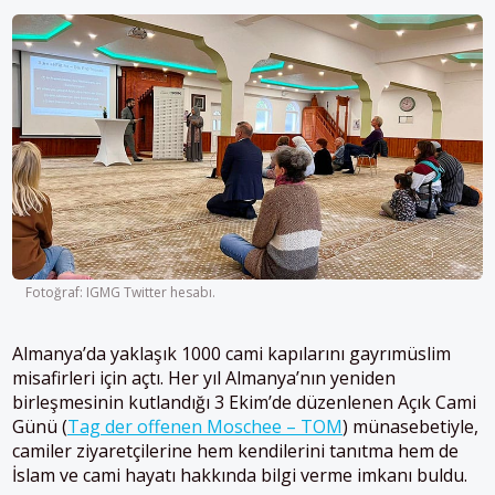
Fotoğraf: IGMG Twitter hesabı.
Almanya’da yaklaşık 1000 cami kapılarını gayrımüslim
misafirleri için açtı. Her yıl Almanya’nın yeniden
birleşmesinin kutlandığı 3 Ekim’de düzenlenen Açık Cami
Günü (
Tag der offenen Moschee – TOM
) münasebetiyle,
camiler ziyaretçilerine hem kendilerini tanıtma hem de
İslam ve cami hayatı hakkında bilgi verme imkanı buldu.