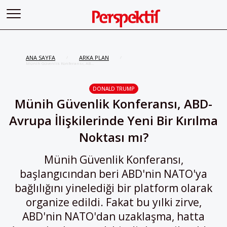
ANA SAYFA
ARKA PLAN
/
/
Münih Güvenlik Konferansı, ABD-
Avrupa İlişkilerinde Yeni Bir
Kırılma Noktası mı?
DONALD TRUMP
Münih Güvenlik Konferansı, ABD-
Avrupa İlişkilerinde Yeni Bir Kırılma
Noktası mı?
Münih Güvenlik Konferansı,
başlangıcından beri ABD'nin NATO'ya
bağlılığını yinelediği bir platform olarak
organize edildi. Fakat bu yılki zirve,
ABD'nin NATO'dan uzaklaşma, hatta