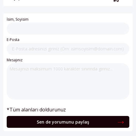
#0
İsim, Soyisim
E-Posta
Mesajınız
*Tüm alanları doldurunuz
Sen de yorumunu paylaş