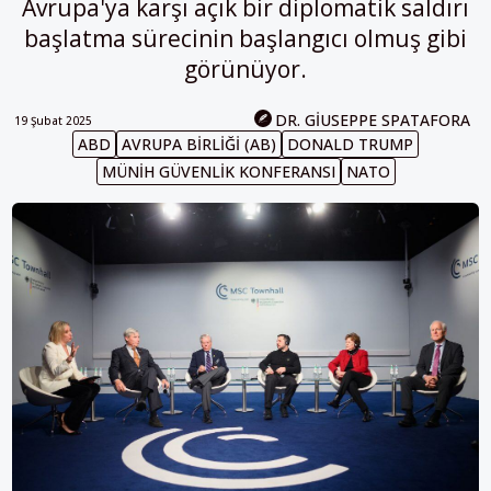
Avrupa'ya karşı açık bir diplomatik saldırı
başlatma sürecinin başlangıcı olmuş gibi
görünüyor.
DR. GIUSEPPE SPATAFORA
19 Şubat 2025
ABD
AVRUPA BIRLIĞI (AB)
DONALD TRUMP
MÜNIH GÜVENLIK KONFERANSI
NATO