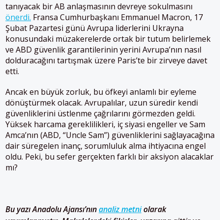
tanıyacak bir AB anlaşmasının devreye sokulmasını
önerdi.
Fransa Cumhurbaşkanı Emmanuel Macron, 17
Şubat Pazartesi günü Avrupa liderlerini Ukrayna
konusundaki müzakerelerde ortak bir tutum belirlemek
ve ABD güvenlik garantilerinin yerini Avrupa’nın nasıl
dolduracağını tartışmak üzere Paris’te bir zirveye davet
etti.
Ancak en büyük zorluk, bu öfkeyi anlamlı bir eyleme
dönüştürmek olacak. Avrupalılar, uzun süredir kendi
güvenliklerini üstlenme çağrılarını görmezden geldi.
Yüksek harcama gereklilikleri, iç siyasi engeller ve Sam
Amca’nın (ABD, “Uncle Sam”) güvenliklerini sağlayacağına
dair süregelen inanç, sorumluluk alma ihtiyacına engel
oldu. Peki, bu sefer gerçekten farklı bir aksiyon alacaklar
mı?
Bu yazı Anadolu Ajansı’nın
analiz metni
olarak