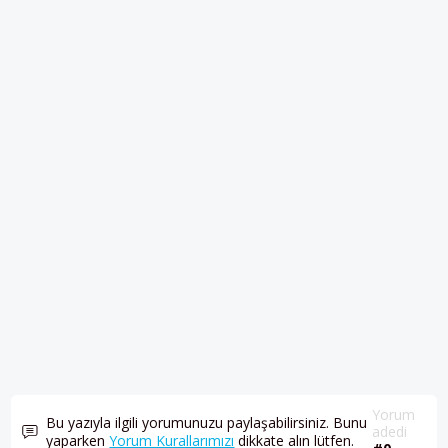
Yorum
Bu yazıyla ilgili yorumunuzu paylaşabilirsiniz. Bunu
adedi
yaparken
Yorum Kurallarımızı
dikkate alın lütfen.