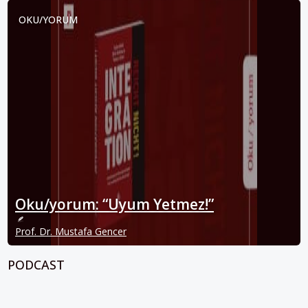
OKU/YORUM
Oku/yorum: “Uyum Yetmez!”
Prof. Dr. Mustafa Gencer
PODCAST