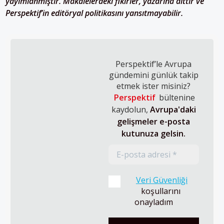
yayımlanmıştır. Makalelerdeki fikirler, yazarına aittir ve
Perspektif’in editöryal politikasını yansıtmayabilir.​​​​​
Perspektif’le Avrupa
gündemini günlük takip
etmek ister misiniz?
Perspektif
bültenine
kaydolun,
Avrupa'daki
gelişmeler e-posta
kutunuza gelsin.
Veri Güvenliği
koşullarını 
onayladım