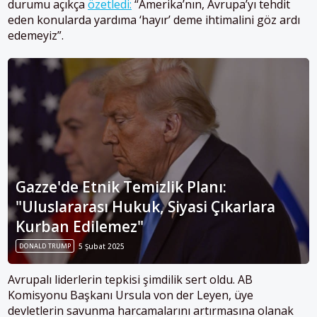
durumu açıkça
özetledi:
“Amerika’nın, Avrupa’yı tehdit
eden konularda yardıma ‘hayır’ deme ihtimalini göz ardı
edemeyiz”.
Gazze'de Etnik Temizlik Planı:
"Uluslararası Hukuk, Siyasi Çıkarlara
Kurban Edilemez"
DONALD TRUMP
5 Şubat 2025
Avrupalı liderlerin tepkisi şimdilik sert oldu. AB
Komisyonu Başkanı Ursula von der Leyen, üye
devletlerin savunma harcamalarını artırmasına olanak