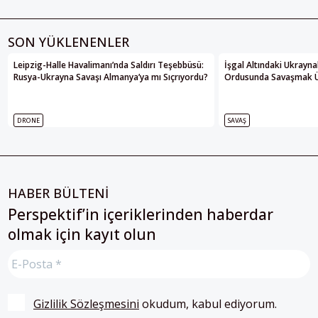
SON YÜKLENENLER
Leipzig-Halle Havalimanı’nda Saldırı Teşebbüsü:
İşgal Altındaki Ukrayna
Rusya-Ukrayna Savaşı Almanya’ya mı Sıçrıyordu?
Ordusunda Savaşmak Üze
DRONE
SAVAŞ
HABER BÜLTENİ
Perspektif’in içeriklerinden haberdar
olmak için kayıt olun
Gizlilik Sözleşmesini
 okudum, kabul ediyorum.