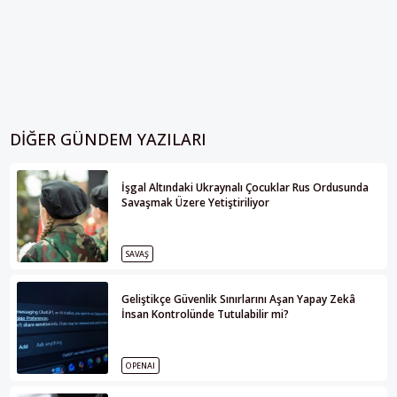
DIĞER GÜNDEM YAZILARI
İşgal Altındaki Ukraynalı Çocuklar Rus Ordusunda
Savaşmak Üzere Yetiştiriliyor
SAVAŞ
Geliştikçe Güvenlik Sınırlarını Aşan Yapay Zekâ
İnsan Kontrolünde Tutulabilir mi?
OPENAI