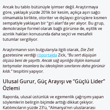
Ancak bu tablo bütünüyle iyimser değil. Araştırmaya
göre, yaklaşık yüzde 20’lik bir kesim, açıkça aşırı sağcı
olmamakla birlikte, otoriter ve dışlayıcı görüşlere kısmen
sempatiyle yaklaşan bir “gri alan”da yer alıyor. Bu grup,
demokrasiye formel olarak bağlı görünse de, eşitlik ve
azınlık hakları konusunda daha seçici ve mesafeli
tutumlar sergiliyor.
Araştırmanın son bulgularıyla ilgili olarak,
Die Zeit
gazetesine verdiği
röportajda
Zick,
“Bu sert düşüşün
ölçüsü beni de şaşırttı. Ancak sağ aşırılığa ilişkin kamusal
tartışmalar insanlara bu ideolojinin sınırlarını daha görünür
kıldı.”
tespitini yapıyor.
Ulusal Gurur, Güç Arayışı ve “Güçlü Lider”
Özlemi
Raporda, ulusal üstünlük ve egemenlik çağrışımı yapan
söylemlerin belirgin biçimde arttığı dikkat çekiyor.
Katılımcıların yüzde 23’ü, “Almanya’nın uluslararası