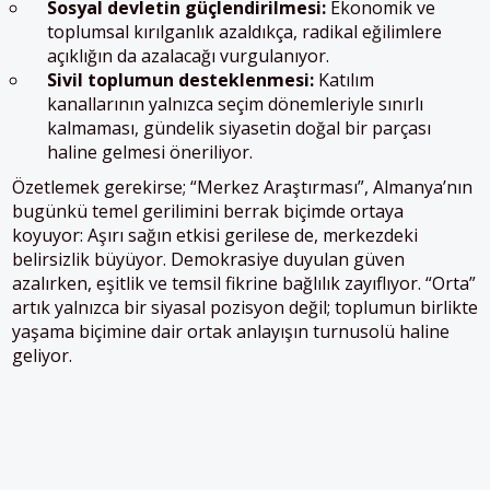
Sosyal devletin güçlendirilmesi:
Ekonomik ve
toplumsal kırılganlık azaldıkça, radikal eğilimlere
açıklığın da azalacağı vurgulanıyor.
Sivil toplumun desteklenmesi:
Katılım
kanallarının yalnızca seçim dönemleriyle sınırlı
kalmaması, gündelik siyasetin doğal bir parçası
haline gelmesi öneriliyor.
Özetlemek gerekirse; “Merkez Araştırması”, Almanya’nın
bugünkü temel gerilimini berrak biçimde ortaya
koyuyor: Aşırı sağın etkisi gerilese de, merkezdeki
belirsizlik büyüyor. Demokrasiye duyulan güven
azalırken, eşitlik ve temsil fikrine bağlılık zayıflıyor. “Orta”
artık yalnızca bir siyasal pozisyon değil; toplumun birlikte
yaşama biçimine dair ortak anlayışın turnusolü haline
geliyor.