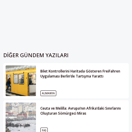
DIĞER GÜNDEM YAZILARI
Bilet Kontrollerini Haritada Gösteren FreiFahren
Uygulaması Berlin’de Tartışma Yarattı
ALMANYA
Ceuta ve Melilla: Avrupa’nın Afrika’daki Sınırlarını
Oluşturan Sömürgeci Miras
FAS