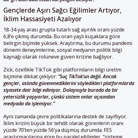
Gençlerde Aşırı Sağcı Eğilimler Artıyor,
İklim Hassasiyeti Azalıyor
18-34 yaş arası grupta tutarlı sağ aşırılık oranı yüzde
6,8’e çıkmış durumda. Bu oran yaşlı kuşaklara göre
belirgin biçimde yüksek. Araştırma, bu durumu pandemi
dönemi deneyimlerine, sosyal medyanın politik bilgi
kaynağı olarak rolüneve güven krizine bağlıyor.
Zick, özellikle TikTok gibi platformların bilgi üretim
biçimine dikkat çekiyor:
“Suç TikTok’un değil. Ancak
gençler, aslında güvenmediklerini söyledikleri platformlarda
siyasete dair bilgi ediniyor. Dolayısıyla burada da bir
yetersizlik yaşıyorlar, çünkü sistem onlar açısından
medyada da işlemiyor.”
Aynı zamanda çevre politikalarına destek de zayıflıyor.
İklim krizini büyük bir tehdit olarak görenlerin oranı
yüzde 70’ten yüzde 56’ya düşmüş durumda. FES
araştırmacılarına göre bu paralel eğilimler, “sisteme