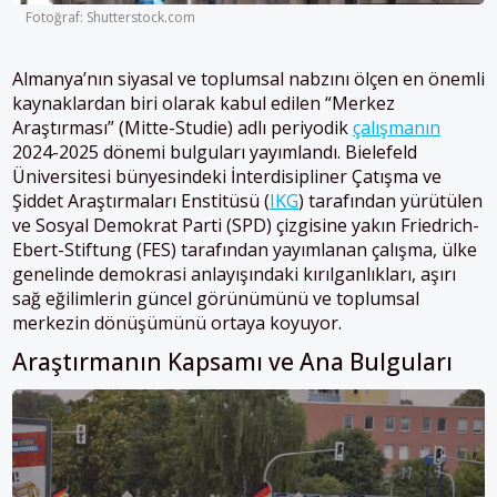
Fotoğraf: Shutterstock.com
Almanya’nın siyasal ve toplumsal nabzını ölçen en önemli
kaynaklardan biri olarak kabul edilen “Merkez
Araştırması” (Mitte-Studie) adlı periyodik
çalışmanın
2024-2025 dönemi bulguları yayımlandı. Bielefeld
Üniversitesi bünyesindeki İnterdisipliner Çatışma ve
Şiddet Araştırmaları Enstitüsü (
IKG
) tarafından yürütülen
ve Sosyal Demokrat Parti (SPD) çizgisine yakın Friedrich-
Ebert-Stiftung (FES) tarafından yayımlanan çalışma, ülke
genelinde demokrasi anlayışındaki kırılganlıkları, aşırı
sağ eğilimlerin güncel görünümünü ve toplumsal
merkezin dönüşümünü ortaya koyuyor.
Araştırmanın Kapsamı ve Ana Bulguları