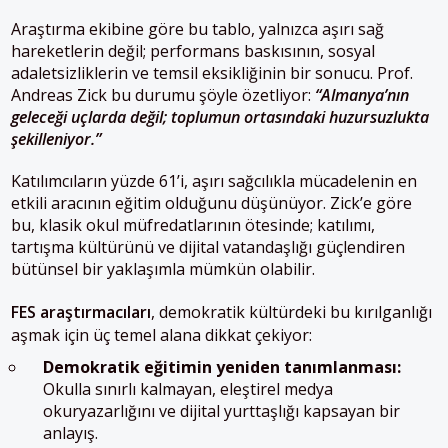
Araştırma ekibine göre bu tablo, yalnızca aşırı sağ
hareketlerin değil; performans baskısının, sosyal
adaletsizliklerin ve temsil eksikliğinin bir sonucu. Prof.
Andreas Zick bu durumu şöyle özetliyor:
“Almanya’nın
geleceği uçlarda değil; toplumun ortasındaki huzursuzlukta
şekilleniyor.”
Katılımcıların yüzde 61’i, aşırı sağcılıkla mücadelenin en
etkili aracının eğitim olduğunu düşünüyor. Zick’e göre
bu, klasik okul müfredatlarının ötesinde; katılımı,
tartışma kültürünü ve dijital vatandaşlığı güçlendiren
bütünsel bir yaklaşımla mümkün olabilir.
FES araştırmacıları
, demokratik kültürdeki bu kırılganlığı
aşmak için üç temel alana dikkat çekiyor:
Demokratik eğitimin yeniden tanımlanması:
Okulla sınırlı kalmayan, eleştirel medya
okuryazarlığını ve dijital yurttaşlığı kapsayan bir
anlayış.