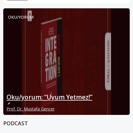
OKU/YORUM
Oku/yorum: “Uyum Yetmez!”
Prof. Dr. Mustafa Gencer
PODCAST