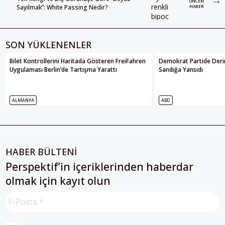
ÖNCEKI
Sayılmak”: White Passing Nedir?
HABER
SON YÜKLENENLER
Bilet Kontrollerini Haritada Gösteren FreiFahren
Demokrat Partide Deri
Uygulaması Berlin’de Tartışma Yarattı
Sandığa Yansıdı
ALMANYA
ABD
HABER BÜLTENİ
Perspektif’in içeriklerinden haberdar
olmak için kayıt olun