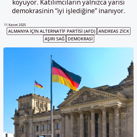
koyuyor. Katılımcıların yalnızca yarısı
demokrasinin “iyi işlediğine” inanıyor.
11 Kasım 2025
ALMANYA IÇIN ALTERNATIF PARTISI (AFD)
ANDREAS ZICK
AŞIRI SAĞ
DEMOKRASI