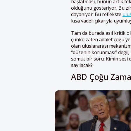
başlatması, bunun artık teki
olduğunu gösteriyor. Bu zihn
dayanıyor. Bu reflekste
ulu
kısa vadeli çıkarıyla uyumlu
Tam da burada asıl kritik o
çünkü zaten adalet çoğu yer
olan uluslararası mekanizma
“düzenin korunması” değil; 
somut bir soru: Kimin sesi 
sayılacak?
ABD Çoğu Zaman