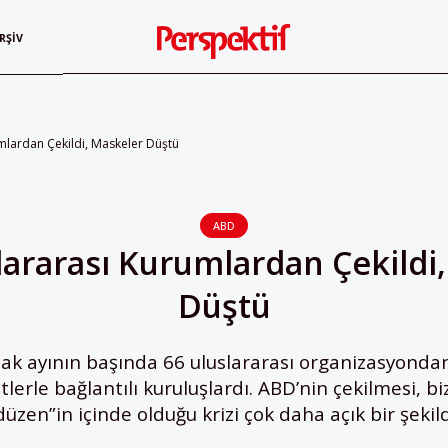
RŞIV
mlardan Çekildi, Maskeler Düştü
ABD
ararası Kurumlardan Çekildi
Düştü
k ayının başında 66 uluslararası organizasyondan
etlerle bağlantılı kuruluşlardı. ABD’nin çekilmesi, bi
düzen”in içinde olduğu krizi çok daha açık bir şekil