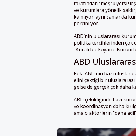
tarafından “meşruiyetsizleşt
ve kurumlara yönelik saldırg
kalmıyor; aynı zamanda küres
perçinliyor.
ABD’nin uluslararası kuruml
politika tercihlerinden çok
“Kuralı biz koyarız. Kurumla
ABD Uluslararas
Peki ABD’nin bazı uluslara
elini çektiği bir uluslarar
gelse de gerçek çok daha k
ABD çekildiğinde bazı kurum
ve koordinasyon daha kırılg
ama o aktörlerin “daha adil”