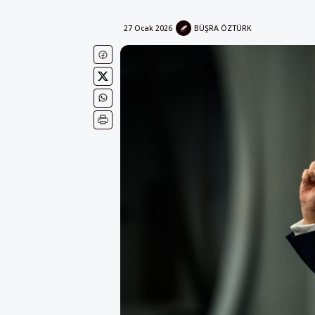
27 Ocak 2026
BÜŞRA ÖZTÜRK