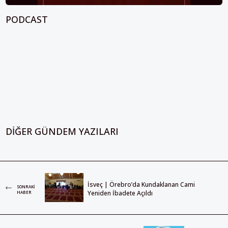
PODCAST
DIĞER GÜNDEM YAZILARI
İsveç | Örebro’da Kundaklanan Cami
SONRAKI
Yeniden İbadete Açıldı
HABER