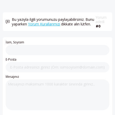
Yorum
Bu yazıyla ilgili yorumunuzu paylaşabilirsiniz. Bunu
adedi
yaparken
Yorum Kurallarımızı
dikkate alın lütfen.
#0
İsim, Soyisim
E-Posta
Mesajınız