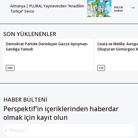
Almanya | PLURAL Yayınevinden “Anadilim
ÖNCEKI
Türkçe” Serisi
HABER
SON YÜKLENENLER
Demokrat Partide Derinleşen Gazze Ayrışması
Ceuta ve Melilla: Avrupa’
Sandığa Yansıdı
Oluşturan Sömürgeci M
ABD
FAS
HABER BÜLTENİ
Perspektif’in içeriklerinden haberdar
olmak için kayıt olun