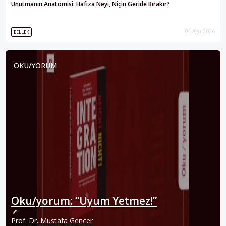
Unutmanın Anatomisi: Hafıza Neyi, Niçin Geride Bırakır?
04 Ağu 2026
BELLEK
OKU/YORUM
Oku/yorum: “Uyum Yetmez!”
Prof. Dr. Mustafa Gencer