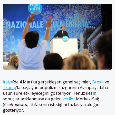
İtalya
’da 4 Mart’ta gerçekleşen genel seçimler,
Brexit
ve
Trump
’la başlayan popülizm rüzgarının Avrupa’yı daha
uzun süre etkileyeceğini gösteriyor. Henüz kesin
sonuçlar açıklanmasa da gelen
veriler
Merkez-Sağ
(
Centrodestra)
İttifakı’nın istediğini fazlasıyla aldığını
gösteriyor.