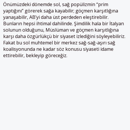
Önümüzdeki dönemde sol, sağ popülizmin “prim
yaptığını” görerek sağa kayabilir; göçmen karşıtlığına
yanaşabilir, AB’yi daha üst perdeden eleştirebilir.
Bunların hepsi ihtimal dahilinde. Şimdilik hala bir İtalyan
solunun olduğunu, Müslüman ve göçmen karşıtlığına
karşı daha özgürlükçü bir siyaset izlediğini söyleyebiliriz.
Fakat bu sol muhtemel bir merkez sağ-sağ-aşırı sağ
koalisyonunda ne kadar söz konusu siyaseti idame
ettirebilir, bekleyip göreceğiz.