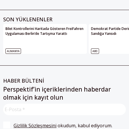
SON YÜKLENENLER
Bilet Kontrollerini Haritada Gösteren FreiFahren
Demokrat Partide Deri
Uygulaması Berlin’de Tartışma Yarattı
Sandığa Yansıdı
ALMANYA
ABD
HABER BÜLTENİ
Perspektif’in içeriklerinden haberdar
olmak için kayıt olun
Gizlilik Sözleşmesini
 okudum, kabul ediyorum.