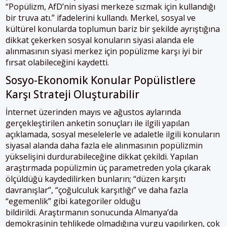
“Popülizm, AfD’nin siyasi merkeze sızmak için kullandığı
bir truva atı.” ifadelerini kullandı. Merkel, sosyal ve
kültürel konularda toplumun bariz bir şekilde ayrıştığına
dikkat çekerken sosyal konuların siyasi alanda ele
alınmasının siyasi merkez için popülizme karşı iyi bir
fırsat olabileceğini kaydetti.
Sosyo-Ekonomik Konular Popülistlere
Karşı Strateji Oluşturabilir
İnternet üzerinden mayıs ve ağustos aylarında
gerçekleştirilen anketin sonuçları ile ilgili yapılan
açıklamada, sosyal meselelerle ve adaletle ilgili konuların
siyasal alanda daha fazla ele alınmasının popülizmin
yükselişini durdurabileceğine dikkat çekildi. Yapılan
araştırmada popülizmin üç parametreden yola çıkarak
ölçüldüğü kaydedilirken bunların; “düzen karşıtı
davranışlar”, “çoğulculuk karşıtlığı” ve daha fazla
“egemenlik” gibi kategoriler olduğu
bildirildi. Araştırmanın sonucunda Almanya’da
demokrasinin tehlikede olmadığına vurgu yapılırken, çok