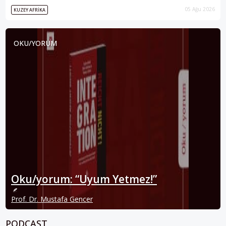
05 Ağu 2026
KUZEY AFRIKA
OKU/YORUM
Oku/yorum: “Uyum Yetmez!”
Prof. Dr. Mustafa Gencer
PODCAST