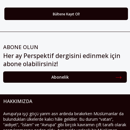
ABONE OLUN
Her ay Perspektif dergisini edinmek için
abone olabilirsiniz!
Abonelik
HAKKIMIZDA
Avrupa’ya işçi göçü yarım asrı ardında bırakırken Müslümanlar da
bulundukları ülkelerde kalıcı hâle geldiler. Bu durum “vatan”,
“aidiyet”, “İslam” ve “Avrupa” gibi birçok kavramın çift taraflı olarak