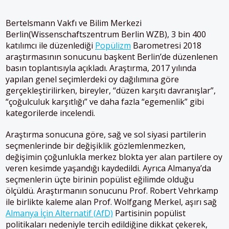
Bertelsmann Vakfı ve Bilim Merkezi
Berlin(Wissenschaftszentrum Berlin WZB), 3 bin 400
katılımcı ile düzenlediği
Popülizm
Barometresi 2018
araştırmasının sonucunu başkent Berlin’de düzenlenen
basın toplantısıyla açıkladı. Araştırma, 2017 yılında
yapılan genel seçimlerdeki oy dağılımına göre
gerçekleştirilirken, bireyler, “düzen karşıtı davranışlar”,
“çoğulculuk karşıtlığı” ve daha fazla “egemenlik” gibi
kategorilerde incelendi.
Araştırma sonucuna göre, sağ ve sol siyasi partilerin
seçmenlerinde bir değişiklik gözlemlenmezken,
değişimin çoğunlukla merkez blokta yer alan partilere oy
veren kesimde yaşandığı kaydedildi. Ayrıca Almanya’da
seçmenlerin üçte birinin popülist eğilimde olduğu
ölçüldü. Araştırmanın sonucunu Prof. Robert Vehrkamp
ile birlikte kaleme alan Prof. Wolfgang Merkel, aşırı sağ
Almanya İçin Alternatif (
AfD)
Partisinin popülist
politikaları nedeniyle tercih edildiğine dikkat çekerek,