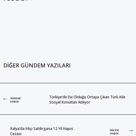
DIĞER GÜNDEM YAZILARI
Türkiye’de Evi Olduğu Ortaya Çıkan Türk Aile
SONRAKI
Sosyal Konuttan Atılıyor
HABER
İtalya’da Irkçı Saldırgana 12 Yıl Hapis
ÖNCEKI
Cezası
HABER