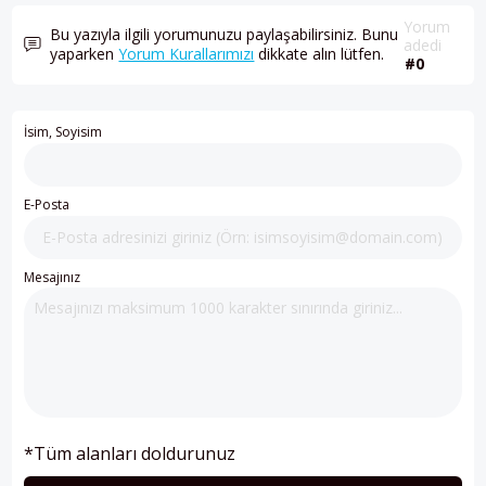
Yorum
Bu yazıyla ilgili yorumunuzu paylaşabilirsiniz. Bunu
adedi
yaparken
Yorum Kurallarımızı
dikkate alın lütfen.
#0
İsim, Soyisim
E-Posta
Mesajınız
*Tüm alanları doldurunuz