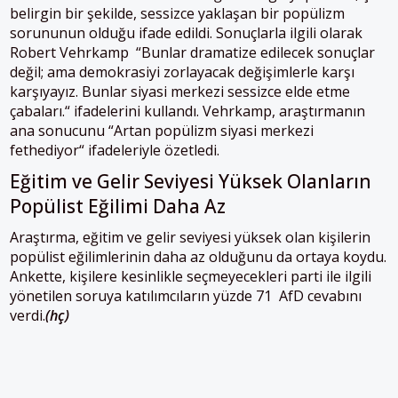
belirgin bir şekilde, sessizce yaklaşan bir popülizm
sorununun
olduğu ifade edildi. Sonuçlarla ilgili olarak
Robert Vehrkamp “Bunlar dramatize edilecek sonuçlar
değil; ama demokrasiyi zorlayacak değişimlerle karşı
karşıyayız. Bunlar siyasi merkezi sessizce elde etme
çabaları.“ ifadelerini kullandı. Vehrkamp, araştırmanın
ana sonucunu “Artan popülizm siyasi merkezi
fethediyor“ ifadeleriyle özetledi.
Eğitim ve Gelir Seviyesi Yüksek Olanların
Popülist Eğilimi Daha Az
Araştırma, eğitim ve gelir seviyesi yüksek olan kişilerin
popülist eğilimlerinin daha az olduğunu da ortaya koydu.
Ankette, kişilere kesinlikle seçmeyecekleri parti ile ilgili
yönetilen soruya katılımcıların yüzde 71 AfD cevabını
verdi.
(hç)