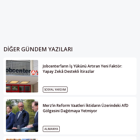
DIĞER GÜNDEM YAZILARI
Jobcenter’ların İş Yükünü Artıran Yeni Faktör:
Yapay Zekâ Destekli İtirazlar
SOSYAL YARDIM
Merz’in Reform Vaatleri İktidarın Üzerindeki AfD
Gölgesini Dağıtmaya Yetmiyor
ALMANYA