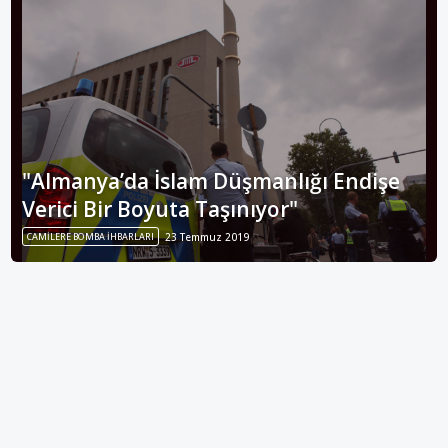
"Almanya’da İslam Düşmanlığı Endişe
Verici Bir Boyuta Taşınıyor"
CAMILERE BOMBA İHBARLARI
23 Temmuz 2019