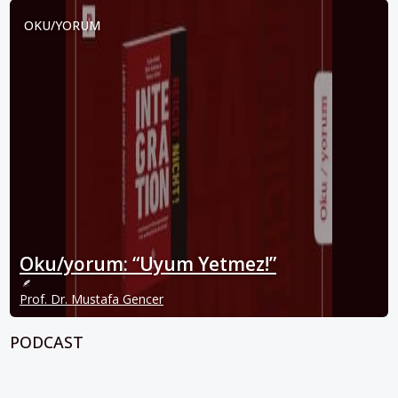
OKU/YORUM
Oku/yorum: “Uyum Yetmez!”
Prof. Dr. Mustafa Gencer
PODCAST