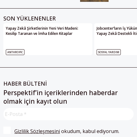
SON YÜKLENENLER
Yapay Zekâ Şirketlerinin Yeni Veri Madeni:
Jobcenter’ların İş Yükü
Kesilip Taranan ve İmha Edilen Kitaplar
Yapay Zekâ Destekli İti
ANTHROPIC
SOSYAL YARDIM
HABER BÜLTENİ
Perspektif’in içeriklerinden haberdar
olmak için kayıt olun
Gizlilik Sözleşmesini
 okudum, kabul ediyorum.