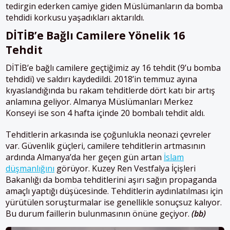
tedirgin ederken camiye giden Müslümanların da bomba
tehdidi korkusu yaşadıkları aktarıldı.
DİTİB’e Bağlı Camilere Yönelik 16
Tehdit
DİTİB’e bağlı camilere geçtiğimiz ay 16 tehdit (9’u bomba
tehdidi) ve saldırı kaydedildi. 2018’in temmuz ayına
kıyaslandığında bu rakam tehditlerde dört katı bir artış
anlamına geliyor. Almanya Müslümanları Merkez
Konseyi ise son 4 hafta içinde 20 bombalı tehdit aldı.
Tehditlerin arkasında ise çoğunlukla neonazi çevreler
var. Güvenlik güçleri, camilere tehditlerin artmasının
ardında Almanya’da her geçen gün artan
İslam
düşmanlığını
görüyor. Kuzey Ren Vestfalya İçişleri
Bakanlığı da bomba tehditlerini aşırı sağın propaganda
amaçlı yaptığı düşücesinde. Tehditlerin aydınlatılması için
yürütülen soruşturmalar ise genellikle sonuçsuz kalıyor.
Bu durum faillerin bulunmasının önüne geçiyor.
(bb)