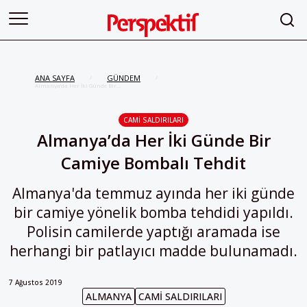
ANA SAYFA
GÜNDEM
/
/
Almanya’da Her İki Günde Bir
Camiye Bombalı Tehdit
CAMI SALDIRILARI
Almanya’da Her İki Günde Bir
Camiye Bombalı Tehdit
Almanya'da temmuz ayında her iki günde
bir camiye yönelik bomba tehdidi yapıldı.
Polisin camilerde yaptığı aramada ise
herhangi bir patlayıcı madde bulunamadı.
7 Ağustos 2019
ALMANYA
CAMI SALDIRILARI