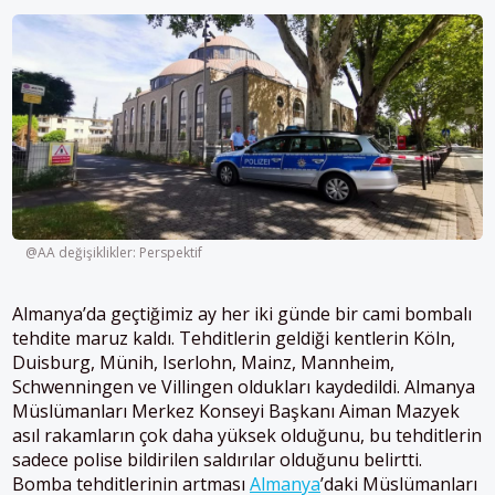
@AA değişiklikler: Perspektif
Almanya’da geçtiğimiz ay her iki günde bir cami bombalı
tehdite maruz kaldı. Tehditlerin geldiği kentlerin Köln,
Duisburg, Münih, Iserlohn, Mainz, Mannheim,
Schwenningen ve Villingen oldukları kaydedildi. Almanya
Müslümanları Merkez
Konseyi Başkanı
Aiman Mazyek
asıl rakamların çok daha yüksek olduğunu, bu tehditlerin
sadece polise bildirilen saldırılar olduğunu belirtti.
Bomba tehditlerinin artması
Almanya
’daki Müslümanları