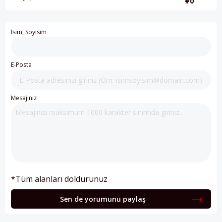
#0
İsim, Soyisim
E-Posta
Mesajınız
*Tüm alanları doldurunuz
Sen de yorumunu paylaş