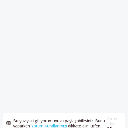
Yorum
Bu yazıyla ilgili yorumunuzu paylaşabilirsiniz. Bunu
adedi
yaparken
Yorum Kurallarımızı
dikkate alın lütfen.