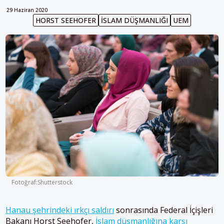
29 Haziran 2020
HORST SEEHOFER
İSLAM DÜŞMANLIĞI
UEM
Fotoğraf:Shutterstock
Hanau şehrindeki ırkçı saldırı
sonrasında Federal İçişleri
Bakanı Horst Seehofer,
İslam düşmanlığına karşı