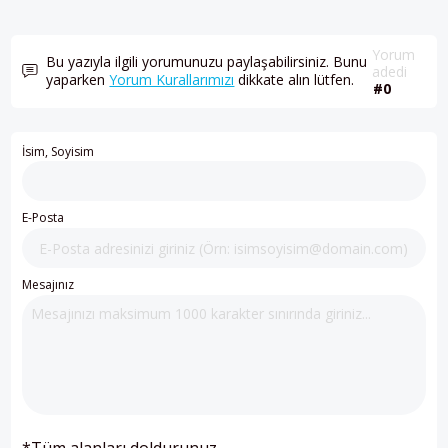
Yorum
Bu yazıyla ilgili yorumunuzu paylaşabilirsiniz. Bunu
adedi
yaparken
Yorum Kurallarımızı
dikkate alın lütfen.
#0
İsim, Soyisim
E-Posta
Mesajınız