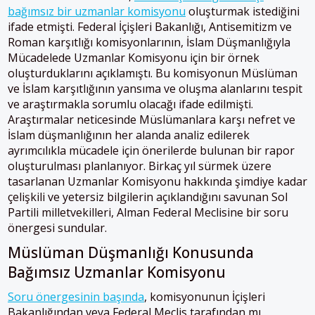
bağımsız bir uzmanlar komisyonu
oluşturmak istediğini
ifade etmişti. Federal İçişleri Bakanlığı, Antisemitizm ve
Roman karşıtlığı komisyonlarının, İslam Düşmanlığıyla
Mücadelede Uzmanlar Komisyonu için bir örnek
oluşturduklarını açıklamıştı. Bu komisyonun Müslüman
ve İslam karşıtlığının yansıma ve oluşma alanlarını tespit
ve araştırmakla sorumlu olacağı ifade edilmişti.
Araştırmalar neticesinde Müslümanlara karşı nefret ve
İslam düşmanlığının her alanda analiz edilerek
ayrımcılıkla mücadele için önerilerde bulunan bir rapor
oluşturulması planlanıyor. Birkaç yıl sürmek üzere
tasarlanan Uzmanlar Komisyonu hakkında şimdiye kadar
çelişkili ve yetersiz bilgilerin açıklandığını savunan Sol
Partili milletvekilleri, Alman Federal Meclisine bir soru
önergesi sundular.
Müslüman Düşmanlığı Konusunda
Bağımsız Uzmanlar Komisyonu
Soru önergesinin başında
, komisyonunun İçişleri
Bakanlığından veya Federal Meclis tarafından mı