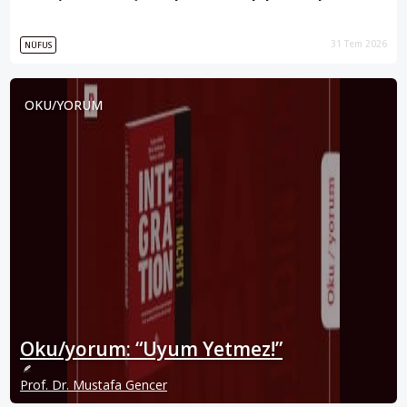
31 Tem 2026
NÜFUS
OKU/YORUM
Oku/yorum: “Uyum Yetmez!”
Prof. Dr. Mustafa Gencer