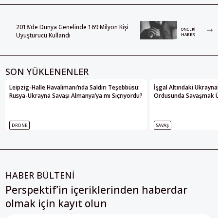
2018’de Dünya Genelinde 169 Milyon Kişi
ÖNCEKI
Uyuşturucu Kullandı
HABER
SON YÜKLENENLER
Leipzig-Halle Havalimanı’nda Saldırı Teşebbüsü:
İşgal Altındaki Ukrayna
Rusya-Ukrayna Savaşı Almanya’ya mı Sıçrıyordu?
Ordusunda Savaşmak Üze
DRONE
SAVAŞ
HABER BÜLTENİ
Perspektif’in içeriklerinden haberdar
olmak için kayıt olun