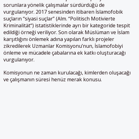
sorunlara yönelik çalışmalar sürdürdüğü de
vurgulanıyor. 2017 senesinden itibaren İslamofobik
suçların “siyasi suçlar” (Alm. “Politisch Motivierte
Kriminalität“) istatistiklerinde ayrı bir kategoride tespit
edildiği örneği veriliyor. Son olarak Müslüman ve İslam
karşıtlığını önlemek adına yapılan farklı projeler
zikredilerek Uzmanlar Komisyonu’nun, İslamofobiyi
önleme ve mücadele çabalarına ek katkı oluşturacağı
vurgulanıyor.
Komisyonun ne zaman kurulacağı, kimlerden oluşacağı
ve çalışmanın süresi henüz merak konusu.