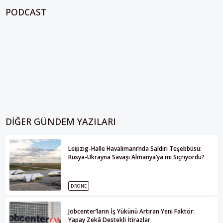
PODCAST
DIĞER GÜNDEM YAZILARI
Leipzig-Halle Havalimanı’nda Saldırı Teşebbüsü:
Rusya-Ukrayna Savaşı Almanya’ya mı Sıçrıyordu?
DRONE
Jobcenter’ların İş Yükünü Artıran Yeni Faktör:
Yapay Zekâ Destekli İtirazlar