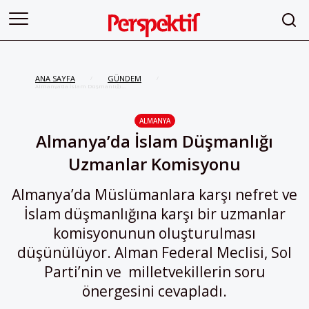
ANA SAYFA
GÜNDEM
/
/
Almanya’da İslam Düşmanlığı
Uzmanlar Komisyonu
ALMANYA
Almanya’da İslam Düşmanlığı
Uzmanlar Komisyonu
Almanya’da Müslümanlara karşı nefret ve
İslam düşmanlığına karşı bir uzmanlar
komisyonunun oluşturulması
düşünülüyor. Alman Federal Meclisi, Sol
Parti’nin ve milletvekillerin soru
önergesini cevapladı.