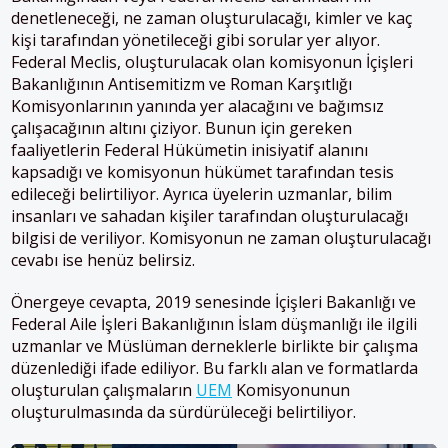
denetleneceği, ne zaman oluşturulacağı, kimler ve kaç
kişi tarafından yönetileceği gibi sorular yer alıyor.
Federal Meclis, oluşturulacak olan komisyonun İçişleri
Bakanlığının Antisemitizm ve Roman Karşıtlığı
Komisyonlarının yanında yer alacağını ve bağımsız
çalışacağının altını çiziyor. Bunun için gereken
faaliyetlerin Federal Hükümetin inisiyatif alanını
kapsadığı ve komisyonun hükümet tarafından tesis
edileceği belirtiliyor. Ayrıca üyelerin uzmanlar, bilim
insanları ve sahadan kişiler tarafından oluşturulacağı
bilgisi de veriliyor. Komisyonun ne zaman oluşturulacağı
cevabı ise henüz belirsiz.
Önergeye cevapta, 2019 senesinde İçişleri Bakanlığı ve
Federal Aile İşleri Bakanlığının İslam düşmanlığı ile ilgili
uzmanlar ve Müslüman derneklerle birlikte bir çalışma
düzenlediği ifade ediliyor. Bu farklı alan ve formatlarda
oluşturulan çalışmaların
UEM
Komisyonunun
oluşturulmasında da sürdürüleceği belirtiliyor.