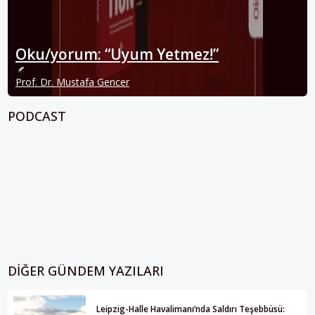
Oku/yorum: “Uyum Yetmez!”
Prof. Dr. Mustafa Gencer
PODCAST
DIĞER GÜNDEM YAZILARI
Leipzig-Halle Havalimanı’nda Saldırı Teşebbüsü: