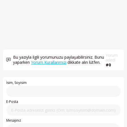
Yorum
Bu yazıyla ilgili yorumunuzu paylaşabilirsiniz. Bunu
adedi
yaparken
Yorum Kurallarımızı
dikkate alın lütfen.
#0
İsim, Soyisim
E-Posta
Mesajınız