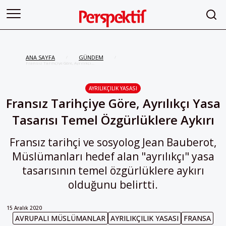
ANA SAYFA
GÜNDEM
/
/
Fransız Tarihçiye Göre, Ayrılıkçı
Yasa Tasarısı Temel
Özgürlüklere Aykırı
AYRILIKÇILIK YASASI
Fransız Tarihçiye Göre, Ayrılıkçı Yasa
Tasarısı Temel Özgürlüklere Aykırı
Fransız tarihçi ve sosyolog Jean Bauberot,
Müslümanları hedef alan "ayrılıkçı" yasa
tasarısının temel özgürlüklere aykırı
olduğunu belirtti.
15 Aralık 2020
AVRUPALI MÜSLÜMANLAR
AYRILIKÇILIK YASASI
FRANSA