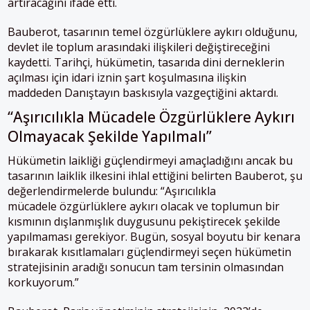
artıracağını ifade etti.
Bauberot, tasarının temel özgürlüklere aykırı olduğunu,
devlet ile toplum arasındaki ilişkileri değiştireceğini
kaydetti. Tarihçi, hükümetin, tasarıda dini derneklerin
açılması için idari iznin şart koşulmasına ilişkin
maddeden Danıştayın baskısıyla vazgeçtiğini aktardı.
“Aşırıcılıkla Mücadele Özgürlüklere Aykırı
Olmayacak Şekilde Yapılmalı”
Hükümetin laikliği güçlendirmeyi amaçladığını ancak bu
tasarının laiklik ilkesini ihlal ettiğini belirten Bauberot, şu
değerlendirmelerde bulundu: “Aşırıcılıkla
mücadele özgürlüklere aykırı olacak ve toplumun bir
kısmının dışlanmışlık duygusunu pekiştirecek şekilde
yapılmaması gerekiyor. Bugün, sosyal boyutu bir kenara
bırakarak kısıtlamaları güçlendirmeyi seçen hükümetin
stratejisinin aradığı sonucun tam tersinin olmasından
korkuyorum.”