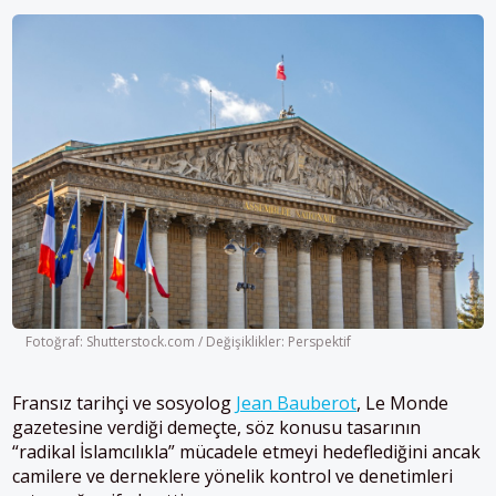
Fotoğraf: Shutterstock.com / Değişiklikler: Perspektif
Fransız tarihçi ve sosyolog
Jean Bauberot
, Le Monde
gazetesine verdiği demeçte, söz konusu tasarının
“radikal İslamcılıkla” mücadele etmeyi hedeflediğini ancak
camilere ve derneklere yönelik kontrol ve denetimleri