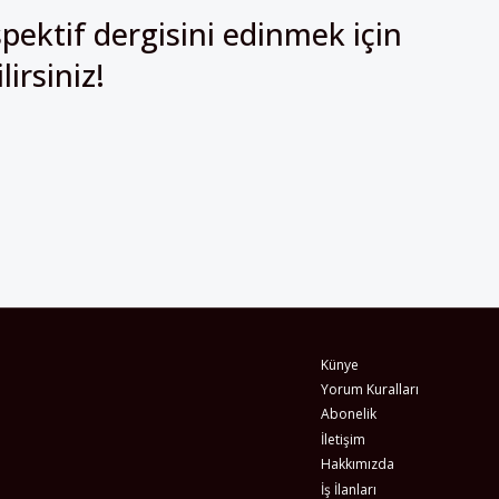
pektif dergisini edinmek için
irsiniz!
Künye
Yorum Kuralları
Abonelik
İletişim
Hakkımızda
İş İlanları