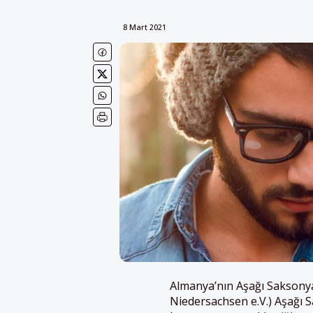
8 Mart 2021
Almanya’nın Aşağı Saksonya
Niedersachsen e.V.) Aşağı 