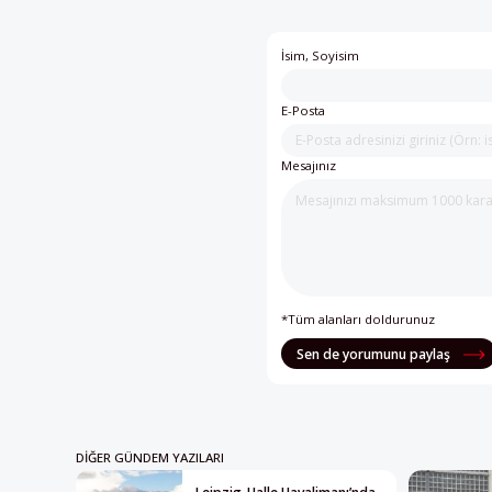
İsim, Soyisim
E-Posta
Mesajınız
*Tüm alanları doldurunuz
Sen de yorumunu paylaş
DIĞER GÜNDEM YAZILARI