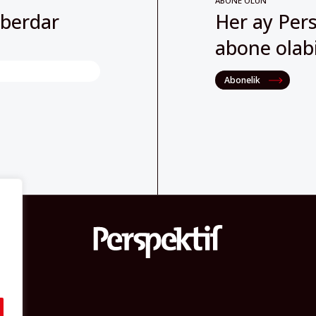
ABONE OLUN
aberdar
Her ay Pers
abone olabil
Abonelik