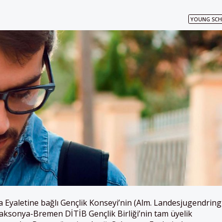
YOUNG SC
 Eyaletine bağlı Gençlik Konseyi’nin (Alm. Landesjugendring
Saksonya-Bremen DİTİB Gençlik Birliği’nin tam üyelik