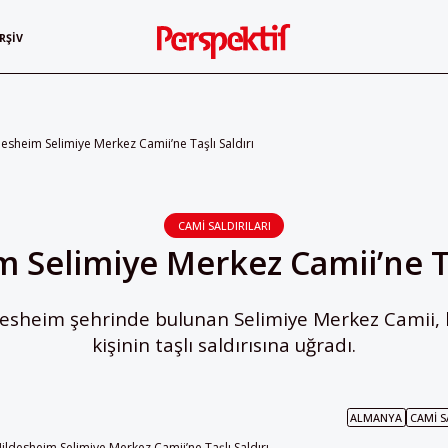
RŞIV
desheim Selimiye Merkez Camii’ne Taşlı Saldırı
CAMI SALDIRILARI
 Selimiye Merkez Camii’ne Ta
esheim şehrinde bulunan Selimiye Merkez Camii, kim
kişinin taşlı saldırısına uğradı.
ALMANYA
CAMI S