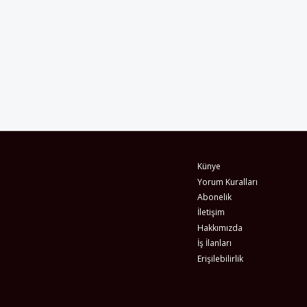
Künye
Yorum Kuralları
Abonelik
İletişim
Hakkımızda
İş İlanları
Erişilebilirlik