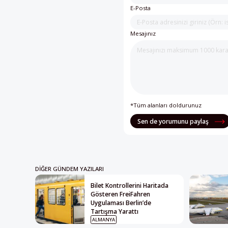
E-Posta
Mesajınız
*Tüm alanları doldurunuz
Sen de yorumunu paylaş
DIĞER GÜNDEM YAZILARI
Bilet Kontrollerini Haritada
Gösteren FreiFahren
Uygulaması Berlin’de
Tartışma Yarattı
ALMANYA