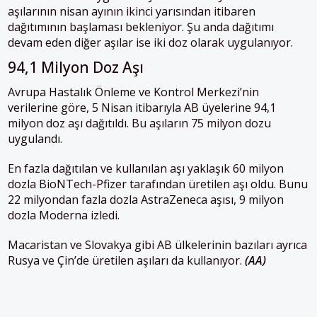
aşılarının nisan ayının ikinci yarısından itibaren
dağıtımının başlaması bekleniyor. Şu anda dağıtımı
devam eden diğer aşılar ise iki doz olarak uygulanıyor.
94,1 Milyon Doz Aşı
Avrupa Hastalık Önleme ve Kontrol Merkezi’nin
verilerine göre, 5 Nisan itibarıyla
AB
üyelerine 94,1
milyon doz aşı dağıtıldı. Bu aşıların 75 milyon dozu
uygulandı.
En fazla dağıtılan ve kullanılan aşı yaklaşık 60 milyon
dozla BioNTech-Pfizer tarafından üretilen aşı oldu. Bunu
22 milyondan fazla dozla AstraZeneca aşısı, 9 milyon
dozla Moderna izledi.
Macaristan ve Slovakya gibi
AB
ülkelerinin bazıları ayrıca
Rusya ve Çin’de üretilen aşıları da kullanıyor.
(AA)