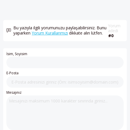
Yorum
Bu yazıyla ilgili yorumunuzu paylaşabilirsiniz. Bunu
adedi
yaparken
Yorum Kurallarımızı
dikkate alın lütfen.
#0
İsim, Soyisim
E-Posta
Mesajınız