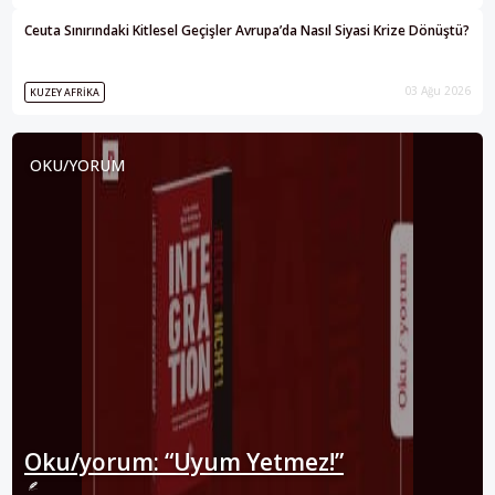
Ceuta Sınırındaki Kitlesel Geçişler Avrupa’da Nasıl Siyasi Krize Dönüştü?
03 Ağu 2026
KUZEY AFRIKA
OKU/YORUM
Oku/yorum: “Uyum Yetmez!”