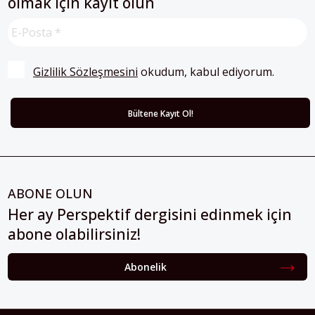
olmak için kayıt olun
Gizlilik Sözleşmesini
 okudum, kabul ediyorum.
ABONE OLUN
Her ay Perspektif dergisini edinmek için
abone olabilirsiniz!
Abonelik