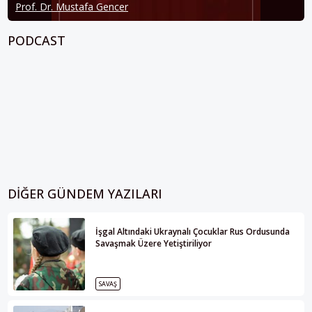
Prof. Dr. Mustafa Gencer
PODCAST
DIĞER GÜNDEM YAZILARI
İşgal Altındaki Ukraynalı Çocuklar Rus Ordusunda
Savaşmak Üzere Yetiştiriliyor
SAVAŞ