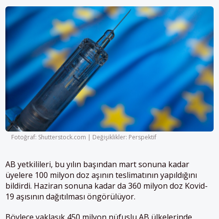
Fotoğraf: Shutterstock.com | Değişiklikler: Perspektif
AB
yetkilileri, bu yılın başından mart sonuna kadar
üyelere 100 milyon doz aşının teslimatının yapıldığını
bildirdi. Haziran sonuna kadar da 360 milyon doz Kovid-
19 aşısının dağıtılması öngörülüyor.
Böylece yaklaşık 450 milyon nüfuslu
AB
ülkelerinde