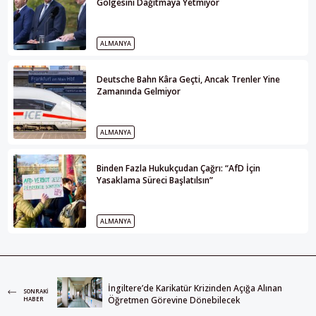
Gölgesini Dağıtmaya Yetmiyor
ALMANYA
Deutsche Bahn Kâra Geçti, Ancak Trenler Yine
Zamanında Gelmiyor
ALMANYA
Binden Fazla Hukukçudan Çağrı: “AfD İçin
Yasaklama Süreci Başlatılsın”
ALMANYA
İngiltere’de Karikatür Krizinden Açığa Alınan
SONRAKI
Öğretmen Görevine Dönebilecek
HABER