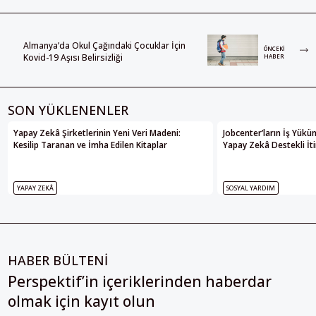
Almanya’da Okul Çağındaki Çocuklar İçin
ÖNCEKI
Kovid-19 Aşısı Belirsizliği
HABER
SON YÜKLENENLER
Yapay Zekâ Şirketlerinin Yeni Veri Madeni:
Jobcenter’ların İş Yükü
Kesilip Taranan ve İmha Edilen Kitaplar
Yapay Zekâ Destekli İti
YAPAY ZEKÂ
SOSYAL YARDIM
HABER BÜLTENİ
Perspektif’in içeriklerinden haberdar
olmak için kayıt olun