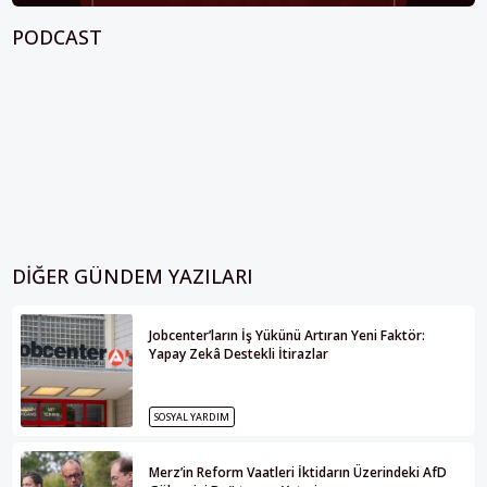
PODCAST
DIĞER GÜNDEM YAZILARI
Jobcenter’ların İş Yükünü Artıran Yeni Faktör:
Yapay Zekâ Destekli İtirazlar
SOSYAL YARDIM
Merz’in Reform Vaatleri İktidarın Üzerindeki AfD