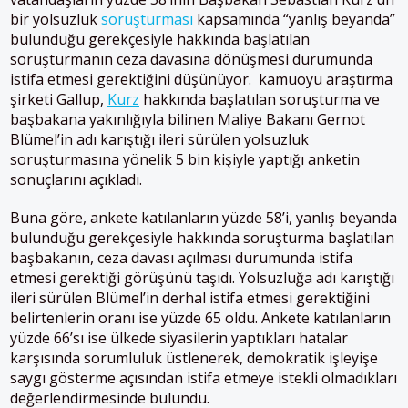
bir yolsuzluk
soruşturması
kapsamında “yanlış beyanda”
bulunduğu gerekçesiyle hakkında başlatılan
soruşturmanın ceza davasına dönüşmesi durumunda
istifa etmesi gerektiğini düşünüyor. kamuoyu araştırma
şirketi Gallup,
Kurz
hakkında başlatılan soruşturma ve
başbakana yakınlığıyla bilinen Maliye Bakanı Gernot
Blümel’in adı karıştığı ileri sürülen yolsuzluk
soruşturmasına yönelik 5 bin kişiyle yaptığı anketin
sonuçlarını açıkladı.
Buna göre, ankete katılanların yüzde 58’i, yanlış beyanda
bulunduğu gerekçesiyle hakkında soruşturma başlatılan
başbakanın, ceza davası açılması durumunda istifa
etmesi gerektiği görüşünü taşıdı. Yolsuzluğa adı karıştığı
ileri sürülen Blümel’in derhal istifa etmesi gerektiğini
belirtenlerin oranı ise yüzde 65 oldu. Ankete katılanların
yüzde 66’sı ise ülkede siyasilerin yaptıkları hatalar
karşısında sorumluluk üstlenerek, demokratik işleyişe
saygı gösterme açısından istifa etmeye istekli olmadıkları
değerlendirmesinde bulundu.