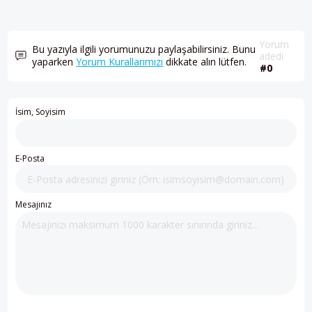
Yorum
Bu yazıyla ilgili yorumunuzu paylaşabilirsiniz. Bunu
adedi
yaparken
Yorum Kurallarımızı
dikkate alın lütfen.
#0
İsim, Soyisim
E-Posta
Mesajınız