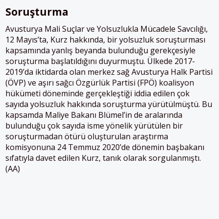
Soruşturma
Avusturya Mali Suçlar ve Yolsuzlukla Mücadele Savcılığı,
12 Mayıs’ta, Kurz hakkında, bir yolsuzluk soruşturması
kapsamında yanlış beyanda bulunduğu gerekçesiyle
soruşturma başlatıldığını duyurmuştu. Ülkede 2017-
2019’da iktidarda olan merkez sağ Avusturya Halk Partisi
(ÖVP) ve aşırı sağcı Özgürlük Partisi (FPÖ) koalisyon
hükümeti döneminde gerçekleştiği iddia edilen çok
sayıda yolsuzluk hakkında soruşturma yürütülmüştü. Bu
kapsamda Maliye Bakanı Blümel’in de aralarında
bulunduğu çok sayıda isme yönelik yürütülen bir
soruşturmadan ötürü oluşturulan araştırma
komisyonuna 24 Temmuz 2020’de dönemin başbakanı
sıfatıyla davet edilen Kurz, tanık olarak sorgulanmıştı.
(AA)