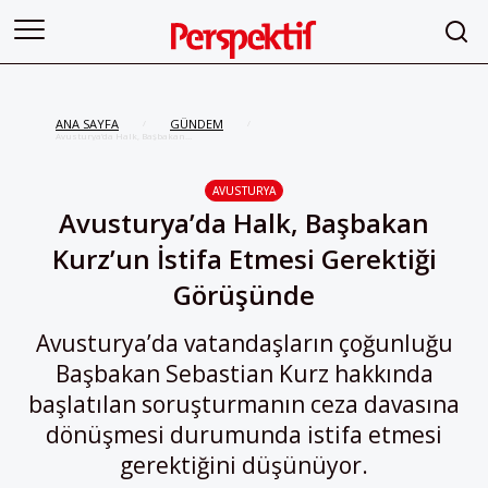
ANA SAYFA
GÜNDEM
/
/
Avusturya’da Halk, Başbakan
Kurz’un İstifa Etmesi Gerektiği
Görüşünde
AVUSTURYA
Avusturya’da Halk, Başbakan
Kurz’un İstifa Etmesi Gerektiği
Görüşünde
Avusturya’da vatandaşların çoğunluğu
Başbakan Sebastian Kurz hakkında
başlatılan soruşturmanın ceza davasına
dönüşmesi durumunda istifa etmesi
gerektiğini düşünüyor.