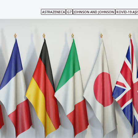
ASTRAZENECA
G7
JOHNSON AND JOHNSON
KOVID-19 AŞI