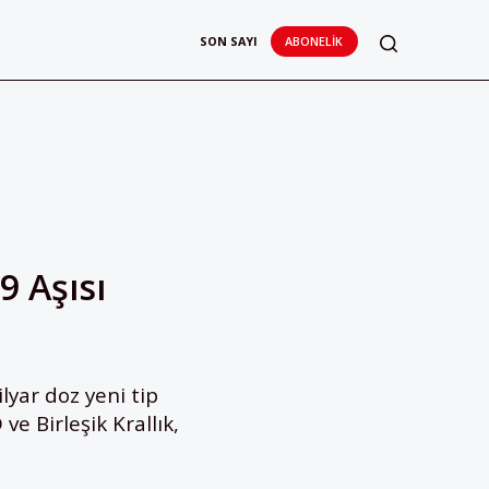
SON SAYI
ABONELIK
9 Aşısı
lyar doz yeni tip
ve Birleşik Krallık,