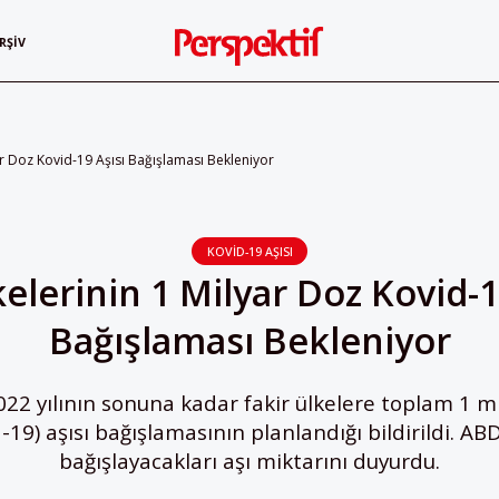
RŞIV
ar Doz Kovid-19 Aşısı Bağışlaması Bekleniyor
KOVID-19 AŞISI
elerinin 1 Milyar Doz Kovid-1
Bağışlaması Bekleniyor
022 yılının sonuna kadar fakir ülkelere toplam 1 mi
19) aşısı bağışlamasının planlandığı bildirildi. ABD 
bağışlayacakları aşı miktarını duyurdu.