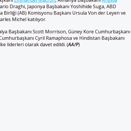
Mario Draghi, Japonya Başbakanı Yoshihide Suga, ABD
pa Birliği (AB) Komisyonu Başkanı Ursula Von der Leyen ve
les Michel katılıyor.
tralya Başbakanı Scott Morrison, Güney Kore Cumhurbaşkanı
 Cumhurbaşkanı Cyril Ramaphosa ve Hindistan Başbakanı
e liderleri olarak davet edildi. (
AA/P
)