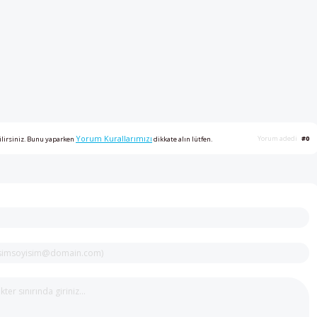
Yorum Kurallarımızı
Yorum adedi
#0
ilirsiniz. Bunu yaparken
dikkate alın lütfen.