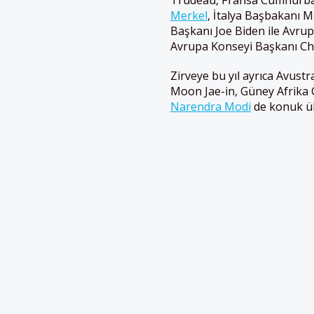
Merkel
, İtalya Başbakanı 
Başkanı Joe Biden ile Avru
Avrupa Konseyi Başkanı Char
Zirveye bu yıl ayrıca Avus
Moon Jae-in, Güney Afrika
Narendra Modi
de konuk ülk