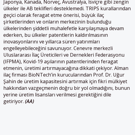
Japonya, Kanada, Norveç, Avustralya, İsviçre gibi zengin
ülkeler ile AB teklifleri desteklemedi. TRIPS kurallarından
geçici olarak feragat etme önerisi, büyük ilaç
şirketlerinden ve onların merkezinin bulunduğu
ülkelerinden şiddetli muhalefetle karşılaşmaya devam
ederken, bu ülkeler patentlerin kaldırılmasının
inovasyonlarını ve yıllarca süren yatırımları
engelleyebileceğini savunuyor. Cenevre merkezli
Uluslararası İlaç Üreticileri ve Dernekleri Federasyonu
(IFPMA), Kovid-19 aşılarının patentlerinden feragat
etmenin, üretimi artırmayacağına dikkati çekiyor. Alman
ilaç firması BioNTech’in kurucularından Prof. Dr. Uğur
Şahin de üretim kapasitesini artırmak için fikri mülkiyet
hakkından vazgeçmenin doğru bir yol olmadığını, bunun
yerine üretim lisansları verilmesi gerektiğini dile
getiriyor.
(AA)