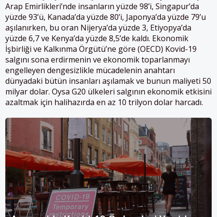
Arap Emirlikleri’nde insanların yüzde 98’i, Singapur’da
yüzde 93’ü, Kanada’da yüzde 80’i, Japonya’da yüzde 79’u
aşılanırken, bu oran Nijerya’da yüzde 3, Etiyopya’da
yüzde 6,7 ve Kenya’da yüzde 8,5’de kaldı. Ekonomik
İşbirliği ve Kalkınma Örgütü’ne göre (OECD) Kovid-19
salgını sona erdirmenin ve ekonomik toparlanmayı
engelleyen dengesizlikle mücadelenin anahtarı
dünyadaki bütün insanları aşılamak ve bunun maliyeti 50
milyar dolar. Oysa G20 ülkeleri salgının ekonomik etkisini
azaltmak için halihazırda en az 10 trilyon dolar harcadı.