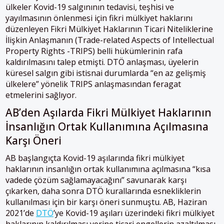
ülkeler Kovid-19 salgınının tedavisi, teşhisi ve
yayılmasının önlenmesi için fikri mülkiyet haklarını
düzenleyen Fikri Mülkiyet Haklarının Ticari Niteliklerine
İlişkin Anlaşmanın (Trade-related Aspects of Intellectual
Property Rights -TRIPS) belli hükümlerinin rafa
kaldırılmasını talep etmişti. DTÖ anlaşması, üyelerin
küresel salgın gibi istisnai durumlarda “en az gelişmiş
ülkelere” yönelik TRIPS anlaşmasından feragat
etmelerini sağlıyor.
AB’den Aşılarda Fikri Mülkiyet Haklarının
İnsanlığın Ortak Kullanımına Açılmasına
Karşı Öneri
AB başlangıçta Kovid-19 aşılarında fikri mülkiyet
haklarının insanlığın ortak kullanımına açılmasına “kısa
vadede çözüm sağlamayacağını” savunarak karşı
çıkarken, daha sonra DTÖ kurallarında esnekliklerin
kullanılması için bir karşı öneri sunmuştu. AB, Haziran
2021’de
DTÖ
’ye Kovid-19 aşıları üzerindeki fikri mülkiyet