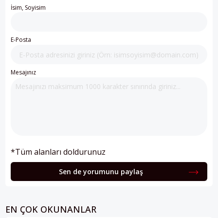
İsim, Soyisim
E-Posta
Mesajınız
*Tüm alanları doldurunuz
Sen de yorumunu paylaş
EN ÇOK OKUNANLAR