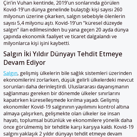
Çin’in Vuhan kentinde, 2019’un sonlarında görülen
Kovid-19’un dünya genelinde bulaştığı kişi sayısı 260
milyonun üzerine çıkarken, salgın sebebiyle ölenlerin
sayısı 5,4 milyonu aştı. Kovid-19’un “küresel düzeyde
salgın” ilan edilmesinden bu yana geçen 20 ayda dünya
çapında ekonomik faaliyet ve ticaret dalgalandı ve
milyonlarca kişi işini kaybetti.
Salgın İki Yıldır Dünyayı Tehdit Etmeye
Devam Ediyor
Salgın
, gelişmiş ülkelerin bile sağlık sistemleri üzerinden
ekonomilerini zorlarken, düşük gelirli ülkelerdeki mevcut
sorunları daha derinleştirdi. Uluslararası dayanışmanın
sağlanması gereken bir dönemde ülkeler sınırlarını
kapatırken küreselleşmede kırılma yaşadı. Gelişmiş
ekonomiler Kovid-19 salgınının yayılımını kontrol altına
almaya çalışırken, gelişmekte olan ülkeler ise insan
hayatı, toplumsal bütünlük ve ekonomilere yönelik daha
önce görülmemiş bir tehditle karşı karşıya kaldı. Kovid-19
salgını yaklaşık 2 yıldır dünyayı tehdit etmeye devam