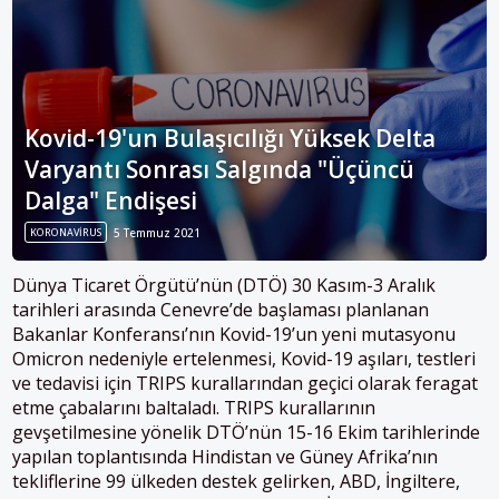
Kovid-19'un Bulaşıcılığı Yüksek Delta
Varyantı Sonrası Salgında "Üçüncü
Dalga" Endişesi
KORONAVIRUS
5 Temmuz 2021
Dünya Ticaret Örgütü’nün (DTÖ) 30 Kasım-3 Aralık
tarihleri arasında Cenevre’de başlaması planlanan
Bakanlar Konferansı’nın Kovid-19’un yeni mutasyonu
Omicron nedeniyle ertelenmesi, Kovid-19 aşıları, testleri
ve tedavisi için TRIPS kurallarından geçici olarak feragat
etme çabalarını baltaladı. TRIPS kurallarının
gevşetilmesine yönelik DTÖ’nün 15-16 Ekim tarihlerinde
yapılan toplantısında Hindistan ve Güney Afrika’nın
tekliflerine 99 ülkeden destek gelirken, ABD, İngiltere,