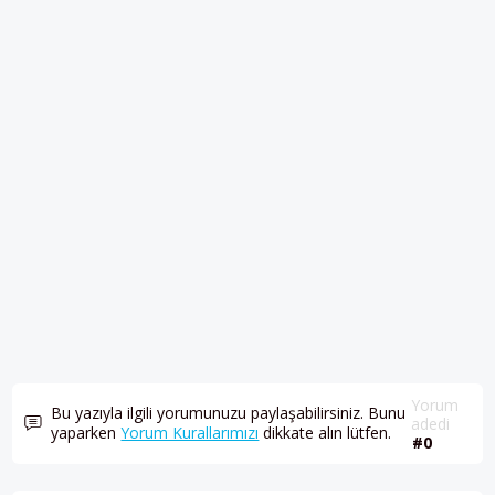
Yorum
Bu yazıyla ilgili yorumunuzu paylaşabilirsiniz. Bunu
adedi
yaparken
Yorum Kurallarımızı
dikkate alın lütfen.
#0