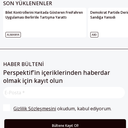
SON YÜKLENENLER
Bilet Kontrollerini Haritada Gösteren FreiFahren
Demokrat Partide Deri
Uygulaması Berlin’de Tartışma Yarattı
Sandığa Yansıdı
ALMANYA
ABD
HABER BÜLTENİ
Perspektif’in içeriklerinden haberdar
olmak için kayıt olun
Gizlilik Sözleşmesini
 okudum, kabul ediyorum.