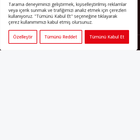
Tarama deneyiminizi geliştirmek, kişiselleştirilmiş reklamlar
veya içerik sunmak ve trafiğimizi analiz etmek için çerezleri
kullanıyoruz. "Tümünü Kabul Et" seçeneğine tıklayarak
çerez kullanımımızı kabul etmiş olursunuz.
Özelleştir
Tümünü Reddet
Tümünü Kabul Et
Künye
Yorum Kuralları
Abonelik
İletişim
Hakkımızda
İş İlanları
Erişilebilirlik