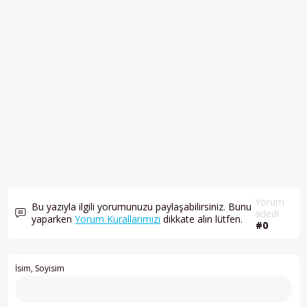
Yorum
Bu yazıyla ilgili yorumunuzu paylaşabilirsiniz. Bunu
adedi
yaparken
Yorum Kurallarımızı
dikkate alın lütfen.
#0
İsim, Soyisim