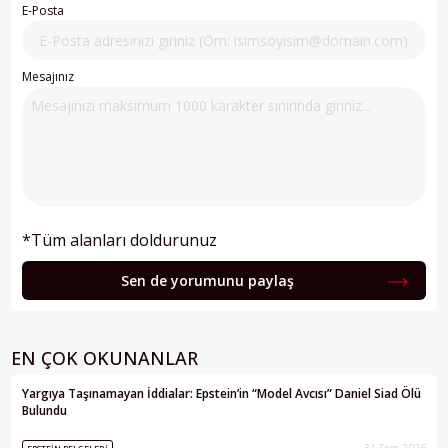
E-Posta
Mesajınız
*Tüm alanları doldurunuz
Sen de yorumunu paylaş
EN ÇOK OKUNANLAR
Yargıya Taşınamayan İddialar: Epstein’in “Model Avcısı” Daniel Siad Ölü
Bulundu