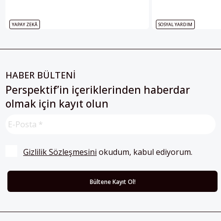
YAPAY ZEKÂ
SOSYAL YARDIM
HABER BÜLTENİ
Perspektif’in içeriklerinden haberdar
olmak için kayıt olun
Gizlilik Sözleşmesini
 okudum, kabul ediyorum.