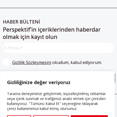
HABER BÜLTENİ
Perspektif’in içeriklerinden haberdar
olmak için kayıt olun
Gizlilik Sözleşmesini
 okudum, kabul ediyorum.
Gizliliğinize değer veriyoruz
Tarama deneyiminizi geliştirmek, kişiselleştirilmiş reklamlar
veya içerik sunmak ve trafiğimizi analiz etmek için çerezleri
kullanıyoruz. "Tümünü Kabul Et" seçeneğine tıklayarak
ABONE OLUN
çerez kullanımımızı kabul etmiş olursunuz.
Her ay Perspektif dergisini edinmek için