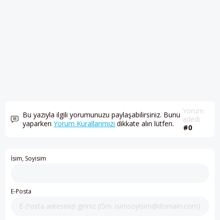
Yorum
Bu yazıyla ilgili yorumunuzu paylaşabilirsiniz. Bunu
adedi
yaparken
Yorum Kurallarımızı
dikkate alın lütfen.
#0
İsim, Soyisim
E-Posta