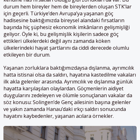
durum hem bireyler hem de bireylerden oluşan STK’lar
için geçerli. Türkiye’den Avrupa’ya yaşanan göç
hadisesine baktığımızda bireysel alandaki fırsatların
başında hiç şüphesiz ekonomik imkânların gelişmişliği
geliyor. Öyle ki, bu gelişmişlik kişilerin sadece göç
ettikleri ülkelerdeki değil aynı zamanda köken
ülkelerindeki hayat şartlarını da ciddi derecede olumlu
etkileyen bir durum.
Yaşanan zorluklara baktığımızdaysa dışlanma, ayrımcılık
hatta istisnai olsa da saldırı, hayatına kastedilme vakaları
ilk akla gelenler arasında. Ayrımcılık ve dışlanma günlük
hayatta karşılaşılan olaylardan. Göçmenlerin aidiyet
duygularını zedeleyen ve ölümle sonuçlanan vakalar da
söz konusu: Solingen’de Genç ailesinin başına gelenler
ve yakın zamanda Hanau’daki ırkçı saldırı sonucunda
hayatını kaybedenler, yaşanan acılara örnekler.