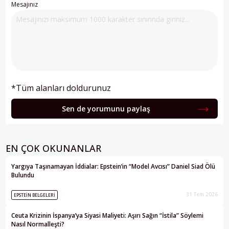
Mesajınız
*Tüm alanları doldurunuz
Sen de yorumunu paylaş
EN ÇOK OKUNANLAR
Yargıya Taşınamayan İddialar: Epstein’in “Model Avcısı” Daniel Siad Ölü
Bulundu
31 Tem 2026
EPSTEIN BELGELERI
Ceuta Krizinin İspanya’ya Siyasi Maliyeti: Aşırı Sağın “İstila” Söylemi
Nasıl Normalleşti?