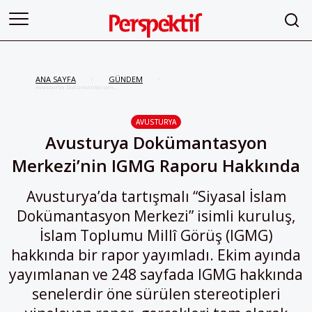
ANA SAYFA
GÜNDEM
/
/
Avusturya Dokümantasyon
Merkezi’nin IGMG Raporu
Hakkında
AVUSTURYA
Avusturya Dokümantasyon
Merkezi’nin IGMG Raporu Hakkında
Avusturya’da tartışmalı “Siyasal İslam
Dokümantasyon Merkezi” isimli kuruluş,
İslam Toplumu Millî Görüş (IGMG)
hakkında bir rapor yayımladı. Ekim ayında
yayımlanan ve 248 sayfada IGMG hakkında
senelerdir öne sürülen stereotipleri