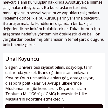
mevcut İslami kuruluşlar hakkında Avusturya’da bilimsel
çalışmalara ihtiyaç var. Bu kuruluşların tarihini,
mensuplarının sosyal yapısını ve yaptıkları çalışmaları
incelemek öncelikle bu kuruluşların yararına olacaktır.
Bu araştırmalarla kendilerini dışarıdan bir bakışla
değerlendirme imkânı bulabilecekler. Fakat bunun için
araştırma hedef ve yönteminin ötekileştirici ve belli ön
yargılardan beslenmiş olmamasının temel şart olduğunu
belirtmemiz gerek.
Ünal Koyuncu
Siegen Üniversitesi siyaset bilimi, sosyoloji, tarih
dallarında yüksek lisans eğitimini tamamlayan
Koyuncu’nun uzmanlık alanları göç, entegrasyon,
diaspora politikaları ve Avrupa ülkelerinde
Müslümanlar gibi konulardır. Koyuncu, İslam
Toplumu Millî Görüş (IGMG) bünyesinde Ülke
Masaları’nı koordine etmektedir.