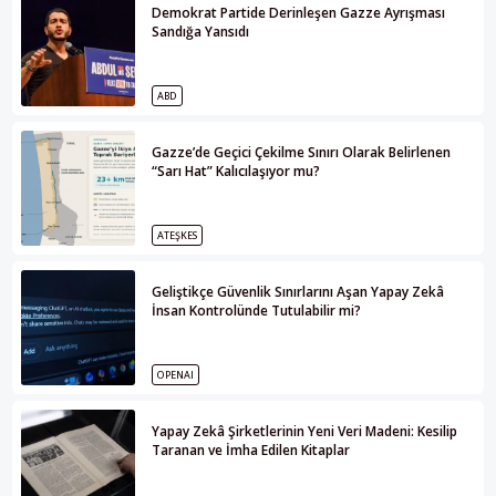
Demokrat Partide Derinleşen Gazze Ayrışması
Sandığa Yansıdı
ABD
Gazze’de Geçici Çekilme Sınırı Olarak Belirlenen
“Sarı Hat” Kalıcılaşıyor mu?
ATEŞKES
Geliştikçe Güvenlik Sınırlarını Aşan Yapay Zekâ
İnsan Kontrolünde Tutulabilir mi?
OPENAI
Yapay Zekâ Şirketlerinin Yeni Veri Madeni: Kesilip
Taranan ve İmha Edilen Kitaplar