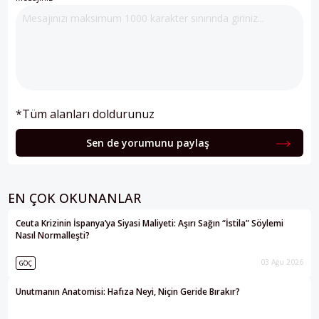
*Tüm alanları doldurunuz
Sen de yorumunu paylaş
EN ÇOK OKUNANLAR
Ceuta Krizinin İspanya’ya Siyasi Maliyeti: Aşırı Sağın “İstila” Söylemi
Nasıl Normalleşti?
03 Ağu 2026
GÖÇ
Unutmanın Anatomisi: Hafıza Neyi, Niçin Geride Bırakır?