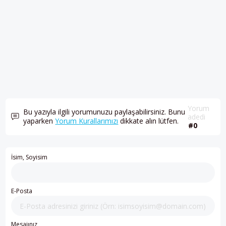
Yorum
Bu yazıyla ilgili yorumunuzu paylaşabilirsiniz. Bunu
adedi
yaparken
Yorum Kurallarımızı
dikkate alın lütfen.
#0
İsim, Soyisim
E-Posta
Mesajınız