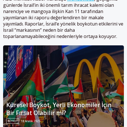
günlerde İsrail’in iki önemli tarım ihracat kalemi olan
narenciye ve mangoya ilişkin Kan 11 tarafından
yayımlanan iki raporu değerlendiren bir makale
yayımladı. Raporlar, İsrail’e yönelik boykotun etkilerini ve
İsrail “markasının” neden bir daha
toparlanamayabileceğini nedenleriyle ortaya koyuyor.
Küresel Boykot, Yerli Ekonomiler İçin
Bir Fırsat Olabilir mi?
BOYKOT
18 Aralık 2025