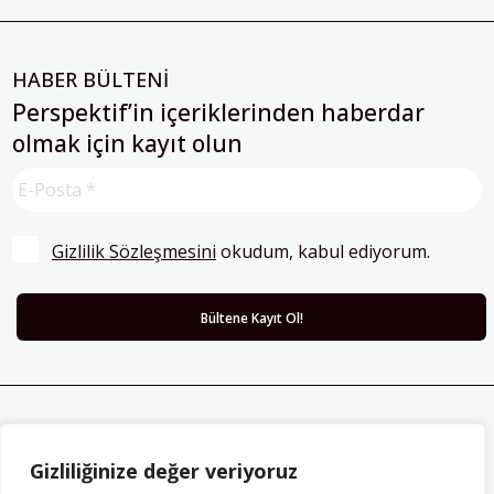
HABER BÜLTENİ
Perspektif’in içeriklerinden haberdar
olmak için kayıt olun
Gizlilik Sözleşmesini
 okudum, kabul ediyorum.
ABONE OLUN
Gizliliğinize değer veriyoruz
Her ay Perspektif dergisini edinmek için