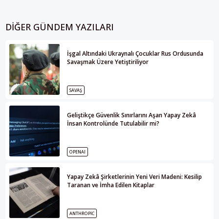
DIĞER GÜNDEM YAZILARI
İşgal Altındaki Ukraynalı Çocuklar Rus Ordusunda
Savaşmak Üzere Yetiştiriliyor
SAVAŞ
Geliştikçe Güvenlik Sınırlarını Aşan Yapay Zekâ
İnsan Kontrolünde Tutulabilir mi?
OPENAI
Yapay Zekâ Şirketlerinin Yeni Veri Madeni: Kesilip
Taranan ve İmha Edilen Kitaplar
ANTHROPIC