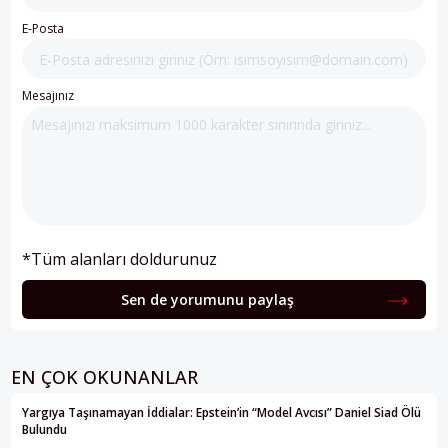
E-Posta
Mesajınız
*Tüm alanları doldurunuz
Sen de yorumunu paylaş
EN ÇOK OKUNANLAR
Yargıya Taşınamayan İddialar: Epstein’in “Model Avcısı” Daniel Siad Ölü
Bulundu