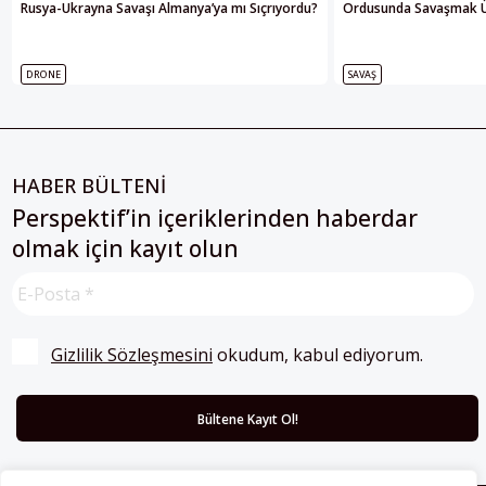
Rusya-Ukrayna Savaşı Almanya’ya mı Sıçrıyordu?
Ordusunda Savaşmak Üze
DRONE
SAVAŞ
HABER BÜLTENİ
Perspektif’in içeriklerinden haberdar
olmak için kayıt olun
Gizlilik Sözleşmesini
 okudum, kabul ediyorum.