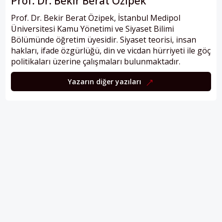
Prof. Dr. Bekir Berat Özipek
Prof. Dr. Bekir Berat Özipek, İstanbul Medipol
Üniversitesi Kamu Yönetimi ve Siyaset Bilimi
Bölümünde öğretim üyesidir. Siyaset teorisi, insan
hakları, ifade özgürlüğü, din ve vicdan hürriyeti ile göç
politikaları üzerine çalışmaları bulunmaktadır.
Yazarın diğer yazıları