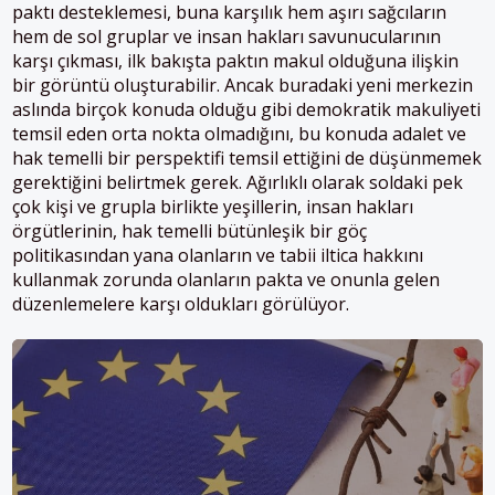
paktı desteklemesi, buna karşılık hem aşırı sağcıların
hem de sol gruplar ve insan hakları savunucularının
karşı çıkması, ilk bakışta paktın makul olduğuna ilişkin
bir görüntü oluşturabilir. Ancak buradaki yeni merkezin
aslında birçok konuda olduğu gibi demokratik makuliyeti
temsil eden orta nokta olmadığını, bu konuda adalet ve
hak temelli bir perspektifi temsil ettiğini de düşünmemek
gerektiğini belirtmek gerek. Ağırlıklı olarak soldaki pek
çok kişi ve grupla birlikte yeşillerin, insan hakları
örgütlerinin, hak temelli bütünleşik bir göç
politikasından yana olanların ve tabii iltica hakkını
kullanmak zorunda olanların pakta ve onunla gelen
düzenlemelere karşı oldukları görülüyor.