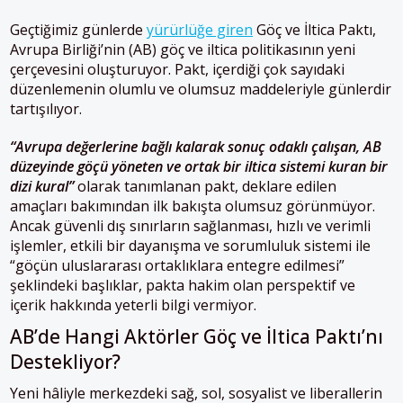
Geçtiğimiz günlerde
yürürlüğe giren
Göç ve İltica Paktı,
Avrupa Birliği’nin (AB) göç ve iltica politikasının yeni
çerçevesini oluşturuyor. Pakt, içerdiği çok sayıdaki
düzenlemenin olumlu ve olumsuz maddeleriyle günlerdir
tartışılıyor.
“Avrupa değerlerine bağlı kalarak sonuç odaklı çalışan, AB
düzeyinde göçü yöneten ve ortak bir iltica sistemi kuran bir
dizi kural”
olarak tanımlanan pakt, deklare edilen
amaçları bakımından ilk bakışta olumsuz görünmüyor.
Ancak güvenli dış sınırların sağlanması, hızlı ve verimli
işlemler, etkili bir dayanışma ve sorumluluk sistemi ile
“göçün uluslararası ortaklıklara entegre edilmesi”
şeklindeki başlıklar, pakta hakim olan perspektif ve
içerik hakkında yeterli bilgi vermiyor.
AB’de Hangi Aktörler Göç ve İltica Paktı’nı
Destekliyor?
Yeni hâliyle merkezdeki sağ, sol, sosyalist ve liberallerin