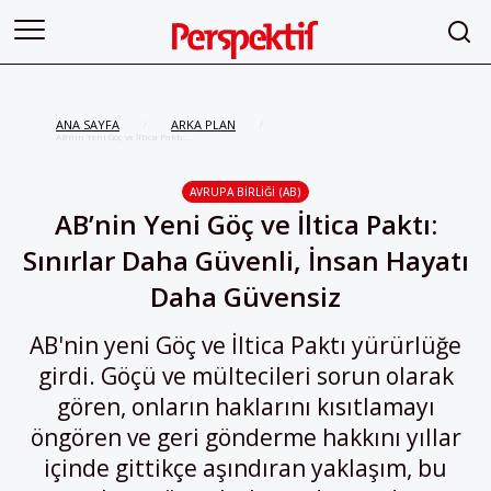
ANA SAYFA
ARKA PLAN
/
/
AB’nin Yeni Göç ve İltica Paktı:
Sınırlar Daha Güvenli, İnsan
Hayatı Daha Güvensiz
AVRUPA BIRLIĞI (AB)
AB’nin Yeni Göç ve İltica Paktı:
Sınırlar Daha Güvenli, İnsan Hayatı
Daha Güvensiz
AB'nin yeni Göç ve İltica Paktı yürürlüğe
girdi. Göçü ve mültecileri sorun olarak
gören, onların haklarını kısıtlamayı
öngören ve geri gönderme hakkını yıllar
içinde gittikçe aşındıran yaklaşım, bu