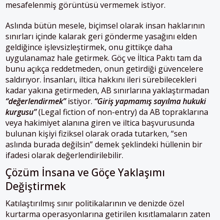
mesafelenmiş görüntüsü vermemek istiyor.
Aslında bütün mesele, biçimsel olarak insan haklarının
sınırları içinde kalarak geri gönderme yasağını elden
geldiğince işlevsizleştirmek, onu gittikçe daha
uygulanamaz hale getirmek. Göç ve İltica Paktı tam da
bunu açıkça reddetmeden, onun getirdiği güvencelere
saldırıyor. İnsanları, iltica hakkını ileri sürebilecekleri
kadar yakına getirmeden, AB sınırlarına yaklaştırmadan
“değerlendirmek”
istiyor.
“Giriş yapmamış sayılma hukuki
kurgusu”
(Legal fiction of non-entry) da AB topraklarına
veya hakimiyet alanına giren ve iltica başvurusunda
bulunan kişiyi fiziksel olarak orada tutarken, “sen
aslında burada değilsin” demek şeklindeki hüllenin bir
ifadesi olarak değerlendirilebilir.
Çözüm İnsana ve Göçe Yaklaşımı
Değiştirmek
Katılaştırılmış sınır politikalarının ve denizde özel
kurtarma operasyonlarına getirilen kısıtlamaların zaten