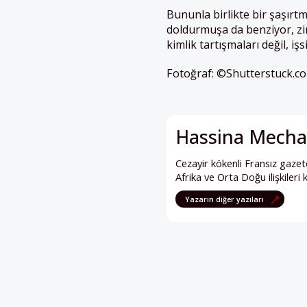
Bununla birlikte bir şaşırtm
doldurmuşa da benziyor, zi
kimlik tartışmaları değil, iş
Fotoğraf: ©Shutterstuck.
Hassina Mecha
Cezayir kökenli Fransız gazete
Afrika ve Orta Doğu ilişkiler
Yazarın diğer yazıları