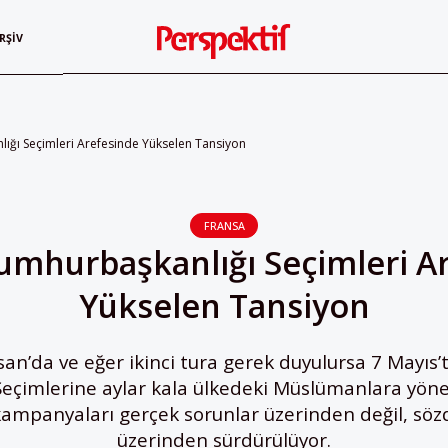
RŞIV
ığı Seçimleri Arefesinde Yükselen Tansiyon
FRANSA
umhurbaşkanlığı Seçimleri A
Yükselen Tansiyon
san’da ve eğer ikinci tura gerek duyulursa 7 Mayıs’
çimlerine aylar kala ülkedeki Müslümanlara yönel
mpanyaları gerçek sorunlar üzerinden değil, sözd
üzerinden sürdürülüyor.