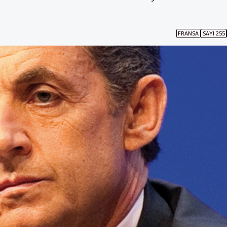
FRANSA
SAYI 255