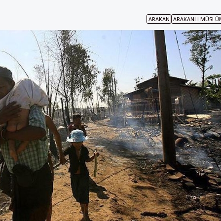
ARAKAN
ARAKANLI MÜSLÜ