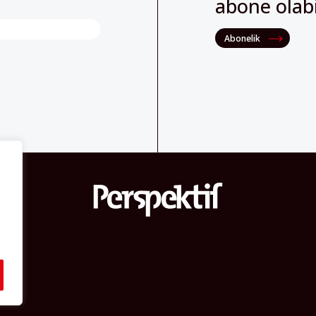
abone olabil
Abonelik