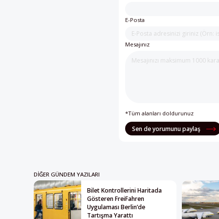
E-Posta
Mesajınız
*Tüm alanları doldurunuz
Sen de yorumunu paylaş
DIĞER GÜNDEM YAZILARI
Bilet Kontrollerini Haritada
Gösteren FreiFahren
Uygulaması Berlin’de
Tartışma Yarattı