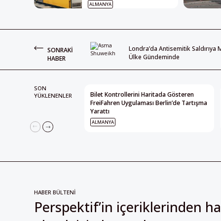
ALMANYA
Londra’da Antisemitik Saldırıy
SONRAKI
Ülke Gündeminde
HABER
SON
Bilet Kontrollerini Haritada Gösteren
YÜKLENENLER
FreiFahren Uygulaması Berlin’de Tartışma
Yarattı
ALMANYA
HABER BÜLTENİ
Perspektif’in içeriklerinden h