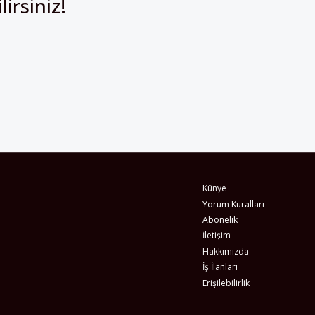
irsiniz!
Künye
Yorum Kuralları
Abonelik
İletişim
Hakkımızda
İş İlanları
Erişilebilirlik