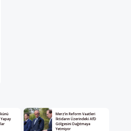
Yükünü
Merz’in Reform Vaatleri
: Yapay
İktidarın Üzerindeki AfD
lar
Gölgesini Dağıtmaya
Yetmiyor