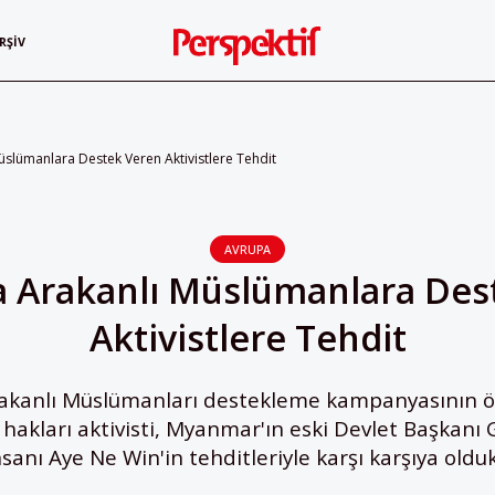
RŞIV
slümanlara Destek Veren Aktivistlere Tehdit
AVRUPA
a Arakanlı Müslümanlara Des
Aktivistlere Tehdit
rakanlı Müslümanları destekleme kampanyasının ön
hakları aktivisti, Myanmar'ın eski Devlet Başkanı 
nsanı Aye Ne Win'in tehditleriyle karşı karşıya oldukl