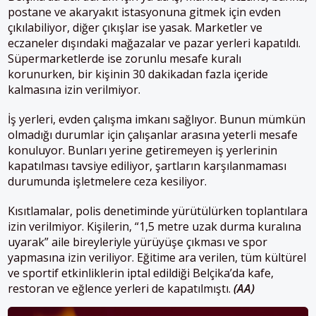
postane ve akaryakıt istasyonuna gitmek için evden
çıkılabiliyor, diğer çıkışlar ise yasak. Marketler ve
eczaneler dışındaki mağazalar ve pazar yerleri kapatıldı.
Süpermarketlerde ise zorunlu mesafe kuralı
korunurken, bir kişinin 30 dakikadan fazla içeride
kalmasına izin verilmiyor.
İş yerleri, evden çalışma imkanı sağlıyor. Bunun mümkün
olmadığı durumlar için çalışanlar arasına yeterli mesafe
konuluyor. Bunları yerine getiremeyen iş yerlerinin
kapatılması tavsiye ediliyor, şartların karşılanmaması
durumunda işletmelere ceza kesiliyor.
Kısıtlamalar, polis denetiminde yürütülürken toplantılara
izin verilmiyor. Kişilerin, “1,5 metre uzak durma kuralına
uyarak” aile bireyleriyle yürüyüşe çıkması ve spor
yapmasına izin veriliyor. Eğitime ara verilen, tüm kültürel
ve sportif etkinliklerin iptal edildiği Belçika’da kafe,
restoran ve eğlence yerleri de kapatılmıştı.
(AA)