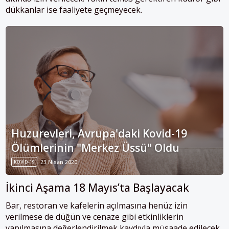
dükkanlar ise faaliyete geçmeyecek.
Huzurevleri, Avrupa'daki Kovid-19
Ölümlerinin "Merkez Üssü" Oldu
KOVID-19
23 Nisan 2020
İkinci Aşama 18 Mayıs’ta Başlayacak
Bar, restoran ve kafelerin açılmasına henüz izin
verilmese de düğün ve cenaze gibi etkinliklerin
yapılmasına değerlendirilmek kaydıyla müsaade edilecek.