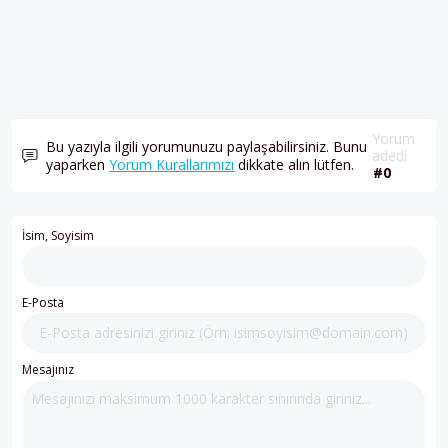
Yorum
Bu yazıyla ilgili yorumunuzu paylaşabilirsiniz. Bunu
adedi
yaparken
Yorum Kurallarımızı
dikkate alın lütfen.
#0
İsim, Soyisim
E-Posta
Mesajınız