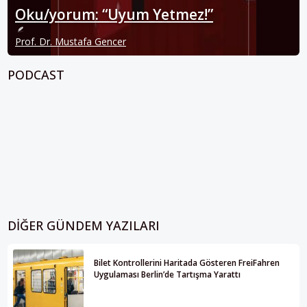
Oku/yorum: “Uyum Yetmez!”
Prof. Dr. Mustafa Gencer
PODCAST
DIĞER GÜNDEM YAZILARI
Bilet Kontrollerini Haritada Gösteren FreiFahren
Uygulaması Berlin’de Tartışma Yarattı