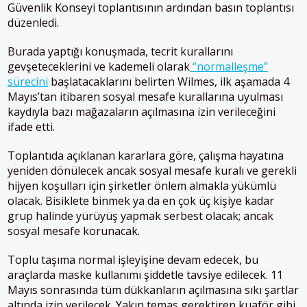
Güvenlik Konseyi toplantısının ardından basın toplantısı
düzenledi.
Burada yaptığı konuşmada, tecrit kurallarını
gevşeteceklerini ve kademeli olarak
“normalleşme”
sürecini
başlatacaklarını belirten Wilmes, ilk aşamada 4
Mayıs’tan itibaren sosyal mesafe kurallarına uyulması
kaydıyla bazı mağazaların açılmasına izin verileceğini
ifade etti.
Toplantıda açıklanan kararlara göre, çalışma hayatına
yeniden dönülecek ancak sosyal mesafe kuralı ve gerekli
hijyen koşulları için şirketler önlem almakla yükümlü
olacak. Bisiklete binmek ya da en çok üç kişiye kadar
grup halinde yürüyüş yapmak serbest olacak; ancak
sosyal mesafe korunacak.
Toplu taşıma normal işleyişine devam edecek, bu
araçlarda maske kullanımı şiddetle tavsiye edilecek. 11
Mayıs sonrasında tüm dükkanların açılmasına sıkı şartlar
altında izin verilecek. Yakın temas gerektiren kuaför gibi