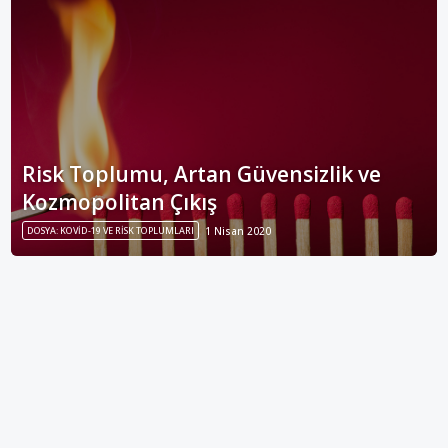
Risk Toplumu, Artan Güvensizlik ve
Kozmopolitan Çıkış
DOSYA: KOVID-19 VE RISK TOPLUMLARI
1 Nisan 2020