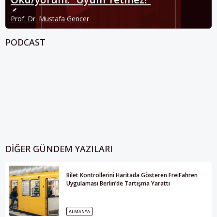
Prof. Dr. Mustafa Gencer
PODCAST
DIĞER GÜNDEM YAZILARI
Bilet Kontrollerini Haritada Gösteren FreiFahren
Uygulaması Berlin’de Tartışma Yarattı
ALMANYA