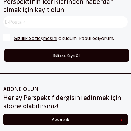
Perspektif’in içeriklerinden haberdar
olmak için kayıt olun
Gizlilik Sözleşmesini
 okudum, kabul ediyorum.
ABONE OLUN
Her ay Perspektif dergisini edinmek için
abone olabilirsiniz!
Abonelik