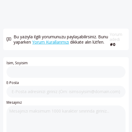
Yorum
Bu yazıyla ilgili yorumunuzu paylaşabilirsiniz. Bunu
adedi
yaparken
Yorum Kurallarımızı
dikkate alın lütfen.
#0
İsim, Soyisim
E-Posta
Mesajınız