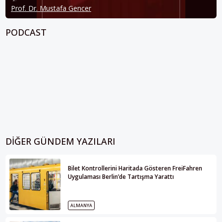
Prof. Dr. Mustafa Gencer
PODCAST
DIĞER GÜNDEM YAZILARI
Bilet Kontrollerini Haritada Gösteren FreiFahren
Uygulaması Berlin’de Tartışma Yarattı
ALMANYA