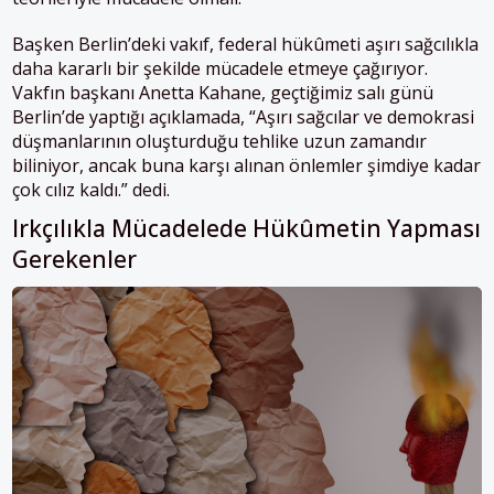
Başken Berlin’deki vakıf, federal hükûmeti aşırı sağcılıkla
daha kararlı bir şekilde mücadele etmeye çağırıyor.
Vakfın başkanı Anetta Kahane, geçtiğimiz salı günü
Berlin’de yaptığı açıklamada, “Aşırı sağcılar ve demokrasi
düşmanlarının oluşturduğu tehlike uzun zamandır
biliniyor, ancak buna karşı alınan önlemler şimdiye kadar
çok cılız kaldı.” dedi.
Irkçılıkla Mücadelede Hükûmetin Yapması
Gerekenler