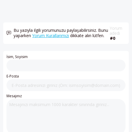
Yorum
Bu yazıyla ilgili yorumunuzu paylaşabilirsiniz. Bunu
adedi
yaparken
Yorum Kurallarımızı
dikkate alın lütfen.
#0
İsim, Soyisim
E-Posta
Mesajınız