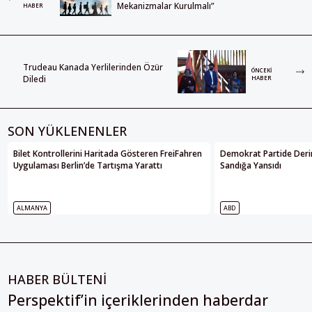
Mekanizmalar Kurulmalı”
HABER
Trudeau Kanada Yerlilerinden Özür
ÖNCEKI
Diledi
HABER
SON YÜKLENENLER
Bilet Kontrollerini Haritada Gösteren FreiFahren
Demokrat Partide Deri
Uygulaması Berlin’de Tartışma Yarattı
Sandığa Yansıdı
ALMANYA
ABD
HABER BÜLTENİ
Perspektif’in içeriklerinden haberdar