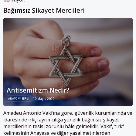
Bağımsız Şikayet Merciileri
Antisemitizm Nedir?
ANATOMİ SERİSİ
10 Mayıs 2020
Amadeu Antonio Vakfına göre, güvenlik kurumlarında ve
idaresinde ırkçı ayrımcılığa yönelik bağımsız şikayet
merciilerinin tesisi zorunlu hâle gelmelidir. Vakıf, “ırk”
kelimesinin Anayasa ve diğer yasal metinlerden