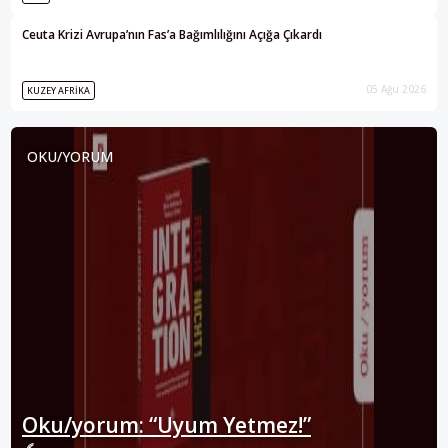
Ceuta Krizi Avrupa’nın Fas’a Bağımlılığını Açığa Çıkardı
05 Ağu 2026
KUZEY AFRIKA
OKU/YORUM
Oku/yorum: “Uyum Yetmez!”