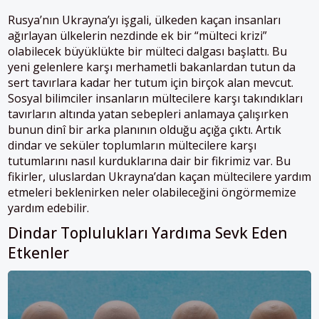
Rusya’nın Ukrayna’yı işgali, ülkeden kaçan insanları
ağırlayan ülkelerin nezdinde ek bir “mülteci krizi”
olabilecek büyüklükte bir mülteci dalgası başlattı. Bu
yeni gelenlere karşı merhametli bakanlardan tutun da
sert tavırlara kadar her tutum için birçok alan mevcut.
Sosyal bilimciler insanların mültecilere karşı takındıkları
tavırların altında yatan sebepleri anlamaya çalışırken
bunun dinî bir arka planının olduğu açığa çıktı. Artık
dindar ve seküler toplumların mültecilere karşı
tutumlarını nasıl kurduklarına dair bir fikrimiz var. Bu
fikirler, uluslardan Ukrayna’dan kaçan mültecilere yardım
etmeleri beklenirken neler olabileceğini öngörmemize
yardım edebilir.
Dindar Toplulukları Yardıma
Sevk Eden
Etkenler