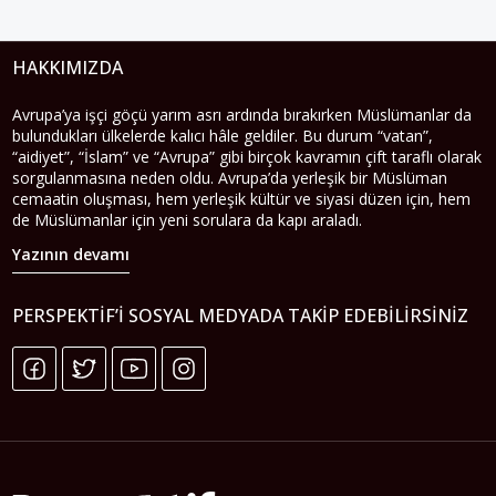
HAKKIMIZDA
Avrupa’ya işçi göçü yarım asrı ardında bırakırken Müslümanlar da
bulundukları ülkelerde kalıcı hâle geldiler. Bu durum “vatan”,
“aidiyet”, “İslam” ve “Avrupa” gibi birçok kavramın çift taraflı olarak
sorgulanmasına neden oldu. Avrupa’da yerleşik bir Müslüman
cemaatin oluşması, hem yerleşik kültür ve siyasi düzen için, hem
de Müslümanlar için yeni sorulara da kapı araladı.
Yazının devamı
PERSPEKTIF’I SOSYAL MEDYADA TAKIP EDEBILIRSINIZ