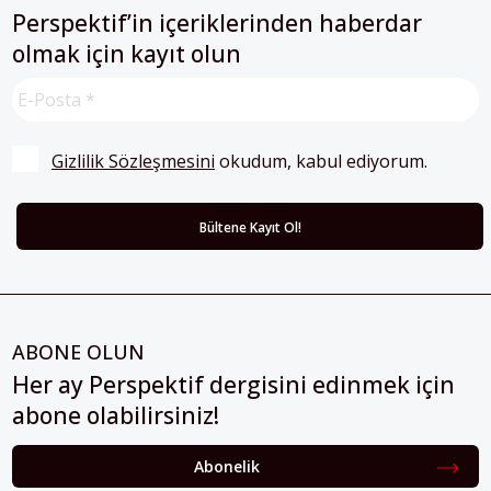
Perspektif’in içeriklerinden haberdar
olmak için kayıt olun
Gizlilik Sözleşmesini
 okudum, kabul ediyorum.
ABONE OLUN
Her ay Perspektif dergisini edinmek için
abone olabilirsiniz!
Abonelik