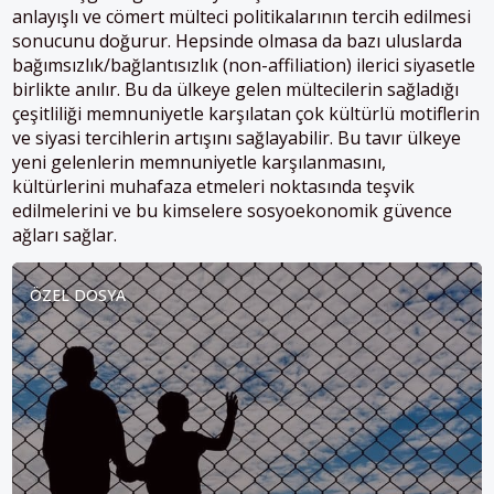
anlayışlı ve cömert mülteci politikalarının tercih edilmesi
sonucunu doğurur. Hepsinde olmasa da bazı uluslarda
bağımsızlık/bağlantısızlık (non-affiliation) ilerici siyasetle
birlikte anılır. Bu da ülkeye gelen mültecilerin sağladığı
çeşitliliği memnuniyetle karşılatan çok kültürlü motiflerin
ve siyasi tercihlerin artışını sağlayabilir. Bu tavır ülkeye
yeni gelenlerin memnuniyetle karşılanmasını,
kültürlerini muhafaza etmeleri noktasında teşvik
edilmelerini ve bu kimselere sosyoekonomik güvence
ağları sağlar.
ÖZEL DOSYA