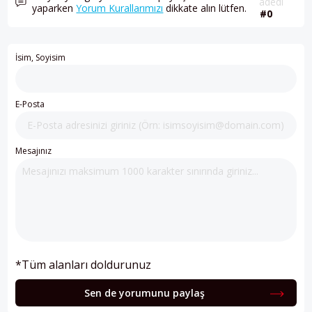
adedi
yaparken
Yorum Kurallarımızı
dikkate alın lütfen.
#0
İsim, Soyisim
E-Posta
Mesajınız
*Tüm alanları doldurunuz
Sen de yorumunu paylaş