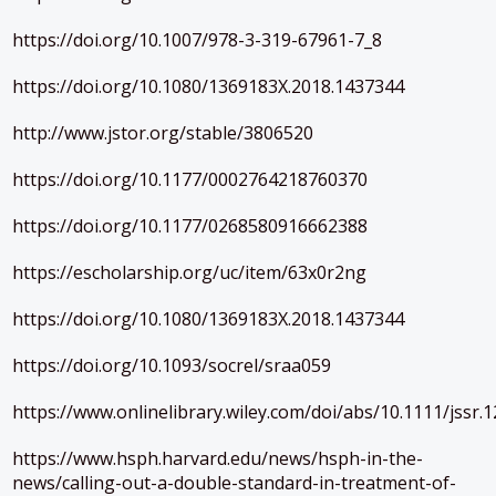
https://doi.org/10.1007/978-3-319-67961-7_8
https://doi.org/10.1080/1369183X.2018.1437344
http://www.jstor.org/stable/3806520
https://doi.org/10.1177/0002764218760370
https://doi.org/10.1177/0268580916662388
https://escholarship.org/uc/item/63x0r2ng
https://doi.org/10.1080/1369183X.2018.1437344
https://doi.org/10.1093/socrel/sraa059
https://www.onlinelibrary.wiley.com/doi/abs/10.1111/jssr.
https://www.hsph.harvard.edu/news/hsph-in-the-
news/calling-out-a-double-standard-in-treatment-of-