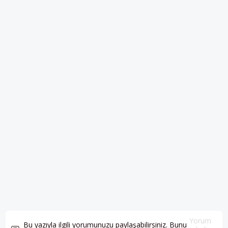
Yorum
Bu yazıyla ilgili yorumunuzu paylaşabilirsiniz. Bunu