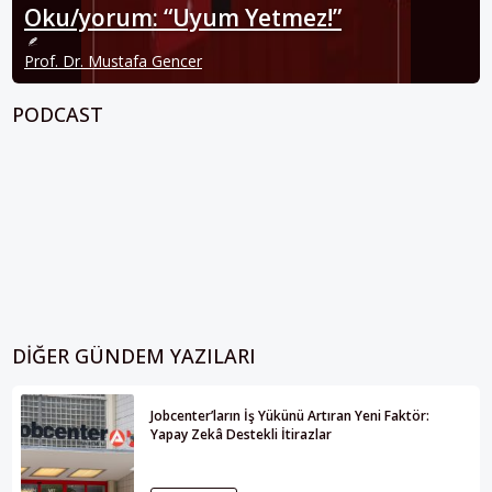
Oku/yorum: “Uyum Yetmez!”
Prof. Dr. Mustafa Gencer
PODCAST
DIĞER GÜNDEM YAZILARI
Jobcenter’ların İş Yükünü Artıran Yeni Faktör:
Yapay Zekâ Destekli İtirazlar